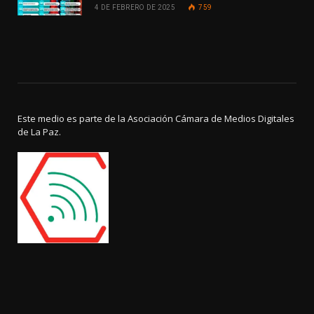
4 DE FEBRERO DE 2025
759
Este medio es parte de la Asociación Cámara de Medios Digitales
de La Paz.