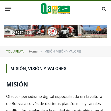
YOU ARE AT:
Home
MISIÓN, VISIÓN Y VALORES
»
MISIÓN, VISIÓN Y VALORES
MISIÓN
Ofrecer periodismo digital especializado en la cultura
de Bolivia a través de distintas plataformas y canales
de difusión, apelando a la calidad del contenido y no al