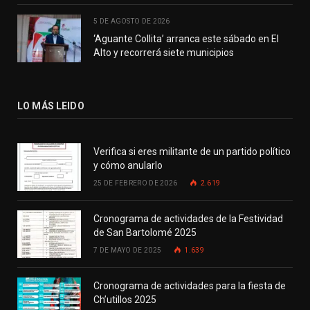
5 DE AGOSTO DE 2026
‘Aguante Collita’ arranca este sábado en El
Alto y recorrerá siete municipios
LO MÁS LEIDO
Verifica si eres militante de un partido político
y cómo anularlo
25 DE FEBRERO DE 2026
2.619
Cronograma de actividades de la Festividad
de San Bartolomé 2025
7 DE MAYO DE 2025
1.639
Cronograma de actividades para la fiesta de
Ch’utillos 2025