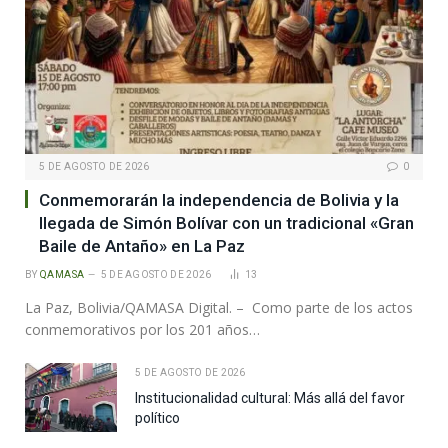
5 DE AGOSTO DE 2026
0
Conmemorarán la independencia de Bolivia y la
llegada de Simón Bolívar con un tradicional «Gran
Baile de Antaño» en La Paz
BY
QAMASA
5 DE AGOSTO DE 2026
13
La Paz, Bolivia/QAMASA Digital. – Como parte de los actos
conmemorativos por los 201 años…
5 DE AGOSTO DE 2026
Institucionalidad cultural: Más allá del favor
político