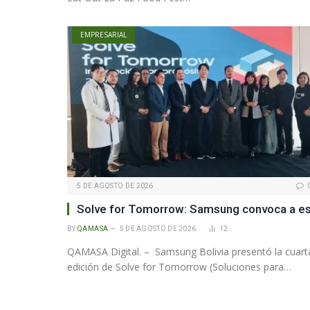
EMPRESARIAL
5 DE AGOSTO DE 2026
Solve for Tomorrow: Samsung convoca a est
BY
QAMASA
5 DE AGOSTO DE 2026
12
QAMASA Digital. – Samsung Bolivia presentó la cuart
edición de Solve for Tomorrow (Soluciones para…