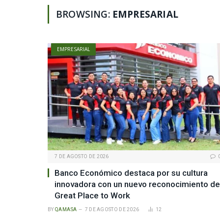
BROWSING:
EMPRESARIAL
EMPRESARIAL
7 DE AGOSTO DE 2026
Banco Económico destaca por su cultura
innovadora con un nuevo reconocimiento de
Great Place to Work
BY
QAMASA
7 DE AGOSTO DE 2026
12