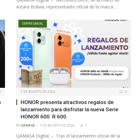
Astara Bolivia, representante oficial de la marca…
EMPRESARIAL
0
7 DE AGOSTO DE 2026
0
o
HONOR presenta atractivos regalos de
lanzamiento para disfrutar la nueva Serie
HONOR 600 R 600
BY
QAMASA
7 DE AGOSTO DE 2026
7
QAMASA Digital. – Tras el lanzamiento oficial de la