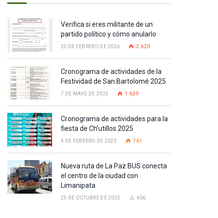
Verifica si eres militante de un
partido político y cómo anularlo
25 DE FEBRERO DE 2026
2.620
Cronograma de actividades de la
Festividad de San Bartolomé 2025
7 DE MAYO DE 2025
1.639
Cronograma de actividades para la
fiesta de Ch’utillos 2025
4 DE FEBRERO DE 2025
761
Nueva ruta de La Paz BUS conecta
el centro de la ciudad con
Limanipata
25 DE OCTUBRE DE 2025
406