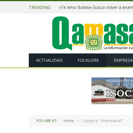
TRENDING
ACTUALIDAD
FOLKLORE
EMPRESA
YOU ARE AT:
Home
Category: "Empresarial"
»