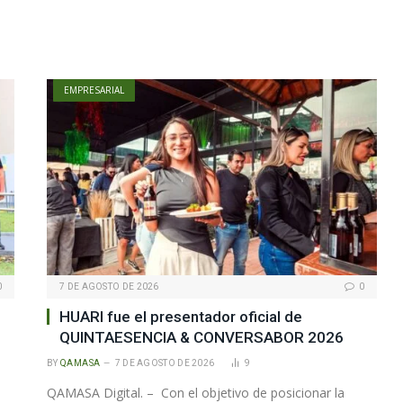
EMPRESARIAL
0
7 DE AGOSTO DE 2026
0
HUARI fue el presentador oficial de
QUINTAESENCIA & CONVERSABOR 2026
BY
QAMASA
7 DE AGOSTO DE 2026
9
QAMASA Digital. – Con el objetivo de posicionar la