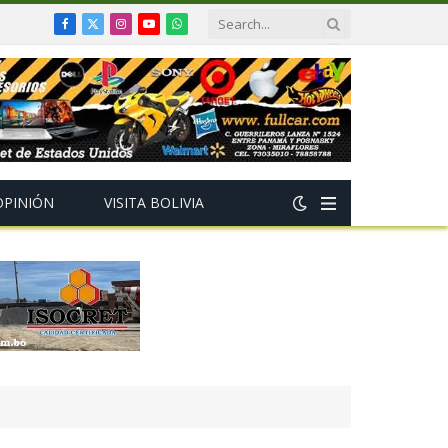
Facebook
X
Instagram
YouTube
WhatsApp
(Twitter)
OPINIÓN
VISITA BOLIVIA