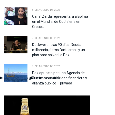
8 DE AGOSTO DE 2026
Camil Zerda representará a Bolivia
en el Mundial de Coctelería en
Croacia
7 DE AGOSTO DE 2026
Dockweiler tras 90 días: Deuda
millonaria, ítems fantasmas y un
plan para salvar La Paz
7 DE AGOSTO DE 2026
Paz apuesta por una Agencia de
encia, tecnología e innovación
Turismo con actividad financiera y
alianza público – privada