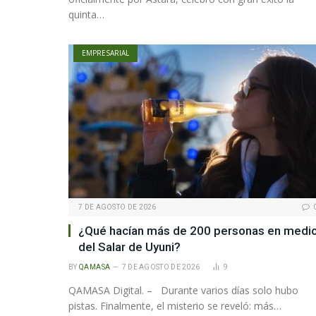
quinta…
EMPRESARIAL
7 DE AGOSTO DE 2026
¿Qué hacían más de 200 personas en medi
del Salar de Uyuni?
BY
QAMASA
7 DE AGOSTO DE 2026
9
QAMASA Digital. – Durante varios días solo hubo
pistas. Finalmente, el misterio se reveló: más…