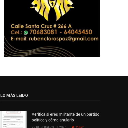
LO MÁS LEIDO
Verifica si eres militante de un partido
político y cómo anularlo
25 DE FEBRERO DE 2026
2.620