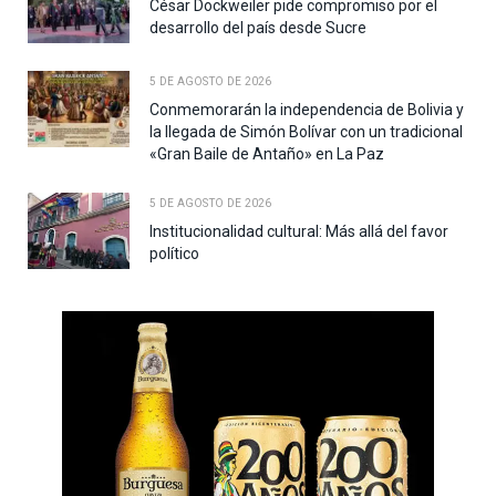
César Dockweiler pide compromiso por el
desarrollo del país desde Sucre
5 DE AGOSTO DE 2026
Conmemorarán la independencia de Bolivia y
la llegada de Simón Bolívar con un tradicional
«Gran Baile de Antaño» en La Paz
5 DE AGOSTO DE 2026
Institucionalidad cultural: Más allá del favor
político