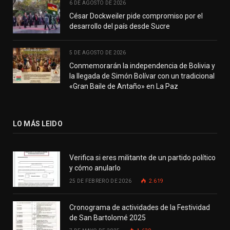
6 DE AGOSTO DE 2026
César Dockweiler pide compromiso por el
desarrollo del país desde Sucre
5 DE AGOSTO DE 2026
Conmemorarán la independencia de Bolivia y
la llegada de Simón Bolívar con un tradicional
«Gran Baile de Antaño» en La Paz
LO MÁS LEIDO
Verifica si eres militante de un partido político
y cómo anularlo
25 DE FEBRERO DE 2026
2.619
Cronograma de actividades de la Festividad
de San Bartolomé 2025