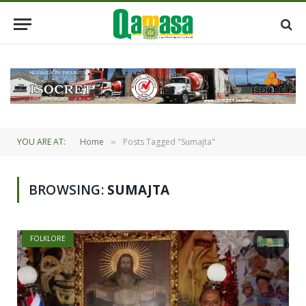
YOU ARE AT:
Home
Posts Tagged "Sumajta"
»
BROWSING:
SUMAJTA
FOLKLORE