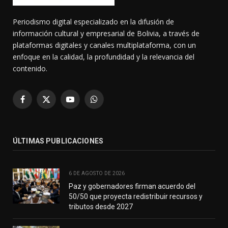
Periodismo digital especializado en la difusión de
información cultural y empresarial de Bolivia, a través de
plataformas digitales y canales multiplataforma, con un
enfoque en la calidad, la profundidad y la relevancia del
contenido.
Facebook
X
YouTube
WhatsApp
(Twitter)
ÚLTIMAS PUBLICACIONES
6 DE AGOSTO DE 2026
Paz y gobernadores firman acuerdo del
50/50 que proyecta redistribuir recursos y
tributos desde 2027