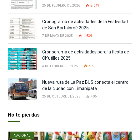
25 DE FEBRERO DE 2026
2.619
Cronograma de actividades de la Festividad
de San Bartolomé 2025
7 DE MAYO DE 2025
1.639
Cronograma de actividades para la fiesta de
Ch’utillos 2025
4 DE FEBRERO DE 2025
759
Nueva ruta de La Paz BUS conecta el centro
de la ciudad con Limanipata
25 DE OCTUBRE DE 2025
406
No te pierdas
NACIONAL