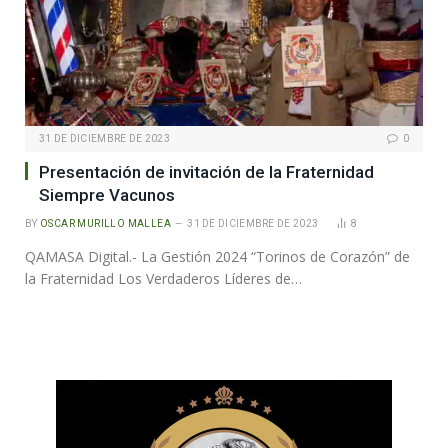
31 DE DICIEMBRE DE 2023
0
Presentación de invitación de la Fraternidad
Siempre Vacunos
BY
OSCAR MURILLO MALLEA
31 DE DICIEMBRE DE 2023
8
QAMASA Digital.- La Gestión 2024 “Torinos de Corazón” de
la Fraternidad Los Verdaderos Líderes de…