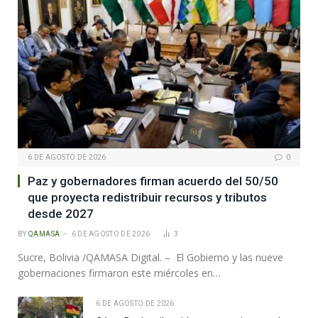
6 DE AGOSTO DE 2026
0
Paz y gobernadores firman acuerdo del 50/50
que proyecta redistribuir recursos y tributos
desde 2027
BY
QAMASA
6 DE AGOSTO DE 2026
3
Sucre, Bolivia /QAMASA Digital. – El Gobierno y las nueve
gobernaciones firmaron este miércoles en…
6 DE AGOSTO DE 2026