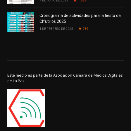
7 DE MAYO DE 2025
1.639
Cronograma de actividades para la fiesta de
Ch’utillos 2025
4 DE FEBRERO DE 2025
759
Este medio es parte de la Asociación Cámara de Medios Digitales
de La Paz.