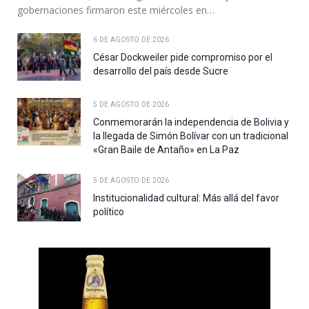
gobernaciones firmaron este miércoles en…
6 DE AGOSTO DE 2026
César Dockweiler pide compromiso por el
desarrollo del país desde Sucre
5 DE AGOSTO DE 2026
Conmemorarán la independencia de Bolivia y
la llegada de Simón Bolívar con un tradicional
«Gran Baile de Antaño» en La Paz
5 DE AGOSTO DE 2026
Institucionalidad cultural: Más allá del favor
político