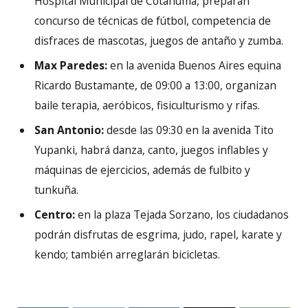
Hospital Municipal de Cotahuma, preparan
concurso de técnicas de fútbol, competencia de
disfraces de mascotas, juegos de antaño y zumba.
Max Paredes:
en la avenida Buenos Aires equina
Ricardo Bustamante, de 09:00 a 13:00, organizan
baile terapia, aeróbicos, fisiculturismo y rifas.
San Antonio:
desde las 09:30 en la avenida Tito
Yupanki, habrá danza, canto, juegos inflables y
máquinas de ejercicios, además de fulbito y
tunkuña.
Centro:
en la plaza Tejada Sorzano, los ciudadanos
podrán disfrutas de esgrima, judo, rapel, karate y
kendo; también arreglarán bicicletas.