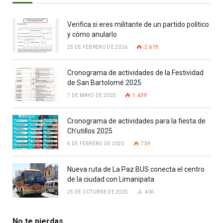
Verifica si eres militante de un partido político
y cómo anularlo
25 DE FEBRERO DE 2026
2.619
Cronograma de actividades de la Festividad
de San Bartolomé 2025
7 DE MAYO DE 2025
1.639
Cronograma de actividades para la fiesta de
Ch’utillos 2025
4 DE FEBRERO DE 2025
759
Nueva ruta de La Paz BUS conecta el centro
de la ciudad con Limanipata
25 DE OCTUBRE DE 2025
406
No te pierdas