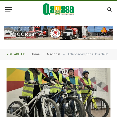
YOU ARE AT:
Home
Nacional
Actividades por el Día del Peatón en La Paz
»
»