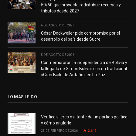
50/50 que proyecta redistribuir recursos y
tributos desde 2027
6 DE AGOSTO DE 2026
César Dockweiler pide compromiso por el
desarrollo del país desde Sucre
5 DE AGOSTO DE 2026
Conmemorarán la independencia de Bolivia y
la llegada de Simón Bolívar con un tradicional
«Gran Baile de Antaño» en La Paz
LO MÁS LEIDO
Verifica si eres militante de un partido político
y cómo anularlo
25 DE FEBRERO DE 2026
2.619