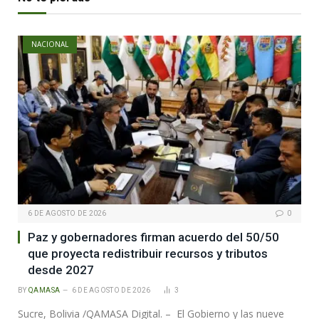
NACIONAL
6 DE AGOSTO DE 2026
0
Paz y gobernadores firman acuerdo del 50/50
que proyecta redistribuir recursos y tributos
desde 2027
BY
QAMASA
6 DE AGOSTO DE 2026
3
Sucre, Bolivia /QAMASA Digital. – El Gobierno y las nueve