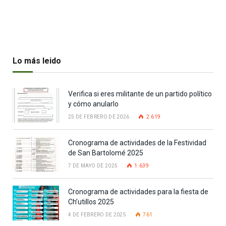
Lo más leido
Verifica si eres militante de un partido político
y cómo anularlo
25 DE FEBRERO DE 2026
2.619
Cronograma de actividades de la Festividad
de San Bartolomé 2025
7 DE MAYO DE 2025
1.639
Cronograma de actividades para la fiesta de
Ch’utillos 2025
4 DE FEBRERO DE 2025
761