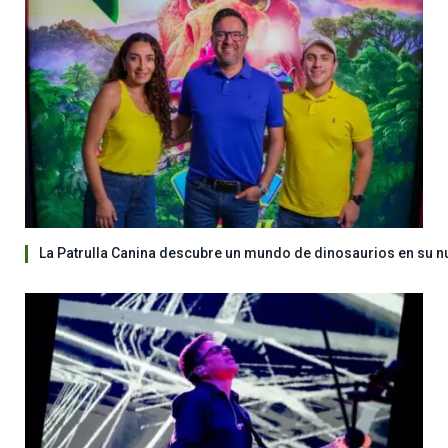
La Patrulla Canina descubre un mundo de dinosaurios en su n