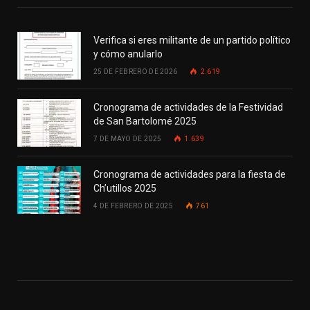
Verifica si eres militante de un partido político
y cómo anularlo
25 DE FEBRERO DE 2026
2.619
Cronograma de actividades de la Festividad
de San Bartolomé 2025
7 DE MAYO DE 2025
1.639
Cronograma de actividades para la fiesta de
Ch’utillos 2025
4 DE FEBRERO DE 2025
761