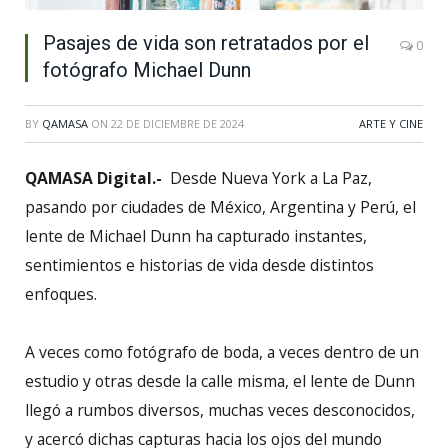
Pasajes de vida son retratados por el
0
fotógrafo Michael Dunn
BY
QAMASA
ON
22 DE DICIEMBRE DE 2024
ARTE Y CINE
QAMASA Digital.-
Desde Nueva York a La Paz,
pasando por ciudades de México, Argentina y Perú, el
lente de Michael Dunn ha capturado instantes,
sentimientos e historias de vida desde distintos
enfoques.
A veces como fotógrafo de boda, a veces dentro de un
estudio y otras desde la calle misma, el lente de Dunn
llegó a rumbos diversos, muchas veces desconocidos,
y acercó dichas capturas hacia los ojos del mundo