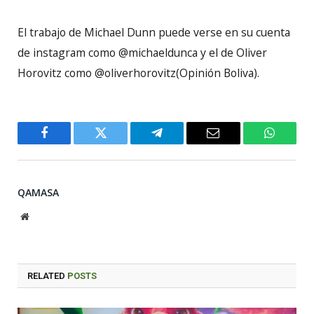
El trabajo de Michael Dunn puede verse en su cuenta
de instagram como @michaeldunca y el de Oliver
Horovitz como @oliverhorovitz(Opinión Boliva).
Facebook
Twitter
Telegram
Email
WhatsA
QAMASA
Website
RELATED
POSTS