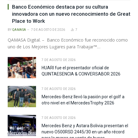
Banco Económico destaca por su cultura
innovadora con un nuevo reconocimiento de Great
Place to Work
BY
QAMASA
7 DE AGOSTO DE 2026
7
QAMASA Digital. – Banco Económico fue reconocido como
uno de Los Mejores Lugares para Trabajar™…
7 DE AGOSTO DE 2026
HUARI fue el presentador oficial de
QUINTAESENCIA & CONVERSABOR 2026
7 DE AGOSTO DE 2026
Mercedes-Benz llevó la pasión por el golf a
otro nivel en el MercedesTrophy 2026
7 DE AGOSTO DE 2026
Mercedes Benz y Astara Bolivia presentan el
nuevo O500RSD 2445/30 en un año récord