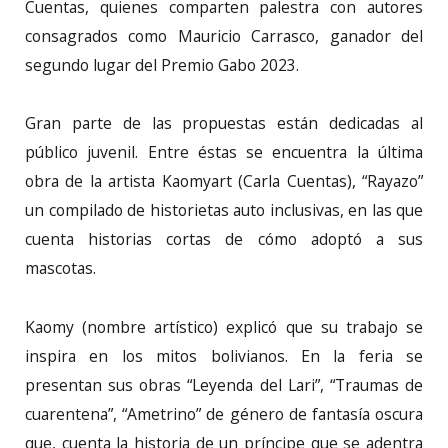
Cuentas, quienes comparten palestra con autores
consagrados como Mauricio Carrasco, ganador del
segundo lugar del Premio Gabo 2023.
Gran parte de las propuestas están dedicadas al
público juvenil. Entre éstas se encuentra la última
obra de la artista Kaomyart (Carla Cuentas), “Rayazo”
un compilado de historietas auto inclusivas, en las que
cuenta historias cortas de cómo adoptó a sus
mascotas.
Kaomy (nombre artístico) explicó que su trabajo se
inspira en los mitos bolivianos. En la feria se
presentan sus obras “Leyenda del Lari”, “Traumas de
cuarentena”, “Ametrino” de género de fantasía oscura
que, cuenta la historia de un príncipe que se adentra