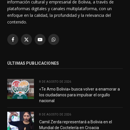
información cultural y empresarial de Bolivia, a través de
plataformas digitales y canales multiplataforma, con un
enfoque en la calidad, la profundidad y la relevancia del
contenido.
Facebook
X
YouTube
WhatsApp
(Twitter)
ÚLTIMAS PUBLICACIONES
8 DE AGOSTO DE 2026
«Te Amo Bolivia» busca volver a enamorar a
los ciudadanos para impulsar el orgullo
nacional
8 DE AGOSTO DE 2026
Camil Zerda representará a Bolivia en el
Mundial de Coctelería en Croacia