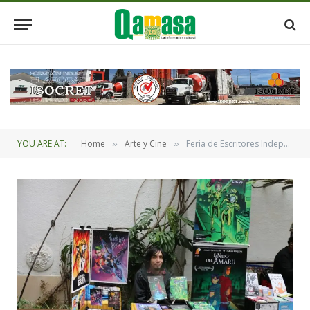
YOU ARE AT:
Home
Arte y Cine
Feria de Escritores Independientes en el Museo Fernando Montes
»
»