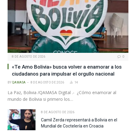
8 DE AGOSTO DE 2026
0
«Te Amo Bolivia» busca volver a enamorar a los
ciudadanos para impulsar el orgullo nacional
BY
QAMASA
8 DE AGOSTO DE 2026
14
La Paz, Bolivia /QAMASA Digital .- ¿Cómo enamorar al
mundo de Bolivia si primero los…
8 DE AGOSTO DE 2026
Camil Zerda representará a Bolivia en el
Mundial de Coctelería en Croacia