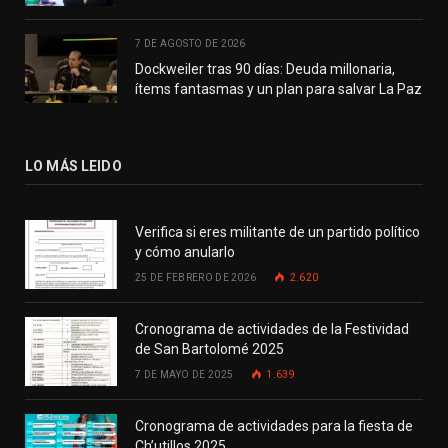
7 DE AGOSTO DE 2026
Dockweiler tras 90 días: Deuda millonaria,
ítems fantasmas y un plan para salvar La Paz
LO MÁS LEIDO
Verifica si eres militante de un partido político
y cómo anularlo
25 DE FEBRERO DE 2026
2.620
Cronograma de actividades de la Festividad
de San Bartolomé 2025
7 DE MAYO DE 2025
1.639
Cronograma de actividades para la fiesta de
Ch’utillos 2025