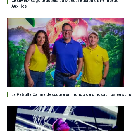
CESIMED-Bagó presenta su Manual Básico de Primeros
Auxilios
La Patrulla Canina descubre un mundo de dinosaurios en su n