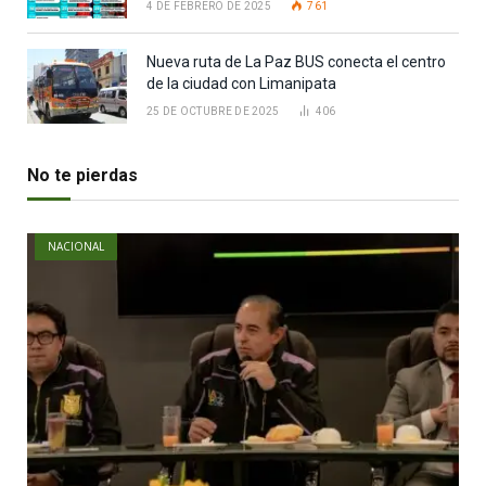
4 DE FEBRERO DE 2025
761
Nueva ruta de La Paz BUS conecta el centro
de la ciudad con Limanipata
25 DE OCTUBRE DE 2025
406
No te pierdas
NACIONAL