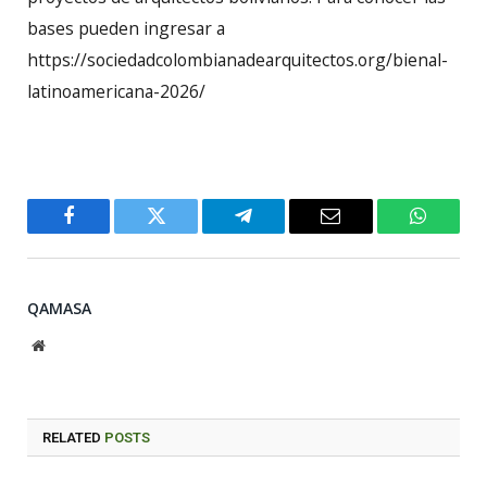
bases pueden ingresar a
https://sociedadcolombianadearquitectos.org/bienal-
latinoamericana-2026/
Facebook
Twitter
Telegram
Email
WhatsA
QAMASA
Website
RELATED
POSTS