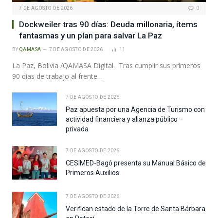
7 DE AGOSTO DE 2026
0
Dockweiler tras 90 días: Deuda millonaria, ítems
fantasmas y un plan para salvar La Paz
BY
QAMASA
7 DE AGOSTO DE 2026
11
La Paz, Bolivia /QAMASA Digital. Tras cumplir sus primeros
90 días de trabajo al frente…
7 DE AGOSTO DE 2026
Paz apuesta por una Agencia de Turismo con
actividad financiera y alianza público –
privada
7 DE AGOSTO DE 2026
CESIMED-Bagó presenta su Manual Básico de
Primeros Auxilios
7 DE AGOSTO DE 2026
Verifican estado de la Torre de Santa Bárbara