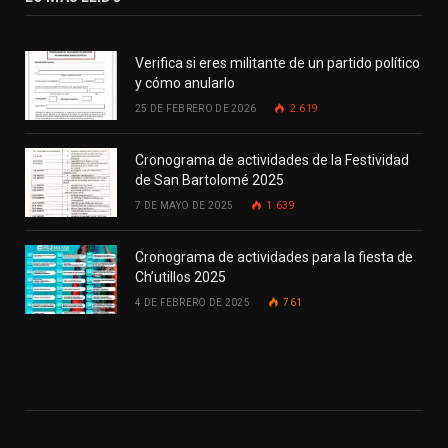
Verifica si eres militante de un partido político
y cómo anularlo
25 DE FEBRERO DE 2026
2.619
Cronograma de actividades de la Festividad
de San Bartolomé 2025
7 DE MAYO DE 2025
1.639
Cronograma de actividades para la fiesta de
Ch’utillos 2025
4 DE FEBRERO DE 2025
761