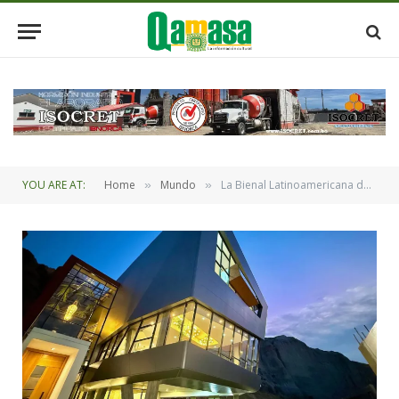
YOU ARE AT:
Home
Mundo
La Bienal Latinoamericana de Colombia 2026 tendrá dos obras bolivianas
»
»