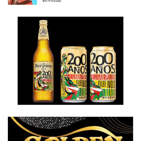
en Potosí