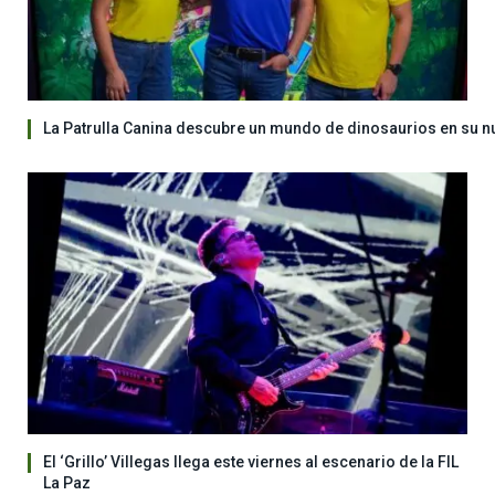
La Patrulla Canina descubre un mundo de dinosaurios en su n
El ‘Grillo’ Villegas llega este viernes al escenario de la FIL
La Paz