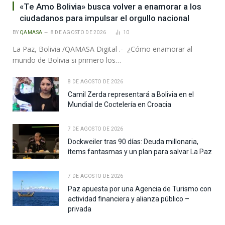
«Te Amo Bolivia» busca volver a enamorar a los
ciudadanos para impulsar el orgullo nacional
BY
QAMASA
8 DE AGOSTO DE 2026
10
La Paz, Bolivia /QAMASA Digital .- ¿Cómo enamorar al
mundo de Bolivia si primero los…
8 DE AGOSTO DE 2026
Camil Zerda representará a Bolivia en el
Mundial de Coctelería en Croacia
7 DE AGOSTO DE 2026
Dockweiler tras 90 días: Deuda millonaria,
ítems fantasmas y un plan para salvar La Paz
7 DE AGOSTO DE 2026
Paz apuesta por una Agencia de Turismo con
actividad financiera y alianza público –
privada