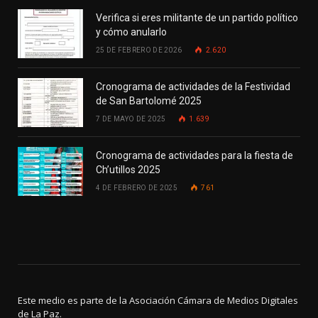
Verifica si eres militante de un partido político
y cómo anularlo
25 DE FEBRERO DE 2026
2.620
Cronograma de actividades de la Festividad
de San Bartolomé 2025
7 DE MAYO DE 2025
1.639
Cronograma de actividades para la fiesta de
Ch’utillos 2025
4 DE FEBRERO DE 2025
761
Este medio es parte de la Asociación Cámara de Medios Digitales
de La Paz.