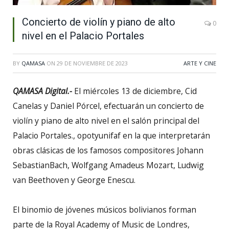
Concierto de violín y piano de alto
0
nivel en el Palacio Portales
BY
QAMASA
ON
29 DE NOVIEMBRE DE 2023
ARTE Y CINE
QAMASA Digital.-
El miércoles 13 de diciembre, Cid
Canelas y Daniel Pórcel, efectuarán un concierto de
violín y piano de alto nivel en el salón principal del
Palacio Portales., opotyunifaf en la que interpretarán
obras clásicas de los famosos compositores Johann
SebastianBach, Wolfgang Amadeus Mozart, Ludwig
van Beethoven y George Enescu.
El binomio de jóvenes músicos bolivianos forman
parte de la Royal Academy of Music de Londres,