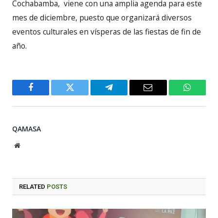
Cochabamba, viene con una amplia agenda para este
mes de diciembre, puesto que organizará diversos
eventos culturales en vísperas de las fiestas de fin de
año.
Facebook
Twitter
Telegram
Email
WhatsA
QAMASA
Website
RELATED
POSTS