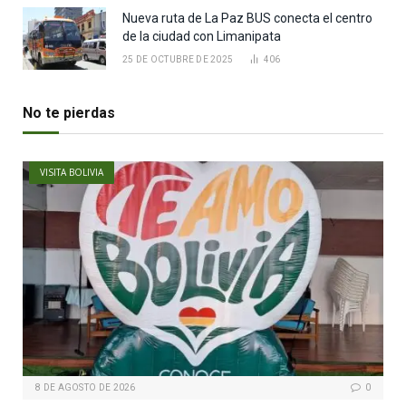
Nueva ruta de La Paz BUS conecta el centro
de la ciudad con Limanipata
25 DE OCTUBRE DE 2025
406
No te pierdas
VISITA BOLIVIA
8 DE AGOSTO DE 2026
0