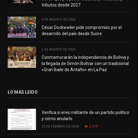
tributos desde 2027
6 DE AGOSTO DE 2026
César Dockweiler pide compromiso por el
desarrollo del país desde Sucre
5 DE AGOSTO DE 2026
Conmemorarán la independencia de Bolivia y
la llegada de Simón Bolívar con un tradicional
«Gran Baile de Antaño» en La Paz
LO MÁS LEIDO
Verifica si eres militante de un partido político
y cómo anularlo
25 DE FEBRERO DE 2026
2.619