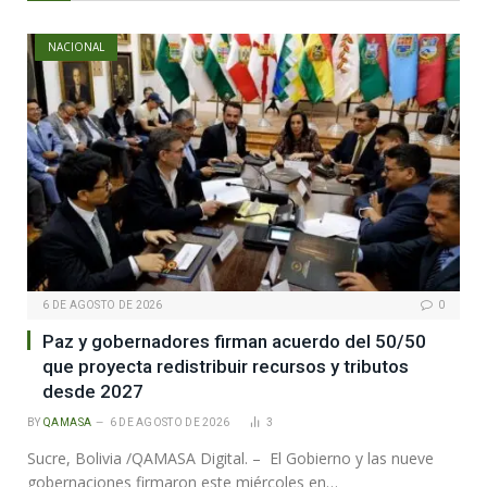
NACIONAL
6 DE AGOSTO DE 2026
0
Paz y gobernadores firman acuerdo del 50/50
que proyecta redistribuir recursos y tributos
desde 2027
BY
QAMASA
6 DE AGOSTO DE 2026
3
Sucre, Bolivia /QAMASA Digital. – El Gobierno y las nueve
gobernaciones firmaron este miércoles en…