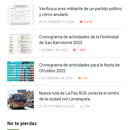
Verifica si eres militante de un partido político
y cómo anularlo
25 DE FEBRERO DE 2026
2.619
Cronograma de actividades de la Festividad
de San Bartolomé 2025
7 DE MAYO DE 2025
1.639
Cronograma de actividades para la fiesta de
Ch’utillos 2025
4 DE FEBRERO DE 2025
759
Nueva ruta de La Paz BUS conecta el centro
de la ciudad con Limanipata
25 DE OCTUBRE DE 2025
406
No te pierdas