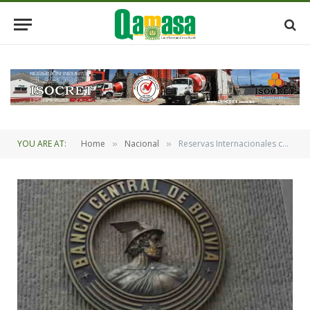
YOU ARE AT:
Home
Nacional
Reservas Internacionales coadyuvan al crecimiento de la economía con estabilidad afirma el BCB
»
»