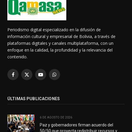
Periodismo digital especializado en la difusión de
información cultural y empresarial de Bolivia, a través de
plataformas digitales y canales multiplataforma, con un
enfoque en la calidad, la profundidad y la relevancia del
contenido.
Facebook
X
YouTube
WhatsApp
(Twitter)
ÚLTIMAS PUBLICACIONES
6 DE AGOSTO DE 2026
Paz y gobernadores firman acuerdo del
50/50 que proyecta redistribuir recursos y