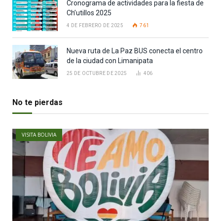
Cronograma de actividades para la fiesta de
Ch’utillos 2025
4 DE FEBRERO DE 2025
761
Nueva ruta de La Paz BUS conecta el centro
de la ciudad con Limanipata
25 DE OCTUBRE DE 2025
406
No te pierdas
VISITA BOLIVIA