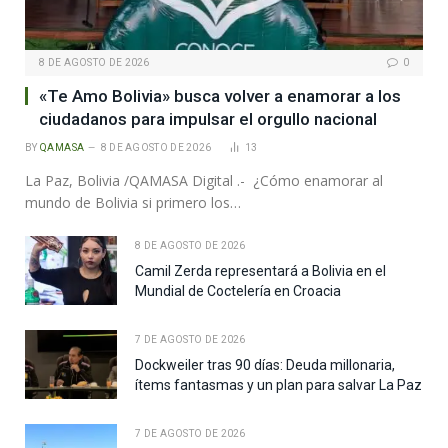
8 DE AGOSTO DE 2026
0
«Te Amo Bolivia» busca volver a enamorar a los
ciudadanos para impulsar el orgullo nacional
BY
QAMASA
8 DE AGOSTO DE 2026
13
La Paz, Bolivia /QAMASA Digital .- ¿Cómo enamorar al
mundo de Bolivia si primero los…
8 DE AGOSTO DE 2026
Camil Zerda representará a Bolivia en el
Mundial de Coctelería en Croacia
7 DE AGOSTO DE 2026
Dockweiler tras 90 días: Deuda millonaria,
ítems fantasmas y un plan para salvar La Paz
7 DE AGOSTO DE 2026