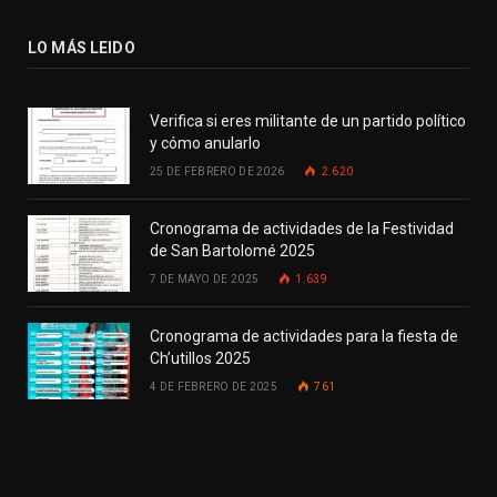
LO MÁS LEIDO
Verifica si eres militante de un partido político
y cómo anularlo
25 DE FEBRERO DE 2026
2.620
Cronograma de actividades de la Festividad
de San Bartolomé 2025
7 DE MAYO DE 2025
1.639
Cronograma de actividades para la fiesta de
Ch’utillos 2025
4 DE FEBRERO DE 2025
761