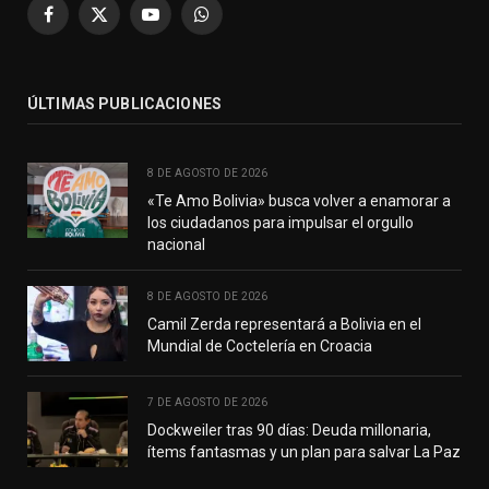
Facebook
X
YouTube
WhatsApp
(Twitter)
ÚLTIMAS PUBLICACIONES
8 DE AGOSTO DE 2026
«Te Amo Bolivia» busca volver a enamorar a
los ciudadanos para impulsar el orgullo
nacional
8 DE AGOSTO DE 2026
Camil Zerda representará a Bolivia en el
Mundial de Coctelería en Croacia
7 DE AGOSTO DE 2026
Dockweiler tras 90 días: Deuda millonaria,
ítems fantasmas y un plan para salvar La Paz