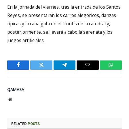
En la jornada del viernes, tras la entrada de los Santos
Reyes, se presentarán los carros alegóricos, danzas
típicas y la cabalgata en el frontis de la catedral y,
posteriormente, se llevará a cabo la serenata y los
juegos artificiales.
Facebook
Twitter
Telegram
Email
WhatsA
QAMASA
Website
RELATED
POSTS