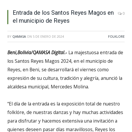
Entrada de los Santos Reyes Magos en
0
el municipio de Reyes
BY
QAMASA
ON
5 DE ENERO DE 2024
FOLKLORE
Beni,Bolivia/QAMASA Digital
.-
La majestuosa entrada de
los Santos Reyes Magos 2024, en el municipio de
Reyes, en Beni, se desarrollará el viernes como
expresión de su cultura, tradición y alegría, anunció la
alcaldesa municipal, Mercedes Molina.
“El día de la entrada es la exposición total de nuestro
folklóre, de nuestras danzas y hay muchas actividades
para disfrutar y hacemos extensiva una invitación a
quienes deseen pasar días maravillosos, Reyes los