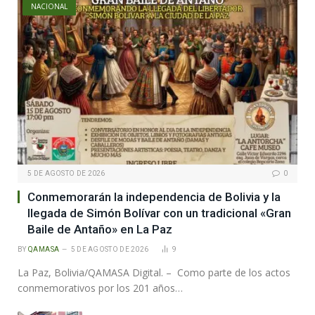
NACIONAL
5 DE AGOSTO DE 2026
0
Conmemorarán la independencia de Bolivia y la
llegada de Simón Bolívar con un tradicional «Gran
Baile de Antaño» en La Paz
BY
QAMASA
5 DE AGOSTO DE 2026
9
La Paz, Bolivia/QAMASA Digital. – Como parte de los actos
conmemorativos por los 201 años…