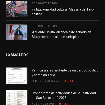
5 DE AGOSTO DE 2026
Institucionalidad cultural: Más allá del favor
político
5 DE AGOSTO DE 2026
‘Aguante Collita’ arranca este sábado en El
Alto y recorrerá siete municipios
LO MÁS LEIDO
Verifica si eres militante de un partido político
y cómo anularlo
25 DE FEBRERO DE 2026
2.619
Cronograma de actividades de la Festividad
de San Bartolomé 2025
7 DE MAYO DE 2025
1.639