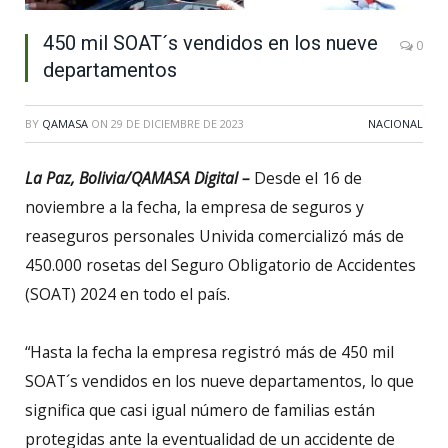
450 mil SOAT´s vendidos en los nueve
0
departamentos
BY
QAMASA
ON
29 DE DICIEMBRE DE 2023
NACIONAL
La Paz, Bolivia/QAMASA Digital –
Desde el 16 de
noviembre a la fecha, la empresa de seguros y
reaseguros personales Univida comercializó más de
450.000 rosetas del Seguro Obligatorio de Accidentes
(SOAT) 2024 en todo el país.
“Hasta la fecha la empresa registró más de 450 mil
SOAT´s vendidos en los nueve departamentos, lo que
significa que casi igual número de familias están
protegidas ante la eventualidad de un accidente de