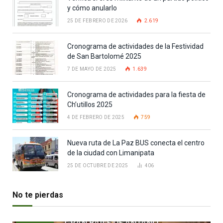
y cómo anularlo
25 DE FEBRERO DE 2026
2.619
Cronograma de actividades de la Festividad
de San Bartolomé 2025
7 DE MAYO DE 2025
1.639
Cronograma de actividades para la fiesta de
Ch’utillos 2025
4 DE FEBRERO DE 2025
759
Nueva ruta de La Paz BUS conecta el centro
de la ciudad con Limanipata
25 DE OCTUBRE DE 2025
406
No te pierdas