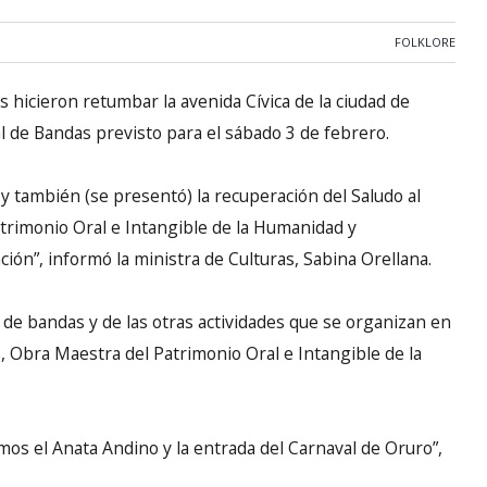
FOLKLORE
hicieron retumbar la avenida Cívica de la ciudad de
val de Bandas previsto para el sábado 3 de febrero.
s y también (se presentó) la recuperación del Saludo al
trimonio Oral e Intangible de la Humanidad y
n”, informó la ministra de Culturas, Sabina Orellana.
al de bandas y de las otras actividades que se organizan en
o, Obra Maestra del Patrimonio Oral e Intangible de la
mos el Anata Andino y la entrada del Carnaval de Oruro”,