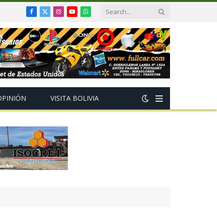
Facebook
X
Instagram
YouTube
WhatsApp
(Twitter)
OPINIÓN
VISITA BOLIVIA