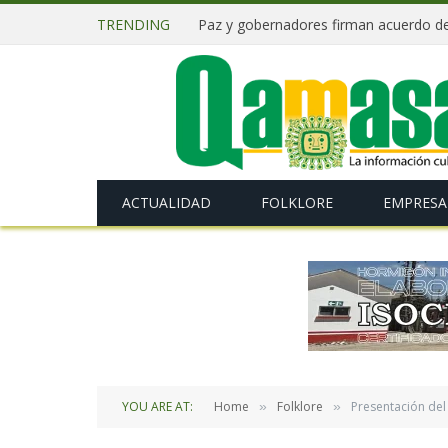
TRENDING
ACTUALIDAD
FOLKLORE
EMPRESA
YOU ARE AT:
Home
Folklore
Presentación del 
»
»