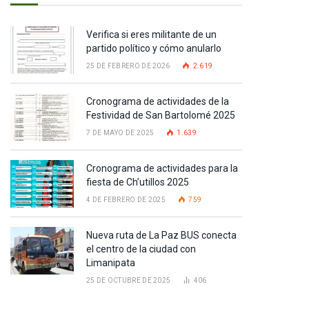
Verifica si eres militante de un
partido político y cómo anularlo
25 DE FEBRERO DE 2026
2.619
Cronograma de actividades de la
Festividad de San Bartolomé 2025
7 DE MAYO DE 2025
1.639
Cronograma de actividades para la
fiesta de Ch’utillos 2025
4 DE FEBRERO DE 2025
759
Nueva ruta de La Paz BUS conecta
el centro de la ciudad con
Limanipata
pp
25 DE OCTUBRE DE 2025
406