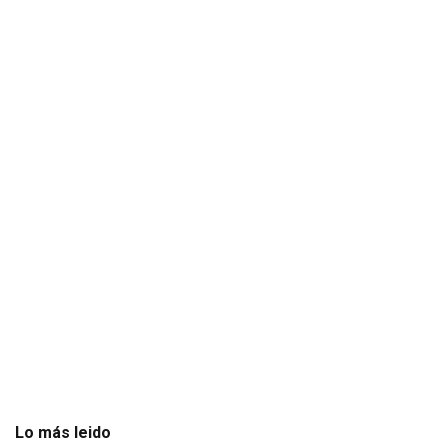
Lo más leido