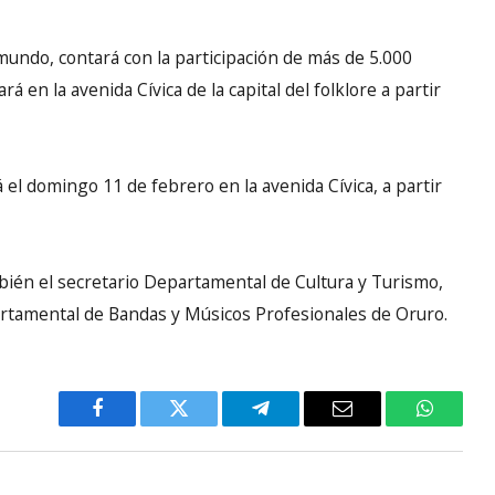
 mundo, contará con la participación de más de 5.000
 en la avenida Cívica de la capital del folklore a partir
 el domingo 11 de febrero en la avenida Cívica, a partir
mbién el secretario Departamental de Cultura y Turismo,
partamental de Bandas y Músicos Profesionales de Oruro.
Facebook
Twitter
Telegram
Email
WhatsA