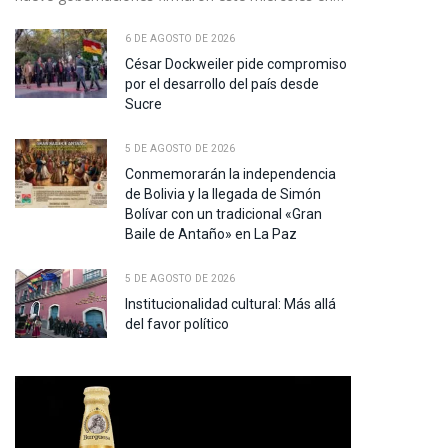
6 DE AGOSTO DE 2026
César Dockweiler pide compromiso
por el desarrollo del país desde
Sucre
5 DE AGOSTO DE 2026
Conmemorarán la independencia
de Bolivia y la llegada de Simón
Bolívar con un tradicional «Gran
Baile de Antaño» en La Paz
5 DE AGOSTO DE 2026
Institucionalidad cultural: Más allá
del favor político