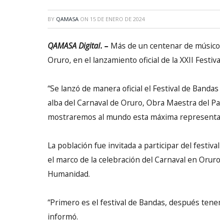
BY
QAMASA
ON
15 DE ENERO DE 2024
QAMASA Digital
. –
Más de un centenar de músicos 
Oruro, en el lanzamiento oficial de la XXII Festi
“Se lanzó de manera oficial el Festival de Banda
alba del Carnaval de Oruro, Obra Maestra del Pa
mostraremos al mundo esta máxima representació
La población fue invitada a participar del festiv
el marco de la celebración del Carnaval en Orur
Humanidad.
“Primero es el festival de Bandas, después tene
informó.