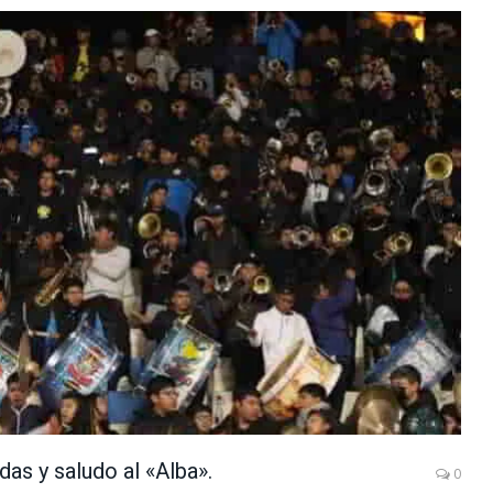
das y saludo al «Alba».
0