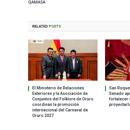
QAMASA
RELATED
POSTS
El Ministerio de Relaciones
San Roque 
Exteriores y la Asociación de
Senado apr
Conjuntos del Folklore de Oruro
fortalecer 
coordinan la promoción
proyectarl
internacional del Carnaval de
Oruro 2027