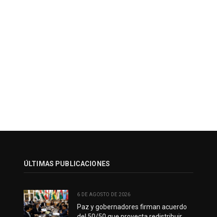
ÚLTIMAS PUBLICACIONES
6 DE AGOSTO DE 2026
Paz y gobernadores firman acuerdo
del 50/50 que proyecta redistribuir