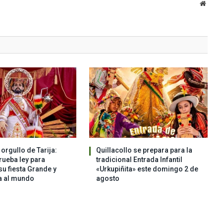
Websi
orgullo de Tarija:
Quillacollo se prepara para la
ueba ley para
tradicional Entrada Infantil
su fiesta Grande y
«Urkupiñita» este domingo 2 de
a al mundo
agosto