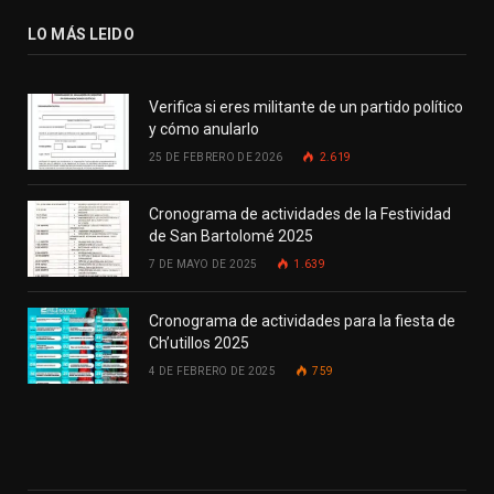
LO MÁS LEIDO
Verifica si eres militante de un partido político
y cómo anularlo
25 DE FEBRERO DE 2026
2.619
Cronograma de actividades de la Festividad
de San Bartolomé 2025
7 DE MAYO DE 2025
1.639
Cronograma de actividades para la fiesta de
Ch’utillos 2025
4 DE FEBRERO DE 2025
759