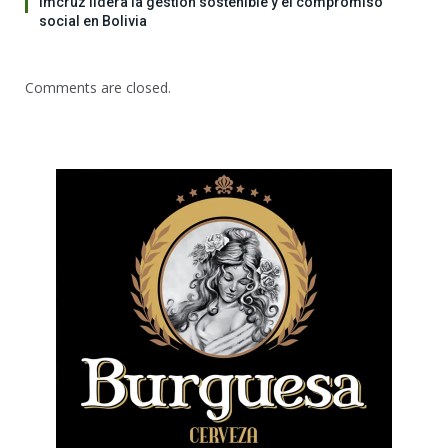
Imcruz lidera la gestión sostenible y el compromiso
social en Bolivia
Comments are closed.