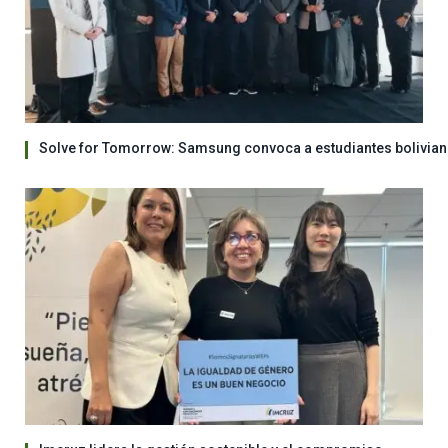
Solve for Tomorrow: Samsung convoca a estudiantes bolivian