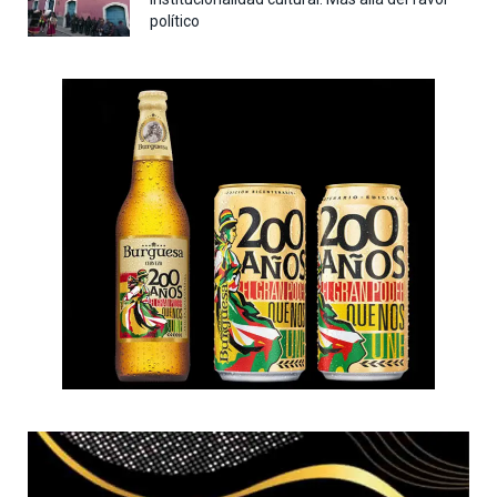
político