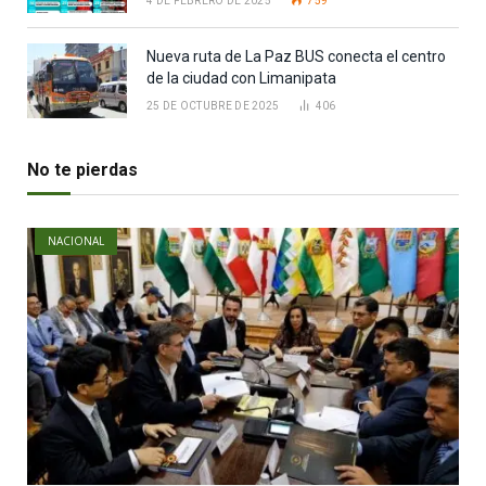
4 DE FEBRERO DE 2025
759
Nueva ruta de La Paz BUS conecta el centro
de la ciudad con Limanipata
25 DE OCTUBRE DE 2025
406
No te pierdas
NACIONAL