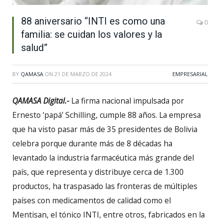
88 aniversario “INTI es como una
0
familia: se cuidan los valores y la
salud”
BY
QAMASA
ON
21 DE MARZO DE 2024
EMPRESARIAL
QAMASA Digital.-
La firma nacional impulsada por
Ernesto ‘papá’ Schilling, cumple 88 años. La empresa
que ha visto pasar más de 35 presidentes de Bolivia
celebra porque durante más de 8 décadas ha
levantado la industria farmacéutica más grande del
país, que representa y distribuye cerca de 1.300
productos, ha traspasado las fronteras de múltiples
países con medicamentos de calidad como el
Mentisan, el tónico INTI, entre otros, fabricados en la