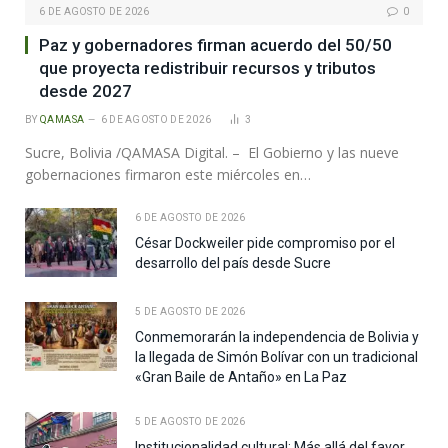
6 DE AGOSTO DE 2026
0
Paz y gobernadores firman acuerdo del 50/50
que proyecta redistribuir recursos y tributos
desde 2027
BY
QAMASA
6 DE AGOSTO DE 2026
3
Sucre, Bolivia /QAMASA Digital. – El Gobierno y las nueve
gobernaciones firmaron este miércoles en…
6 DE AGOSTO DE 2026
César Dockweiler pide compromiso por el
desarrollo del país desde Sucre
5 DE AGOSTO DE 2026
Conmemorarán la independencia de Bolivia y
la llegada de Simón Bolívar con un tradicional
«Gran Baile de Antaño» en La Paz
5 DE AGOSTO DE 2026
Institucionalidad cultural: Más allá del favor