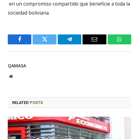
en un compromiso compartido que beneficie a toda la
sociedad boliviana.
Facebook
Twitter
Telegram
Email
WhatsA
QAMASA
Website
RELATED
POSTS