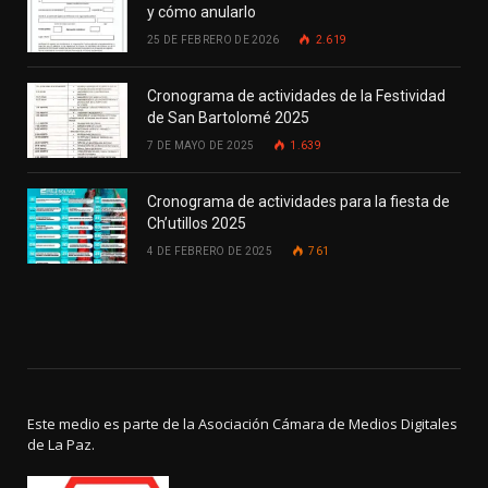
y cómo anularlo
25 DE FEBRERO DE 2026
2.619
Cronograma de actividades de la Festividad
de San Bartolomé 2025
7 DE MAYO DE 2025
1.639
Cronograma de actividades para la fiesta de
Ch’utillos 2025
4 DE FEBRERO DE 2025
761
Este medio es parte de la Asociación Cámara de Medios Digitales
de La Paz.