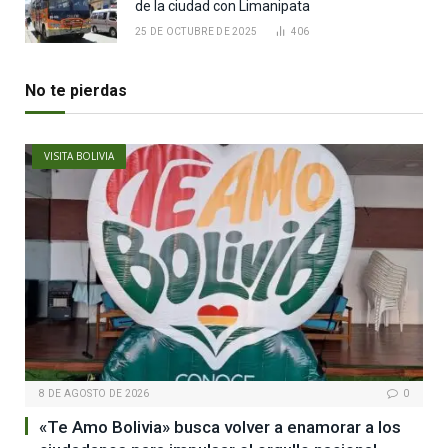
de la ciudad con Limanipata
25 DE OCTUBRE DE 2025
406
No te pierdas
VISITA BOLIVIA
8 DE AGOSTO DE 2026
0
«Te Amo Bolivia» busca volver a enamorar a los