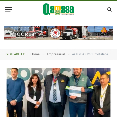
YOU ARE AT:
Home
Empresarial
ACB y SOBOCE fortalecen la seguridad vial mediante la capacitación de más de 500 colaoradores
»
»