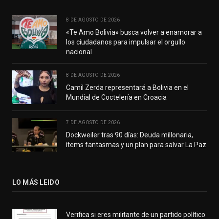
8 DE AGOSTO DE 2026
«Te Amo Bolivia» busca volver a enamorar a
los ciudadanos para impulsar el orgullo
nacional
8 DE AGOSTO DE 2026
Camil Zerda representará a Bolivia en el
Mundial de Coctelería en Croacia
7 DE AGOSTO DE 2026
Dockweiler tras 90 días: Deuda millonaria,
ítems fantasmas y un plan para salvar La Paz
LO MÁS LEIDO
Verifica si eres militante de un partido político