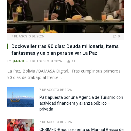
7 DE AGOSTO DE 2026
0
Dockweiler tras 90 días: Deuda millonaria, ítems
fantasmas y un plan para salvar La Paz
BY
QAMASA
7 DE AGOSTO DE 2026
11
La Paz, Bolivia /QAMASA Digital. Tras cumplir sus primeros
90 días de trabajo al frente…
7 DE AGOSTO DE 2026
Paz apuesta por una Agencia de Turismo con
actividad financiera y alianza público –
privada
7 DE AGOSTO DE 2026
CESIMED-Bagó presenta su Manual Básico de