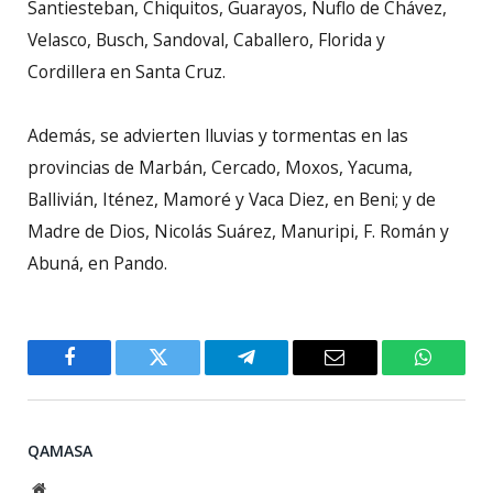
Santiesteban, Chiquitos, Guarayos, Ñuflo de Chávez,
Velasco, Busch, Sandoval, Caballero, Florida y
Cordillera en Santa Cruz.
Además, se advierten lluvias y tormentas en las
provincias de Marbán, Cercado, Moxos, Yacuma,
Ballivián, Iténez, Mamoré y Vaca Diez, en Beni; y de
Madre de Dios, Nicolás Suárez, Manuripi, F. Román y
Abuná, en Pando.
Facebook
Twitter
Telegram
Email
WhatsA
QAMASA
Website