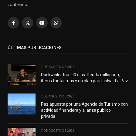
contenido.
Facebook
X
YouTube
WhatsApp
(Twitter)
ÚLTIMAS PUBLICACIONES
7 DE AGOSTO DE 2026
Dockweiler tras 90 días: Deuda millonaria,
ítems fantasmas y un plan para salvar La Paz
7 DE AGOSTO DE 2026
Paz apuesta por una Agencia de Turismo con
actividad financiera y alianza público –
privada
7 DE AGOSTO DE 2026