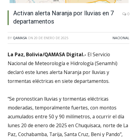
Activan alerta Naranja por lluvias en 7
0
departamentos
BY
QAMASA
ON
20 DE ENERO DE 2025
NACIONAL
La Paz, Bolivia/QAMASA Digital.-
El Servicio
Nacional de Meteorología e Hidrología (Senamhi)
declaró este lunes alerta Naranja por lluvias y
tormentas eléctricas en siete departamentos.
“Se pronostican lluvias y tormentas eléctricas
moderadas, temporalmente fuertes, con montos
acumulados entre 50 y 90 milímetros, a ocurrir el día
lunes 20 de enero de 2025 en Chuquisaca, norte de La
Paz, Cochabamba, Tarija, Santa Cruz, Beni y Pando”,