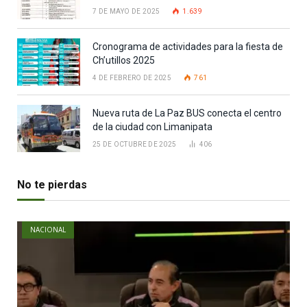
7 DE MAYO DE 2025
1.639
Cronograma de actividades para la fiesta de
Ch’utillos 2025
4 DE FEBRERO DE 2025
761
Nueva ruta de La Paz BUS conecta el centro
de la ciudad con Limanipata
25 DE OCTUBRE DE 2025
406
No te pierdas
NACIONAL