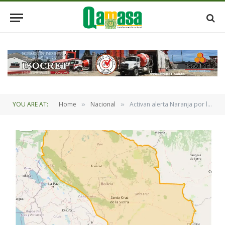
YOU ARE AT:
Home
Nacional
Activan alerta Naranja por lluvias en 7 departamentos
»
»