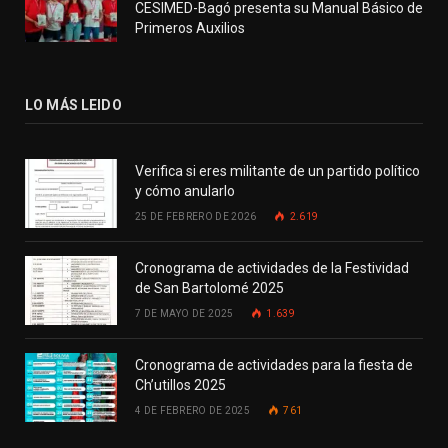
CESIMED-Bagó presenta su Manual Básico de
Primeros Auxilios
LO MÁS LEIDO
Verifica si eres militante de un partido político
y cómo anularlo
25 DE FEBRERO DE 2026
2.619
Cronograma de actividades de la Festividad
de San Bartolomé 2025
7 DE MAYO DE 2025
1.639
Cronograma de actividades para la fiesta de
Ch’utillos 2025
4 DE FEBRERO DE 2025
761