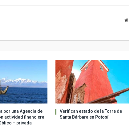
Websi
a por una Agencia de
Verifican estado de la Torre de
n actividad financiera
Santa Bárbara en Potosí
úblico – privada