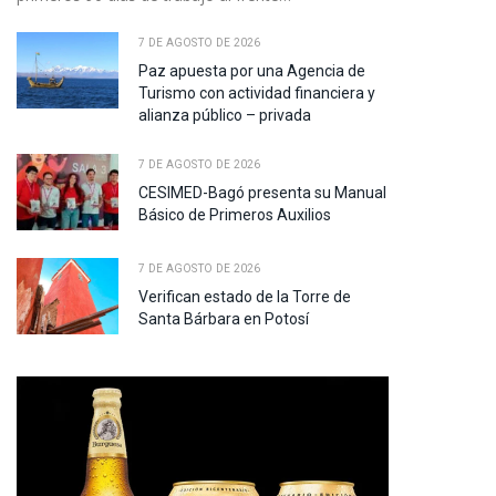
7 DE AGOSTO DE 2026
Paz apuesta por una Agencia de
Turismo con actividad financiera y
alianza público – privada
7 DE AGOSTO DE 2026
CESIMED-Bagó presenta su Manual
Básico de Primeros Auxilios
7 DE AGOSTO DE 2026
Verifican estado de la Torre de
Santa Bárbara en Potosí