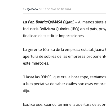
BY
QAMASA
ON
13 DE MARZO DE 2024
La Paz, Bolivia/QAMASA Digital. –
Al menos siete 
Industria Boliviana Química (IBQ) en el país, pro
finalidad de sustituir importaciones.
La gerente técnica de la empresa estatal, Juana 
apertura de sobres de las empresas proponente
este miércoles.
“Hasta las 09h00, que era la hora tope, teníam
a la expectativa de saber cuáles son esas empres
dijo.
Explicó que, cuando termine la apertura de sobre