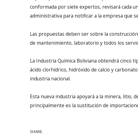
conformada por siete expertos, revisará cada un
administrativa para notificar a la empresa que se
Las propuestas deben ser sobre la construcción c
de mantenimiento, laboratorio y todos los servici
La Industria Química Boliviana obtendrá cinco tip
ácido clorhídrico, hidróxido de calcio y carbona
industria nacional.
Esta nueva industria apoyará a la minera, litio, 
principalmente es la sustitución de importacion
SHARE.