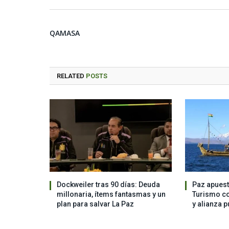
QAMASA
RELATED
POSTS
Dockweiler tras 90 días: Deuda
Paz apuest
millonaria, ítems fantasmas y un
Turismo co
plan para salvar La Paz
y alianza p