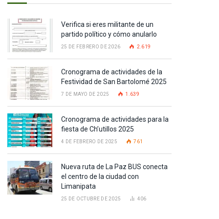
Verifica si eres militante de un
partido político y cómo anularlo
25 DE FEBRERO DE 2026
2.619
Cronograma de actividades de la
Festividad de San Bartolomé 2025
7 DE MAYO DE 2025
1.639
Cronograma de actividades para la
fiesta de Ch’utillos 2025
4 DE FEBRERO DE 2025
761
Nueva ruta de La Paz BUS conecta
el centro de la ciudad con
Limanipata
25 DE OCTUBRE DE 2025
406
pp