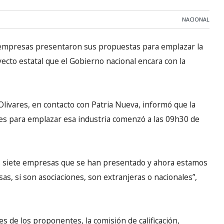
NACIONAL
empresas presentaron sus propuestas para emplazar la
yecto estatal que el Gobierno nacional encara con la
Olivares, en contacto con Patria Nueva, informó que la
s para emplazar esa industria comenzó a las 09h30 de
os siete empresas que se han presentado y ahora estamos
as, si son asociaciones, son extranjeras o nacionales”,
s de los proponentes, la comisión de calificación,