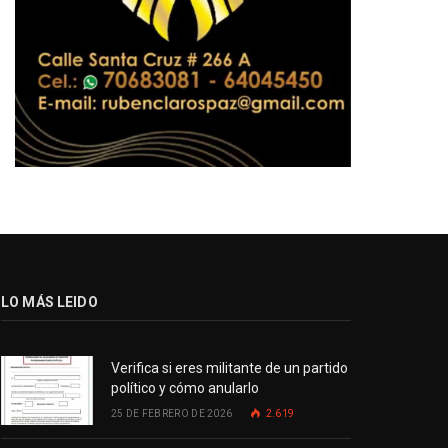
LO MÁS LEIDO
Verifica si eres militante de un partido
político y cómo anularlo
25 DE FEBRERO DE 2026
2.619