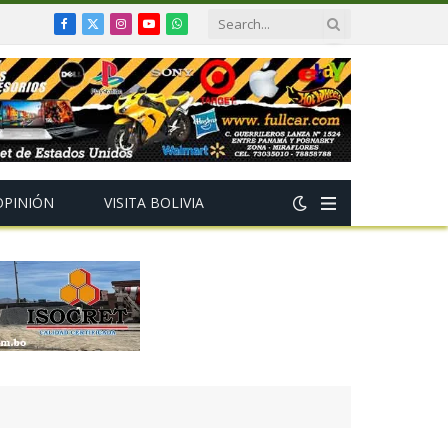
Facebook
X
Instagram
YouTube
WhatsApp
(Twitter)
OPINIÓN
VISITA BOLIVIA