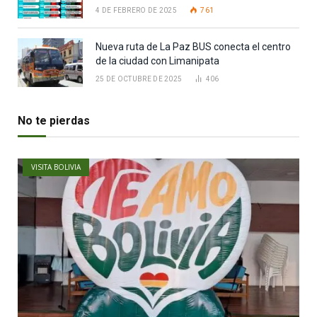
4 DE FEBRERO DE 2025
761
Nueva ruta de La Paz BUS conecta el centro
de la ciudad con Limanipata
25 DE OCTUBRE DE 2025
406
No te pierdas
VISITA BOLIVIA