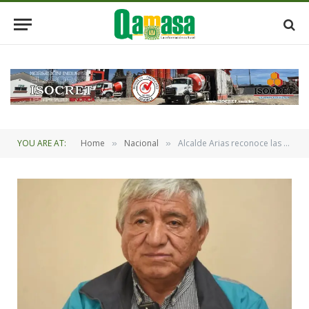
YOU ARE AT:
Home
Nacional
Alcalde Arias reconoce las dificultades económicas que se presentaron, pero reafirma la resiliencia del paceño
»
»