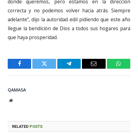
donde queremos, pero estamos en la dirección
correcta y no podemos volver hacia atrás. Siempre
adelante”, dijo la autoridad edil pidiendo que este año
llegue la bendición de Dios a todos sus hogares para
que haya prosperidad.
Facebook
Twitter
Telegram
Email
WhatsA
QAMASA
Website
RELATED
POSTS