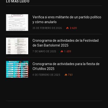
LO MÁS LEIDO
Verifica si eres militante de un partido político
y cómo anularlo
25 DE FEBRERO DE 2026
2.620
Cronograma de actividades de la Festividad
de San Bartolomé 2025
7 DE MAYO DE 2025
1.639
Cronograma de actividades para la fiesta de
Ch’utillos 2025
4 DE FEBRERO DE 2025
761