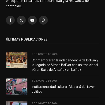
enfoque en la calidad, la profundidad y la relevancia del
contenido.
Facebook
X
YouTube
WhatsApp
(Twitter)
ÚLTIMAS PUBLICACIONES
5 DE AGOSTO DE 2026
Conmemorarán la independencia de Bolivia y
la llegada de Simón Bolívar con un tradicional
«Gran Baile de Antaño» en La Paz
5 DE AGOSTO DE 2026
Institucionalidad cultural: Más allá del favor
político
5 DE AGOSTO DE 2026