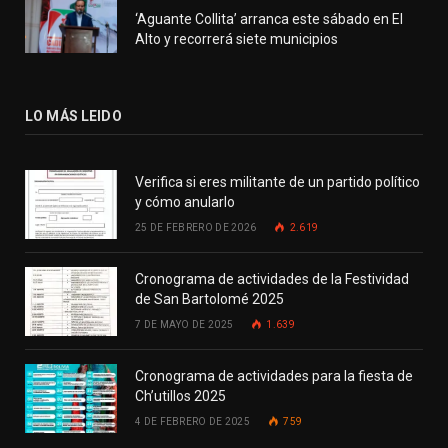
‘Aguante Collita’ arranca este sábado en El
Alto y recorrerá siete municipios
LO MÁS LEIDO
Verifica si eres militante de un partido político
y cómo anularlo
25 DE FEBRERO DE 2026
2.619
Cronograma de actividades de la Festividad
de San Bartolomé 2025
7 DE MAYO DE 2025
1.639
Cronograma de actividades para la fiesta de
Ch’utillos 2025
4 DE FEBRERO DE 2025
759