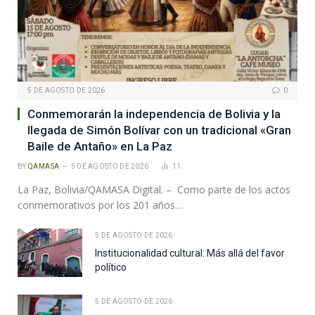
5 DE AGOSTO DE 2026
0
Conmemorarán la independencia de Bolivia y la
llegada de Simón Bolívar con un tradicional «Gran
Baile de Antaño» en La Paz
BY
QAMASA
5 DE AGOSTO DE 2026
11
La Paz, Bolivia/QAMASA Digital. – Como parte de los actos
conmemorativos por los 201 años…
5 DE AGOSTO DE 2026
Institucionalidad cultural: Más allá del favor
político
5 DE AGOSTO DE 2026