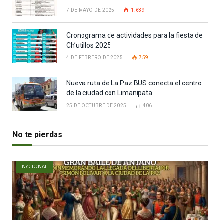
7 DE MAYO DE 2025
1.639
Cronograma de actividades para la fiesta de
Ch’utillos 2025
4 DE FEBRERO DE 2025
759
Nueva ruta de La Paz BUS conecta el centro
de la ciudad con Limanipata
25 DE OCTUBRE DE 2025
406
No te pierdas
NACIONAL