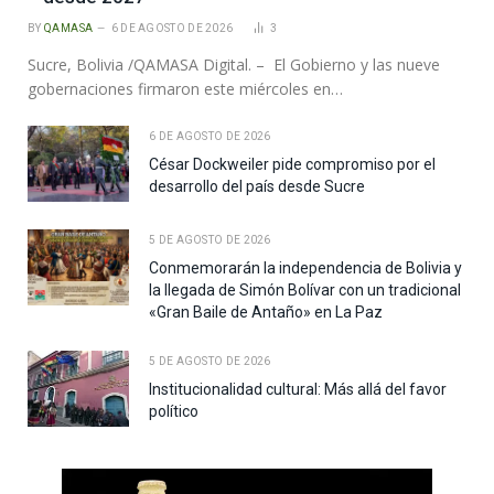
BY
QAMASA
6 DE AGOSTO DE 2026
3
Sucre, Bolivia /QAMASA Digital. – El Gobierno y las nueve
gobernaciones firmaron este miércoles en…
6 DE AGOSTO DE 2026
César Dockweiler pide compromiso por el
desarrollo del país desde Sucre
5 DE AGOSTO DE 2026
Conmemorarán la independencia de Bolivia y
la llegada de Simón Bolívar con un tradicional
«Gran Baile de Antaño» en La Paz
5 DE AGOSTO DE 2026
Institucionalidad cultural: Más allá del favor
político