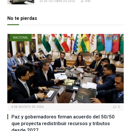
25 DE OCTUBRE DE 2025
406
No te pierdas
NACIONAL
6 DE AGOSTO DE 2026
0
Paz y gobernadores firman acuerdo del 50/50
que proyecta redistribuir recursos y tributos
desde 2027