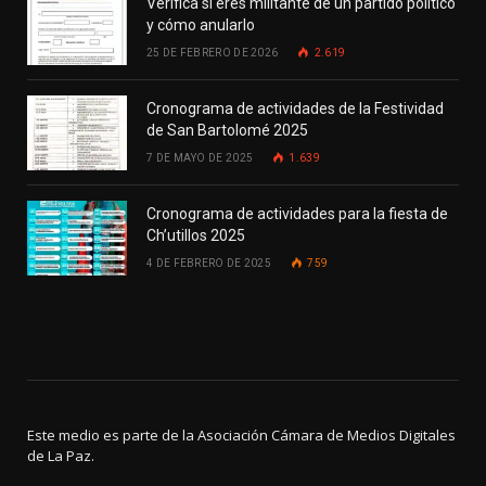
Verifica si eres militante de un partido político
y cómo anularlo
25 DE FEBRERO DE 2026
2.619
Cronograma de actividades de la Festividad
de San Bartolomé 2025
7 DE MAYO DE 2025
1.639
Cronograma de actividades para la fiesta de
Ch’utillos 2025
4 DE FEBRERO DE 2025
759
Este medio es parte de la Asociación Cámara de Medios Digitales
de La Paz.