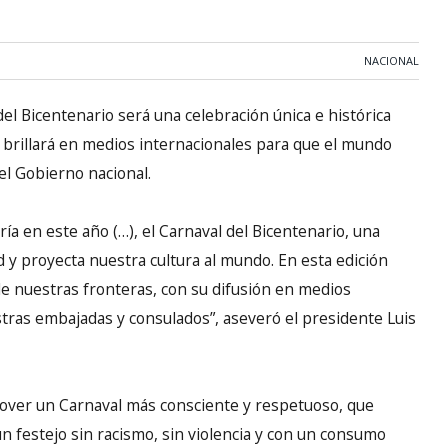
NACIONAL
del Bicentenario será una celebración única e histórica
e brillará en medios internacionales para que el mundo
el Gobierno nacional.
a en este año (…), el Carnaval del Bicentenario, una
d y proyecta nuestra cultura al mundo. En esta edición
 de nuestras fronteras, con su difusión en medios
tras embajadas y consulados”, aseveró el presidente Luis
ver un Carnaval más consciente y respetuoso, que
un festejo sin racismo, sin violencia y con un consumo