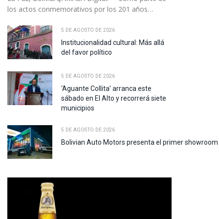
los actos conmemorativos por los 201 años…
5 DE AGOSTO DE 2026
Institucionalidad cultural: Más allá
del favor político
5 DE AGOSTO DE 2026
‘Aguante Collita’ arranca este
sábado en El Alto y recorrerá siete
municipios
5 DE AGOSTO DE 2026
Bolivian Auto Motors presenta el primer showroom