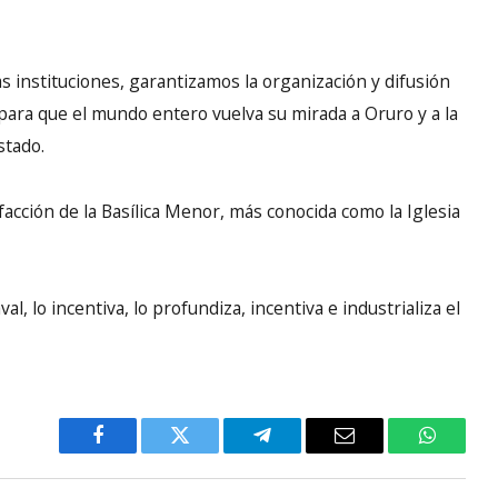
s instituciones, garantizamos la organización y difusión
para que el mundo entero vuelva su mirada a Oruro y a la
stado.
facción de la Basílica Menor, más conocida como la Iglesia
, lo incentiva, lo profundiza, incentiva e industrializa el
Facebook
Twitter
Telegram
Email
WhatsA