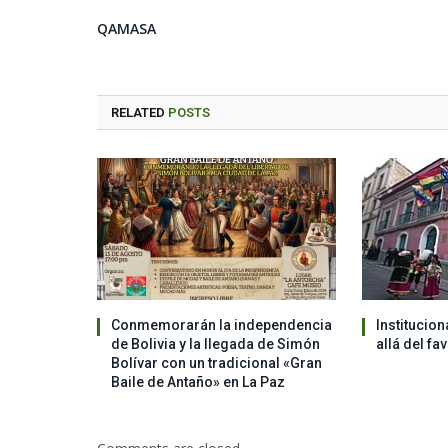
QAMASA
RELATED
POSTS
Conmemorarán la independencia
Institucion
de Bolivia y la llegada de Simón
allá del fa
Bolívar con un tradicional «Gran
Baile de Antaño» en La Paz