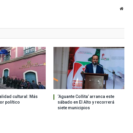
Websi
alidad cultural: Más
‘Aguante Collita’ arranca este
vor político
sábado en El Alto y recorrerá
siete municipios