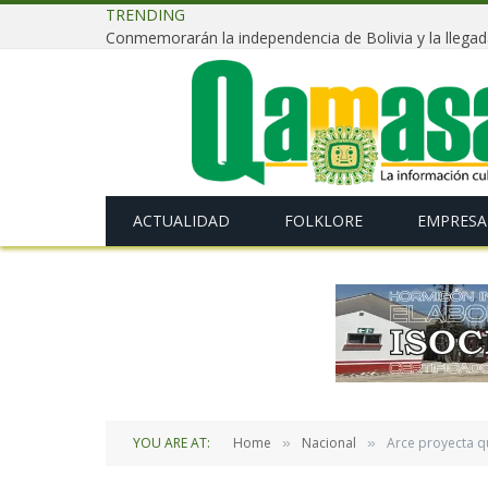
TRENDING
ACTUALIDAD
FOLKLORE
EMPRESA
YOU ARE AT:
Home
Nacional
Arce proyecta qu
»
»