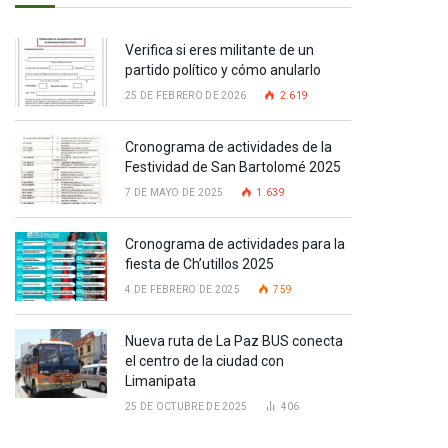
Verifica si eres militante de un
partido político y cómo anularlo
25 DE FEBRERO DE 2026
2.619
Cronograma de actividades de la
Festividad de San Bartolomé 2025
7 DE MAYO DE 2025
1.639
Cronograma de actividades para la
fiesta de Ch’utillos 2025
4 DE FEBRERO DE 2025
759
Nueva ruta de La Paz BUS conecta
el centro de la ciudad con
Limanipata
pp
25 DE OCTUBRE DE 2025
406