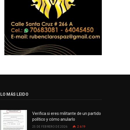
LO MÁS LEIDO
Verifica si eres militante de un partido
político y cómo anularlo
25 DE FEBRERO DE 2026
2.619