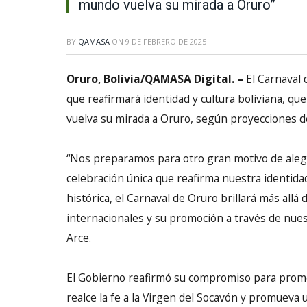
mundo vuelva su mirada a Oruro”
BY
QAMASA
ON
9 DE FEBRERO DE 2025
Oruro, Bolivia/QAMASA Digital. –
El Carnaval 
que reafirmará identidad y cultura boliviana, qu
vuelva su mirada a Oruro, según proyecciones d
“Nos preparamos para otro gran motivo de alegrí
celebración única que reafirma nuestra identida
histórica, el Carnaval de Oruro brillará más allá
internacionales y su promoción a través de nues
Arce.
El Gobierno reafirmó su compromiso para promo
realce la fe a la Virgen del Socavón y promueva 