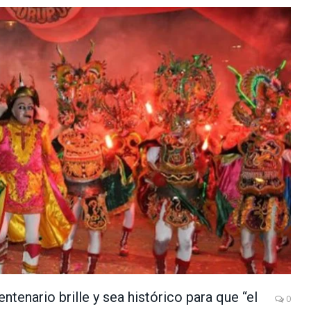
ntenario brille y sea histórico para que “el
0