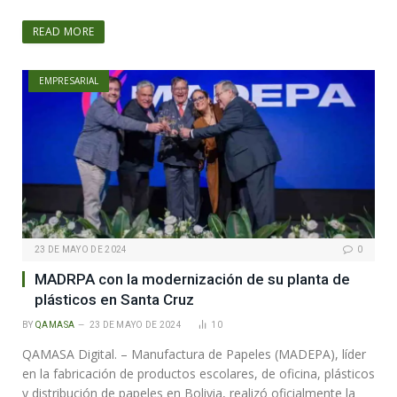
READ MORE
EMPRESARIAL
23 DE MAYO DE 2024
0
MADRPA con la modernización de su planta de
plásticos en Santa Cruz
BY
QAMASA
23 DE MAYO DE 2024
10
QAMASA Digital. – Manufactura de Papeles (MADEPA), líder
en la fabricación de productos escolares, de oficina, plásticos
y distribución de papeles en Bolivia, realizó oficialmente la