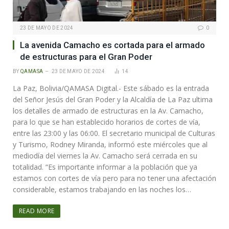
23 DE MAYO DE 2024
0
La avenida Camacho es cortada para el armado
de estructuras para el Gran Poder
BY
QAMASA
23 DE MAYO DE 2024
14
La Paz, Bolivia/QAMASA Digital.- Este sábado es la entrada
del Señor Jesús del Gran Poder y la Alcaldía de La Paz ultima
los detalles de armado de estructuras en la Av. Camacho,
para lo que se han establecido horarios de cortes de vía,
entre las 23:00 y las 06:00. El secretario municipal de Culturas
y Turismo, Rodney Miranda, informó este miércoles que al
mediodía del viernes la Av. Camacho será cerrada en su
totalidad. “Es importante informar a la población que ya
estamos con cortes de vía pero para no tener una afectación
considerable, estamos trabajando en las noches los…
READ MORE