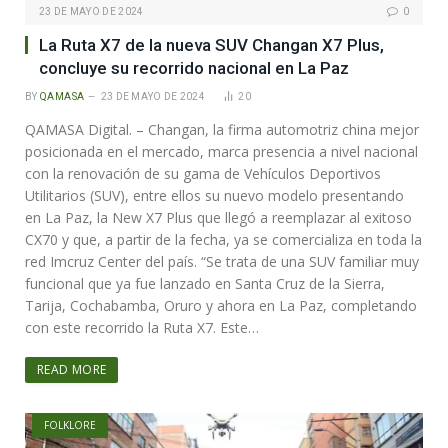
23 DE MAYO DE 2024
0
La Ruta X7 de la nueva SUV Changan X7 Plus,
concluye su recorrido nacional en La Paz
BY
QAMASA
23 DE MAYO DE 2024
20
QAMASA Digital. – Changan, la firma automotriz china mejor
posicionada en el mercado, marca presencia a nivel nacional
con la renovación de su gama de Vehículos Deportivos
Utilitarios (SUV), entre ellos su nuevo modelo presentando
en La Paz, la New X7 Plus que llegó a reemplazar al exitoso
CX70 y que, a partir de la fecha, ya se comercializa en toda la
red Imcruz Center del país. “Se trata de una SUV familiar muy
funcional que ya fue lanzado en Santa Cruz de la Sierra,
Tarija, Cochabamba, Oruro y ahora en La Paz, completando
con este recorrido la Ruta X7. Este…
READ MORE
FOLKLORE