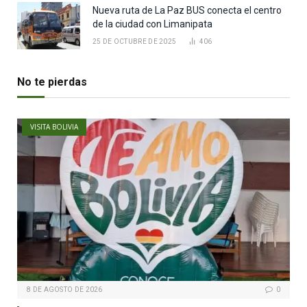
Nueva ruta de La Paz BUS conecta el centro
de la ciudad con Limanipata
25 DE OCTUBRE DE 2025
406
No te pierdas
VISITA BOLIVIA
8 DE AGOSTO DE 2026
0