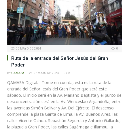
23 DE MAYO DE 2024
0
Ruta de la entrada del Señor Jesús del Gran
Poder
BY
QAMASA
23 DE MAYO DE 2024
8
QAMASA Digital.- Tome en cuenta, esta es la ruta de la
entrada del Señor Jesús del Gran Poder que será este
sábado. El inicio será en la Av. Mariano Baptista y el punto de
desconcentración será en la Av. Wenceslao Argandoña, entre
las avenidas Simón Bolívar y Av. Del Ejército. El descenso
comprende la plaza Garita de Lima, la Av. Buenos Aires, las
calles Vicente Ochoa, Sebastián Segurola y Antonio Gallardo,
la plazuela Gran Poder, las calles Sagárnaga e Illampu, la