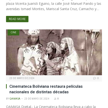
plaza Vicenta Juaristi Eguino, la calle José Manuel Pando y las
avenidas Ismael Montes, Mariscal Santa Cruz, Camacho y…
READ MORE
CINE
23 DE MAYO DE 2024
0
Cinemateca Boliviana restaura películas
nacionales de distintas décadas
BY
QAMASA
23 DE MAYO DE 2024
8
QAMASA Digital.- La Cinemateca Boliviana lleva a cabo la