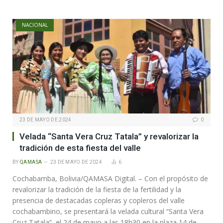
NACIONAL
23 DE MAYO DE 2024
0
Velada “Santa Vera Cruz Tatala” y revalorizar la
tradición de esta fiesta del valle
BY
QAMASA
23 DE MAYO DE 2024
6
Cochabamba, Bolivia/QAMASA Digital. – Con el propósito de
revalorizar la tradición de la fiesta de la fertilidad y la
presencia de destacadas copleras y copleros del valle
cochabambino, se presentará la velada cultural “Santa Vera
Cruz Tatala”, el 24 de mayo a las 18h30 en la plaza 14 de