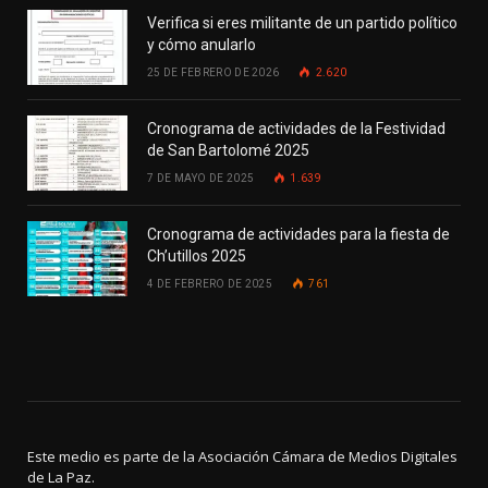
Verifica si eres militante de un partido político
y cómo anularlo
25 DE FEBRERO DE 2026
2.620
Cronograma de actividades de la Festividad
de San Bartolomé 2025
7 DE MAYO DE 2025
1.639
Cronograma de actividades para la fiesta de
Ch’utillos 2025
4 DE FEBRERO DE 2025
761
Este medio es parte de la Asociación Cámara de Medios Digitales
de La Paz.