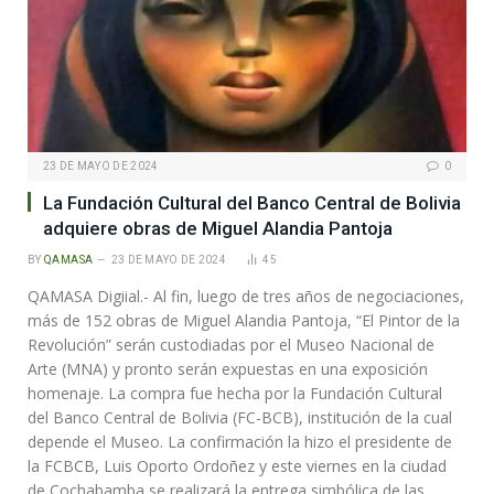
23 DE MAYO DE 2024
0
La Fundación Cultural del Banco Central de Bolivia
adquiere obras de Miguel Alandia Pantoja
BY
QAMASA
23 DE MAYO DE 2024
45
QAMASA Digiial.- Al fin, luego de tres años de negociaciones,
más de 152 obras de Miguel Alandia Pantoja, “El Pintor de la
Revolución” serán custodiadas por el Museo Nacional de
Arte (MNA) y pronto serán expuestas en una exposición
homenaje. La compra fue hecha por la Fundación Cultural
del Banco Central de Bolivia (FC-BCB), institución de la cual
depende el Museo. La confirmación la hizo el presidente de
la FCBCB, Luis Oporto Ordoñez y este viernes en la ciudad
de Cochabamba se realizará la entrega simbólica de las