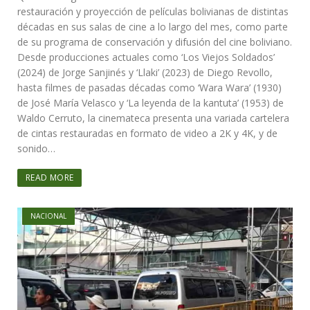
restauración y proyección de películas bolivianas de distintas
décadas en sus salas de cine a lo largo del mes, como parte
de su programa de conservación y difusión del cine boliviano.
Desde producciones actuales como ‘Los Viejos Soldados’
(2024) de Jorge Sanjinés y ‘Llaki’ (2023) de Diego Revollo,
hasta filmes de pasadas décadas como ‘Wara Wara’ (1930)
de José María Velasco y ‘La leyenda de la kantuta’ (1953) de
Waldo Cerruto, la cinemateca presenta una variada cartelera
de cintas restauradas en formato de video a 2K y 4K, y de
sonido…
READ MORE
NACIONAL