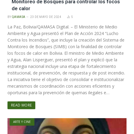
Monitoreo de Bosques para controlar los focos
de calor
BY
QAMASA
23 DE MAYO DE 2024
5
La Paz, Bolivia/QAMASA Digital. – El Ministerio de Medio
Ambiente y Agua presentó el Plan de Acción 2024 “Lucho
Contra los Incendios”, que incluye la creación del Sistema de
Monitoreo de Bosques (SIMB) con la finalidad de controlar
los focos de calor en Bolivia. El ministro de Medio Ambiente
y Agua, Alan Lisperguer, presentó el plan y explicó que la
estrategia nacional incluye una etapa de fortalecimiento
institucional, de prevención, de respuesta y de post incendio.
La iniciativa tiene el objetivo de consolidar e institucionalizar
mecanismos de coordinación con acciones eficientes y
oportunas para la prevención de quemas ilegales e…
READ MORE
ARTE Y CINE