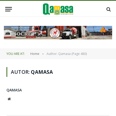
YOU ARE AT:
Home
Author: Qamasa (Page 480)
»
AUTOR:
QAMASA
QAMASA
Website