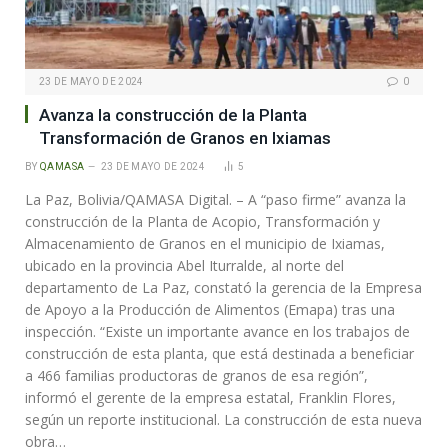
23 DE MAYO DE 2024
0
Avanza la construcción de la Planta
Transformación de Granos en Ixiamas
BY
QAMASA
23 DE MAYO DE 2024
5
La Paz, Bolivia/QAMASA Digital. – A “paso firme” avanza la
construcción de la Planta de Acopio, Transformación y
Almacenamiento de Granos en el municipio de Ixiamas,
ubicado en la provincia Abel Iturralde, al norte del
departamento de La Paz, constató la gerencia de la Empresa
de Apoyo a la Producción de Alimentos (Emapa) tras una
inspección. “Existe un importante avance en los trabajos de
construcción de esta planta, que está destinada a beneficiar
a 466 familias productoras de granos de esa región”,
informó el gerente de la empresa estatal, Franklin Flores,
según un reporte institucional. La construcción de esta nueva
obra…