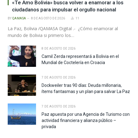
«Te Amo Bolivia» busca volver a enamorar a los
ciudadanos para impulsar el orgullo nacional
BY
QAMASA
8 DE AGOSTO DE 2026
11
La Paz, Bolivia /QAMASA Digital .- ¿Cómo enamorar al
mundo de Bolivia si primero los…
8 DE AGOSTO DE 2026
Camil Zerda representará a Bolivia en el
Mundial de Coctelería en Croacia
7 DE AGOSTO DE 2026
Dockweiler tras 90 días: Deuda millonaria,
ítems fantasmas y un plan para salvar La Paz
7 DE AGOSTO DE 2026
Paz apuesta por una Agencia de Turismo con
actividad financiera y alianza público –
privada