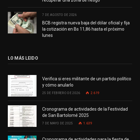
7 DE AGOSTO DE 2026
BCB registra nueva baja del dólar oficial y fija
la cotización en Bs 11,86 hasta el próximo
lunes
LO MÁS LEIDO
Verifica si eres militante de un partido político
y cómo anularlo
25 DE FEBRERO DE 2026
2.619
Cronograma de actividades de la Festividad
de San Bartolomé 2025
7 DE MAYO DE 2025
1.639
Cronograma de actividades para la fiesta de