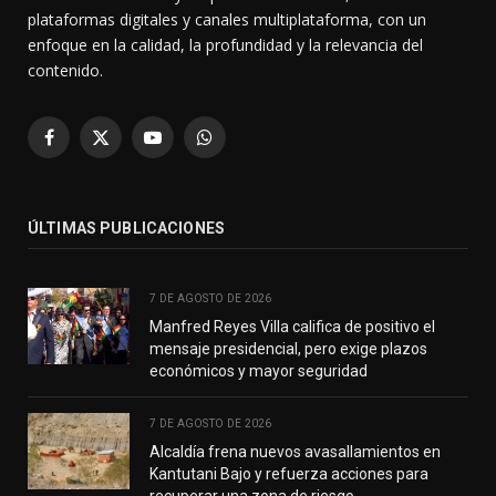
plataformas digitales y canales multiplataforma, con un
enfoque en la calidad, la profundidad y la relevancia del
contenido.
Facebook
X
YouTube
WhatsApp
(Twitter)
ÚLTIMAS PUBLICACIONES
7 DE AGOSTO DE 2026
Manfred Reyes Villa califica de positivo el
mensaje presidencial, pero exige plazos
económicos y mayor seguridad
7 DE AGOSTO DE 2026
Alcaldía frena nuevos avasallamientos en
Kantutani Bajo y refuerza acciones para
recuperar una zona de riesgo