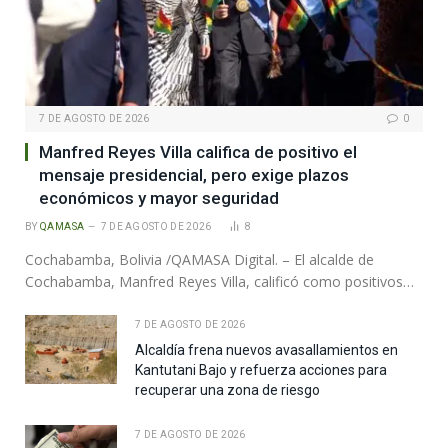
7 DE AGOSTO DE 2026
0
Manfred Reyes Villa califica de positivo el
mensaje presidencial, pero exige plazos
económicos y mayor seguridad
BY
QAMASA
7 DE AGOSTO DE 2026
8
Cochabamba, Bolivia /QAMASA Digital. – El alcalde de
Cochabamba, Manfred Reyes Villa, calificó como positivos…
7 DE AGOSTO DE 2026
Alcaldía frena nuevos avasallamientos en
Kantutani Bajo y refuerza acciones para
recuperar una zona de riesgo
7 DE AGOSTO DE 2026