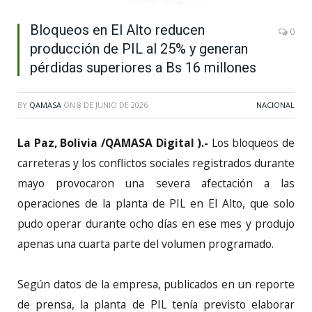
Bloqueos en El Alto reducen
0
producción de PIL al 25% y generan
pérdidas superiores a Bs 16 millones
BY
QAMASA
ON
8 DE JUNIO DE 2026
NACIONAL
La Paz, Bolivia /QAMASA Digital ).-
Los bloqueos de
carreteras y los conflictos sociales registrados durante
mayo provocaron una severa afectación a las
operaciones de la planta de PIL en El Alto, que solo
pudo operar durante ocho días en ese mes y produjo
apenas una cuarta parte del volumen programado.
Según datos de la empresa, publicados en un reporte
de prensa, la planta de PIL tenía previsto elaborar