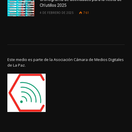
Ch’utillos 2025
4 DE FEBRERO DE 2025
761
Este medio es parte de la Asociación Cámara de Medios Digitales
de La Paz.