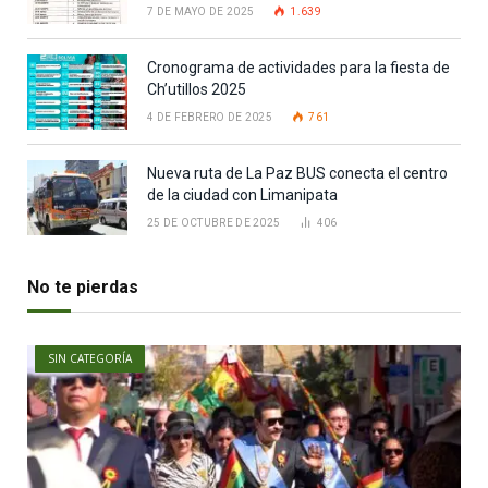
7 DE MAYO DE 2025
1.639
Cronograma de actividades para la fiesta de
Ch’utillos 2025
4 DE FEBRERO DE 2025
761
Nueva ruta de La Paz BUS conecta el centro
de la ciudad con Limanipata
25 DE OCTUBRE DE 2025
406
No te pierdas
SIN CATEGORÍA