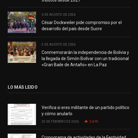
tributos desde 2027
6 DE AGOSTO DE 2026
César Dockweiler pide compromiso por el
desarrollo del país desde Sucre
5 DE AGOSTO DE 2026
Conmemorarán la independencia de Bolivia y
la llegada de Simón Bolívar con un tradicional
«Gran Baile de Antaño» en La Paz
LO MÁS LEIDO
Verifica si eres militante de un partido político
y cómo anularlo
25 DE FEBRERO DE 2026
2.619
Cronograma de actividades de la Festividad