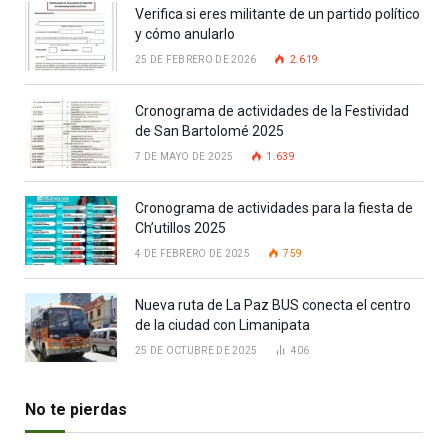
Verifica si eres militante de un partido político
y cómo anularlo
25 DE FEBRERO DE 2026
2.619
Cronograma de actividades de la Festividad
de San Bartolomé 2025
7 DE MAYO DE 2025
1.639
Cronograma de actividades para la fiesta de
Ch’utillos 2025
4 DE FEBRERO DE 2025
759
Nueva ruta de La Paz BUS conecta el centro
de la ciudad con Limanipata
25 DE OCTUBRE DE 2025
406
No te pierdas