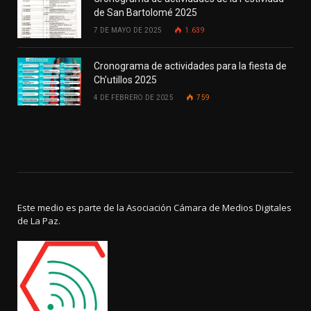
de San Bartolomé 2025
7 DE MAYO DE 2025
1.639
Cronograma de actividades para la fiesta de
Ch’utillos 2025
4 DE FEBRERO DE 2025
759
Este medio es parte de la Asociación Cámara de Medios Digitales
de La Paz.