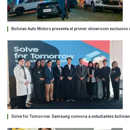
Bolivian Auto Motors presenta el primer showroom exclusivo 
Solve for Tomorrow: Samsung convoca a estudiantes bolivian