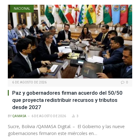
NACIONAL
6 DE AGOSTO DE 2026
0
Paz y gobernadores firman acuerdo del 50/50
que proyecta redistribuir recursos y tributos
desde 2027
BY
QAMASA
6 DE AGOSTO DE 2026
3
Sucre, Bolivia /QAMASA Digital. – El Gobierno y las nueve
gobernaciones firmaron este miércoles en…