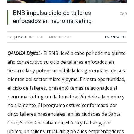
BNB impulsa ciclo de talleres
0
enfocados en neuromarketing
BY
QAMASA
ON
1 DE DICIEMBRE DE 2023
EMPRESARIAL
QAMASA Digital.-
El BNB llevó a cabo por décimo quinto
año consecutivo su ciclo de talleres enfocados en
desarrollar y potenciar habilidades gerenciales de sus
clientes del sector micro y pyme. En esta oportunidad,
el ciclo de talleres, presentó temas relacionados al
neuromarketing con la temática: Véndele a la mente y
no a la gente. El programa estuvo conformado por
cinco talleres presenciales, en las ciudades de Santa
Cruz, Sucre, Cochabamba, El Alto y La Paz y, por
último, un taller virtual, dirigido a los emprendedores