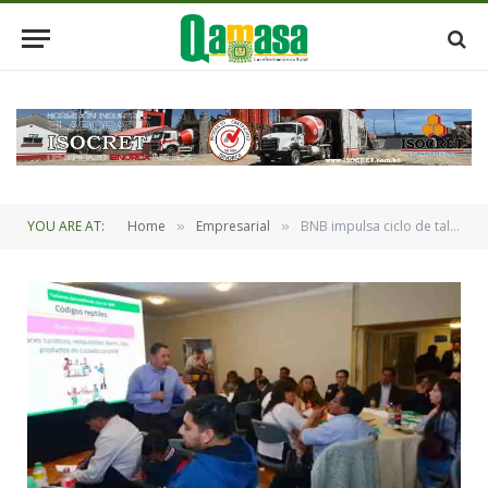
YOU ARE AT:
Home
Empresarial
BNB impulsa ciclo de talleres enfocados en neuromarketing
»
»