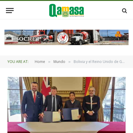
YOU ARE AT:
Home
Mundo
Bolivia y el Reino Unido de Gran Bretaña e Irlanda del Norte acuerdan cooperación en la lucha contra el cambio climático
»
»