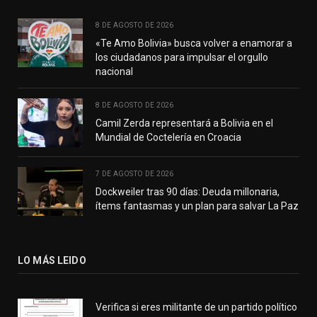
8 DE AGOSTO DE 2026
«Te Amo Bolivia» busca volver a enamorar a
los ciudadanos para impulsar el orgullo
nacional
8 DE AGOSTO DE 2026
Camil Zerda representará a Bolivia en el
Mundial de Coctelería en Croacia
7 DE AGOSTO DE 2026
Dockweiler tras 90 días: Deuda millonaria,
ítems fantasmas y un plan para salvar La Paz
LO MÁS LEIDO
Verifica si eres militante de un partido político