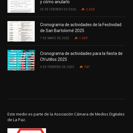
y cómo anularlo
25 DE FEBRERO DE 2026
2.620
Cronograma de actividades de la Festividad
de San Bartolomé 2025
7 DE MAYO DE 2025
1.639
Cronograma de actividades para la fiesta de
Ch’utillos 2025
4 DE FEBRERO DE 2025
761
Este medio es parte de la Asociación Cámara de Medios Digitales
de La Paz.