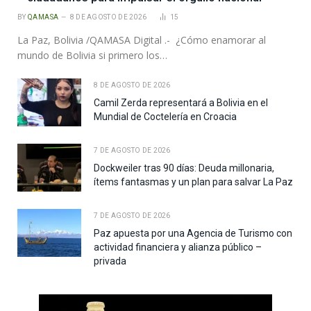
BY
QAMASA
8 DE AGOSTO DE 2026
15
La Paz, Bolivia /QAMASA Digital .- ¿Cómo enamorar al
mundo de Bolivia si primero los…
8 DE AGOSTO DE 2026
Camil Zerda representará a Bolivia en el
Mundial de Coctelería en Croacia
7 DE AGOSTO DE 2026
Dockweiler tras 90 días: Deuda millonaria,
ítems fantasmas y un plan para salvar La Paz
7 DE AGOSTO DE 2026
Paz apuesta por una Agencia de Turismo con
actividad financiera y alianza público –
privada