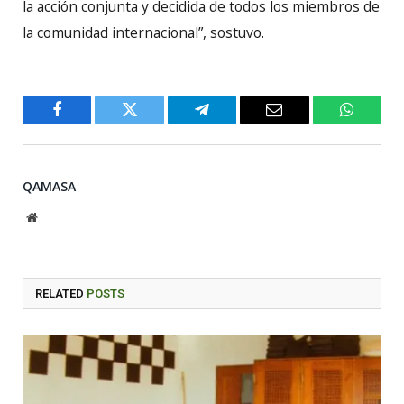
la acción conjunta y decidida de todos los miembros de
la comunidad internacional”, sostuvo.
Facebook
Twitter
Telegram
Email
WhatsA
QAMASA
Website
RELATED
POSTS