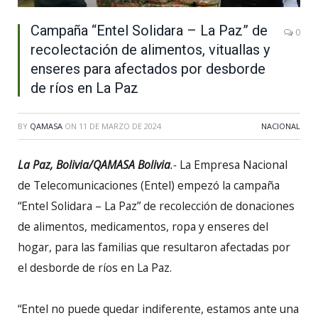
Campaña “Entel Solidara – La Paz” de
0
recolectación de alimentos, vituallas y
enseres para afectados por desborde
de ríos en La Paz
BY
QAMASA
ON
11 DE MARZO DE 2024
NACIONAL
La Paz, Bolivia/QAMASA Bolivia
.-
La Empresa Nacional
de Telecomunicaciones (Entel) empezó la campaña
“Entel Solidara – La Paz” de recolección de donaciones
de alimentos, medicamentos, ropa y enseres del
hogar, para las familias que resultaron afectadas por
el desborde de ríos en La Paz.
“Entel no puede quedar indiferente, estamos ante una