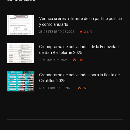
Verifica si eres militante de un partido político
y cómo anularlo
25 DE FEBRERO DE 2026
2.619
Cronograma de actividades de la Festividad
de San Bartolomé 2025
7 DE MAYO DE 2025
1.639
Cronograma de actividades para la fiesta de
Ch’utillos 2025
4 DE FEBRERO DE 2025
759