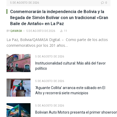
5 DE AGOSTO DE 2026
0
Conmemorarán la independencia de Bolivia y la
llegada de Simón Bolívar con un tradicional «Gran
Baile de Antaño» en La Paz
BY
QAMASA
5 DE AGOSTO DE 2026
11
La Paz, Bolivia/QAMASA Digital. – Como parte de los actos
conmemorativos por los 201 años…
5 DE AGOSTO DE 2026
Institucionalidad cultural: Más allá del favor
político
5 DE AGOSTO DE 2026
‘Aguante Collita’ arranca este sábado en El
Alto y recorrerá siete municipios
5 DE AGOSTO DE 2026
Bolivian Auto Motors presenta el primer showroo