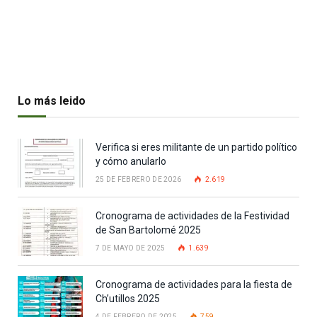
Lo más leido
Verifica si eres militante de un partido político
y cómo anularlo
25 DE FEBRERO DE 2026
2.619
Cronograma de actividades de la Festividad
de San Bartolomé 2025
7 DE MAYO DE 2025
1.639
Cronograma de actividades para la fiesta de
Ch’utillos 2025
4 DE FEBRERO DE 2025
759