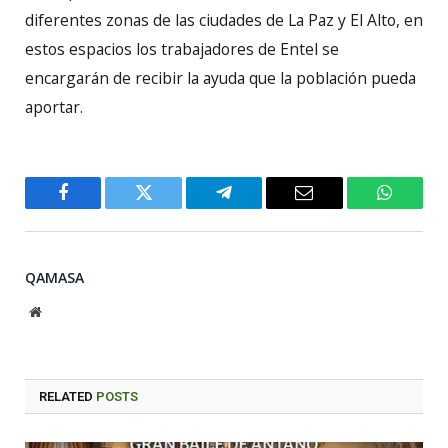
diferentes zonas de las ciudades de La Paz y El Alto, en
estos espacios los trabajadores de Entel se
encargarán de recibir la ayuda que la población pueda
aportar.
Facebook
Twitter
Telegram
Email
WhatsA
QAMASA
Website
RELATED
POSTS