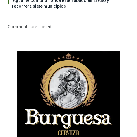
‘Aguante Collita’ arranca este sábado en El Alto y
recorrerá siete municipios
Comments are closed.