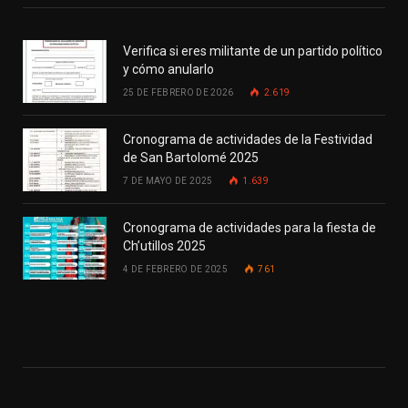
Verifica si eres militante de un partido político
y cómo anularlo
25 DE FEBRERO DE 2026
2.619
Cronograma de actividades de la Festividad
de San Bartolomé 2025
7 DE MAYO DE 2025
1.639
Cronograma de actividades para la fiesta de
Ch’utillos 2025
4 DE FEBRERO DE 2025
761