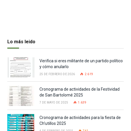
Lo más leido
Verifica si eres militante de un partido político
y cómo anularlo
25 DE FEBRERO DE 2026
2.619
Cronograma de actividades de la Festividad
de San Bartolomé 2025
7 DE MAYO DE 2025
1.639
Cronograma de actividades para la fiesta de
Ch’utillos 2025
4 DE FEBRERO DE 2025
761