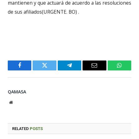
mantienen y que actuará de acuerdo a las resoluciones
de sus afiliados(URGENTE. BO) .
Facebook
Twitter
Telegram
Email
WhatsA
QAMASA
Website
RELATED
POSTS