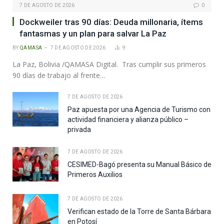
7 DE AGOSTO DE 2026
0
Dockweiler tras 90 días: Deuda millonaria, ítems
fantasmas y un plan para salvar La Paz
BY
QAMASA
7 DE AGOSTO DE 2026
9
La Paz, Bolivia /QAMASA Digital. Tras cumplir sus primeros
90 días de trabajo al frente…
7 DE AGOSTO DE 2026
Paz apuesta por una Agencia de Turismo con
actividad financiera y alianza público –
privada
7 DE AGOSTO DE 2026
CESIMED-Bagó presenta su Manual Básico de
Primeros Auxilios
7 DE AGOSTO DE 2026
Verifican estado de la Torre de Santa Bárbara
en Potosí