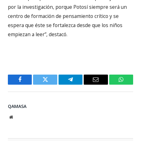
por la investigación, porque Potosí siempre será un
centro de formación de pensamiento crítico y se
espera que éste se fortalezca desde que los niños
empiezan a leer”, destacó.
Facebook
Twitter
Telegram
Email
WhatsA
QAMASA
Website