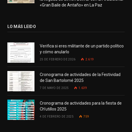
«Gran Baile de Antaño» en La Paz
LO MÁS LEIDO
Verifica si eres militante de un partido político
y cómo anularlo
25 DE FEBRERO DE 2026
2.619
Cronograma de actividades de la Festividad
de San Bartolomé 2025
7 DE MAYO DE 2025
1.639
Cronograma de actividades para la fiesta de
Ch’utillos 2025
4 DE FEBRERO DE 2025
759