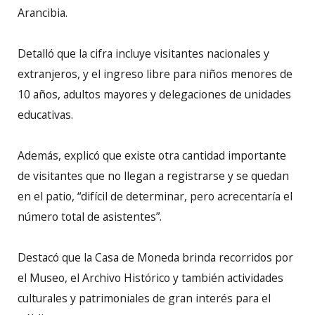
Arancibia.
Detalló que la cifra incluye visitantes nacionales y
extranjeros, y el ingreso libre para niños menores de
10 años, adultos mayores y delegaciones de unidades
educativas.
Además, explicó que existe otra cantidad importante
de visitantes que no llegan a registrarse y se quedan
en el patio, “difícil de determinar, pero acrecentaría el
número total de asistentes”.
Destacó que la Casa de Moneda brinda recorridos por
el Museo, el Archivo Histórico y también actividades
culturales y patrimoniales de gran interés para el