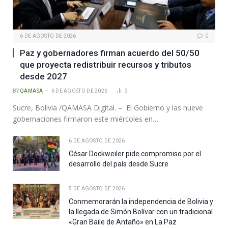
6 DE AGOSTO DE 2026
0
Paz y gobernadores firman acuerdo del 50/50
que proyecta redistribuir recursos y tributos
desde 2027
BY
QAMASA
6 DE AGOSTO DE 2026
3
Sucre, Bolivia /QAMASA Digital. – El Gobierno y las nueve
gobernaciones firmaron este miércoles en…
6 DE AGOSTO DE 2026
César Dockweiler pide compromiso por el
desarrollo del país desde Sucre
5 DE AGOSTO DE 2026
Conmemorarán la independencia de Bolivia y
la llegada de Simón Bolívar con un tradicional
«Gran Baile de Antaño» en La Paz