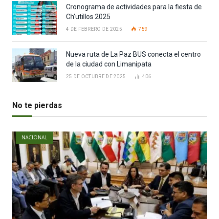
Cronograma de actividades para la fiesta de
Ch’utillos 2025
4 DE FEBRERO DE 2025
759
Nueva ruta de La Paz BUS conecta el centro
de la ciudad con Limanipata
25 DE OCTUBRE DE 2025
406
No te pierdas
NACIONAL