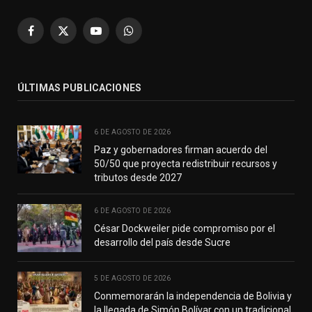
Facebook
X
YouTube
WhatsApp
(Twitter)
ÚLTIMAS PUBLICACIONES
6 DE AGOSTO DE 2026
Paz y gobernadores firman acuerdo del
50/50 que proyecta redistribuir recursos y
tributos desde 2027
6 DE AGOSTO DE 2026
César Dockweiler pide compromiso por el
desarrollo del país desde Sucre
5 DE AGOSTO DE 2026
Conmemorarán la independencia de Bolivia y
la llegada de Simón Bolívar con un tradicional