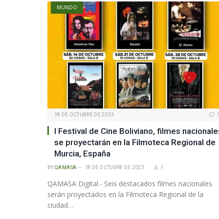
MUNDO
18 DE OCTUBRE DE 2023
I Festival de Cine Boliviano, filmes nacionale
se proyectarán en la Filmoteca Regional de
Murcia, España
BY
QAMASA
18 DE OCTUBRE DE 2023
1
QAMASA Digital.- Seis destacados filmes nacionales
serán proyectados en la Filmoteca Regional de la
ciudad…