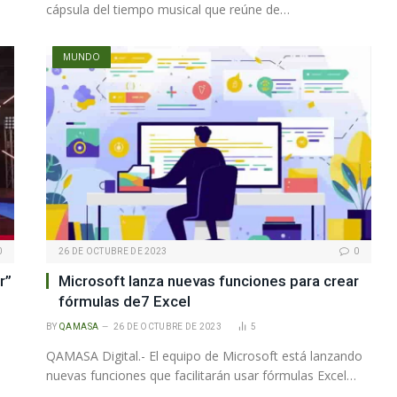
cápsula del tiempo musical que reúne de…
MUNDO
0
26 DE OCTUBRE DE 2023
0
r”
Microsoft lanza nuevas funciones para crear
fórmulas de7 Excel
BY
QAMASA
26 DE OCTUBRE DE 2023
5
QAMASA Digital.- El equipo de Microsoft está lanzando
nuevas funciones que facilitarán usar fórmulas Excel…