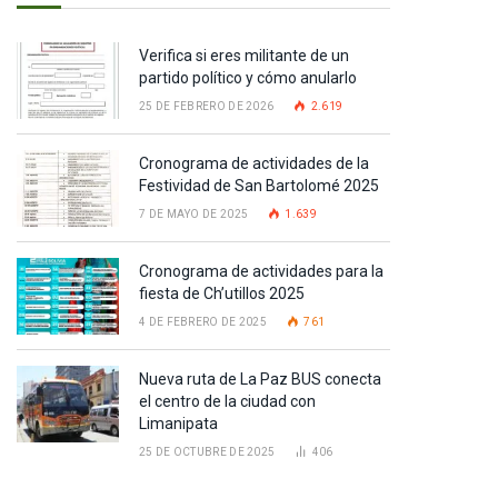
Verifica si eres militante de un
partido político y cómo anularlo
25 DE FEBRERO DE 2026
2.619
Cronograma de actividades de la
Festividad de San Bartolomé 2025
7 DE MAYO DE 2025
1.639
Cronograma de actividades para la
fiesta de Ch’utillos 2025
4 DE FEBRERO DE 2025
761
Nueva ruta de La Paz BUS conecta
el centro de la ciudad con
Limanipata
25 DE OCTUBRE DE 2025
406