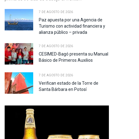
7 DE AGOSTO DE 2026
Paz apuesta por una Agencia de
Turismo con actividad financiera y
alianza público – privada
7 DE AGOSTO DE 2026
CESIMED-Bagó presenta su Manual
Básico de Primeros Auxilios
7 DE AGOSTO DE 2026
Verifican estado de la Torre de
Santa Bárbara en Potosí