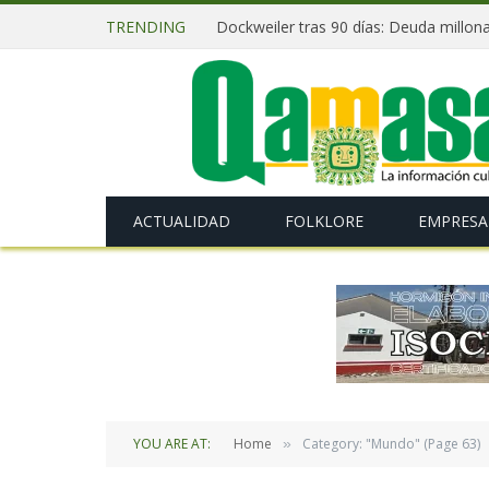
TRENDING
ACTUALIDAD
FOLKLORE
EMPRESA
YOU ARE AT:
Home
Category: "Mundo" (Page 63)
»