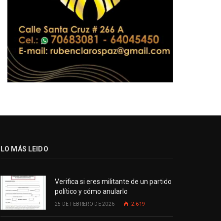
LO MÁS LEIDO
Verifica si eres militante de un partido
político y cómo anularlo
25 DE FEBRERO DE 2026
2.619