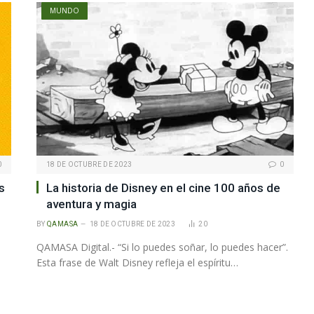
MUNDO
0
18 DE OCTUBRE DE 2023
0
s
La historia de Disney en el cine 100 años de
aventura y magia
BY
QAMASA
18 DE OCTUBRE DE 2023
20
QAMASA Digital.- “Si lo puedes soñar, lo puedes hacer”.
Esta frase de Walt Disney refleja el espíritu…