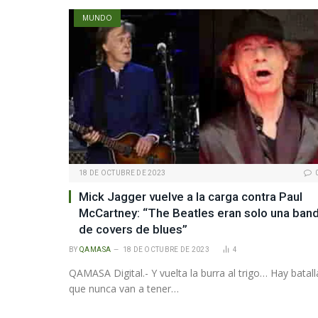
MUNDO
18 DE OCTUBRE DE 2023
Mick Jagger vuelve a la carga contra Paul
McCartney: “The Beatles eran solo una ban
de covers de blues”
BY
QAMASA
18 DE OCTUBRE DE 2023
4
QAMASA Digital.- Y vuelta la burra al trigo… Hay batall
que nunca van a tener…