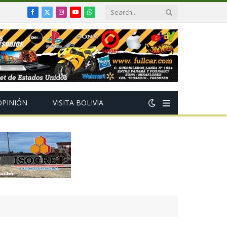
Facebook
X
Instagram
YouTube
WhatsApp
(Twitter)
OPINIÓN
VISITA BOLIVIA