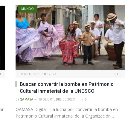
MUNDO
0
18 DE OCTUBRE DE 2023
0
Buscan convertir la bomba en Patrimonio
Cultural Inmaterial de la UNESCO
BY
QAMASA
18 DE OCTUBRE DE 2023
6
or
QAMASA Digital.- La lucha por convertir la bomba en
Patrimonio Cultural Inmaterial de la Organización…