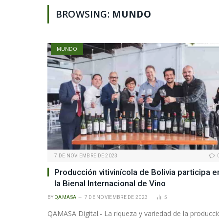
BROWSING:
MUNDO
MUNDO
7 DE NOVIEMBRE DE 2023
Producción vitivinícola de Bolivia participa e
la Bienal Internacional de Vino
BY
QAMASA
7 DE NOVIEMBRE DE 2023
5
QAMASA Digital.- La riqueza y variedad de la producci