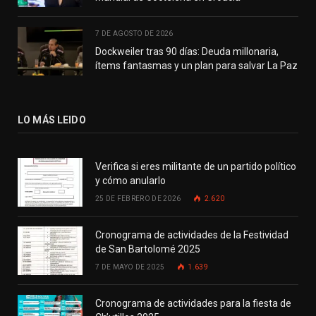
7 DE AGOSTO DE 2026
Dockweiler tras 90 días: Deuda millonaria,
ítems fantasmas y un plan para salvar La Paz
LO MÁS LEIDO
Verifica si eres militante de un partido político
y cómo anularlo
25 DE FEBRERO DE 2026
2.620
Cronograma de actividades de la Festividad
de San Bartolomé 2025
7 DE MAYO DE 2025
1.639
Cronograma de actividades para la fiesta de