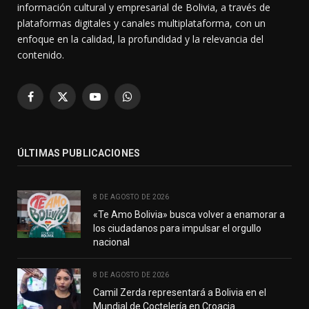
información cultural y empresarial de Bolivia, a través de
plataformas digitales y canales multiplataforma, con un
enfoque en la calidad, la profundidad y la relevancia del
contenido.
Facebook
X
YouTube
WhatsApp
(Twitter)
ÚLTIMAS PUBLICACIONES
8 DE AGOSTO DE 2026
«Te Amo Bolivia» busca volver a enamorar a
los ciudadanos para impulsar el orgullo
nacional
8 DE AGOSTO DE 2026
Camil Zerda representará a Bolivia en el
Mundial de Coctelería en Croacia