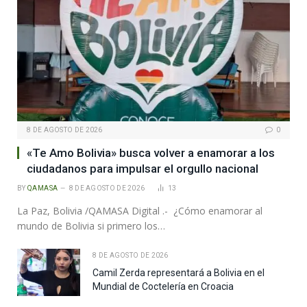
8 DE AGOSTO DE 2026
0
«Te Amo Bolivia» busca volver a enamorar a los
ciudadanos para impulsar el orgullo nacional
BY
QAMASA
8 DE AGOSTO DE 2026
13
La Paz, Bolivia /QAMASA Digital .- ¿Cómo enamorar al
mundo de Bolivia si primero los…
8 DE AGOSTO DE 2026
Camil Zerda representará a Bolivia en el
Mundial de Coctelería en Croacia