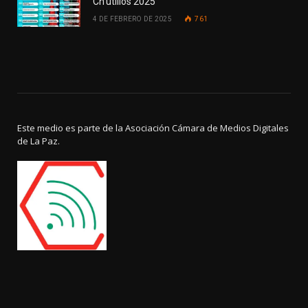
Ch’utillos 2025
4 DE FEBRERO DE 2025
761
Este medio es parte de la Asociación Cámara de Medios Digitales
de La Paz.