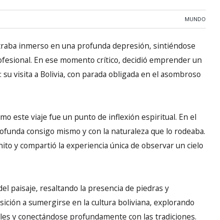
MUNDO
traba inmerso en una profunda depresión, sintiéndose
rofesional. En ese momento crítico, decidió emprender un
 su visita a Bolivia, con parada obligada en el asombroso
mo este viaje fue un punto de inflexión espiritual. En el
ofunda consigo mismo y con la naturaleza que lo rodeaba.
nito y compartió la experiencia única de observar un cielo
del paisaje, resaltando la presencia de piedras y
ición a sumergirse en la cultura boliviana, explorando
cales y conectándose profundamente con las tradiciones.