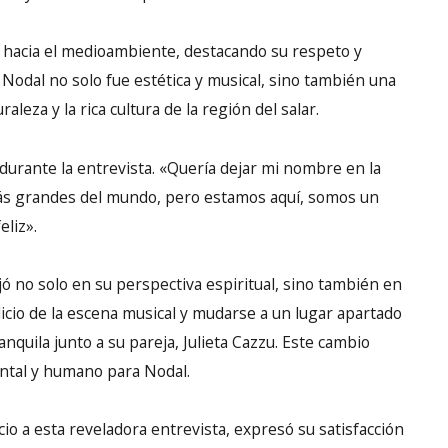
al hacia el medioambiente, destacando su respeto y
e Nodal no solo fue estética y musical, sino también una
leza y la rica cultura de la región del salar.
l durante la entrevista. «Quería dejar mi nombre en la
ás grandes del mundo, pero estamos aquí, somos un
eliz».
ejó no solo en su perspectiva espiritual, sino también en
licio de la escena musical y mudarse a un lugar apartado
nquila junto a su pareja, Julieta Cazzu. Este cambio
ntal y humano para Nodal.
io a esta reveladora entrevista, expresó su satisfacción