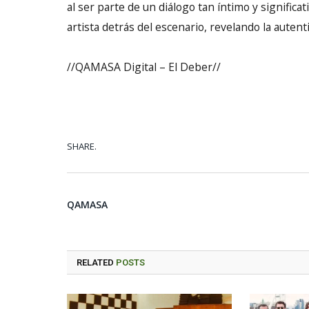
al ser parte de un diálogo tan íntimo y significat
artista detrás del escenario, revelando la aute
//QAMASA Digital – El Deber//
SHARE.
QAMASA
RELATED
POSTS