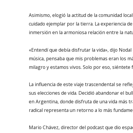
Asimismo, elogió la actitud de la comunidad loc
cuidado ejemplar por la tierra. La experiencia d
inmersión en la armoniosa relación entre la natura
«Entendí que debía disfrutar la vida», dijo Noda
música, pensaba que mis problemas eran los m
milagro y estamos vivos. Solo por eso, siéntete f
La influencia de este viaje trascendental se refl
sus elecciones de vida. Decidió abandonar el bul
en Argentina, donde disfruta de una vida más tra
radical representa un retorno a lo más fundame
Mario Chávez, director del podcast que dio espac