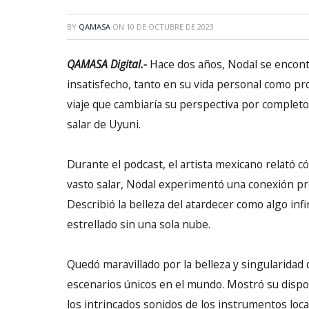
BY
QAMASA
ON
10 DE OCTUBRE DE 2023
QAMASA Digital.-
Hace dos años, Nodal se encon
insatisfecho, tanto en su vida personal como p
viaje que cambiaría su perspectiva por completo:
salar de Uyuni.
Durante el podcast, el artista mexicano relató có
vasto salar, Nodal experimentó una conexión pr
Describió la belleza del atardecer como algo infi
estrellado sin una sola nube.
Quedó maravillado por la belleza y singularidad 
escenarios únicos en el mundo. Mostró su dispos
los intrincados sonidos de los instrumentos lo