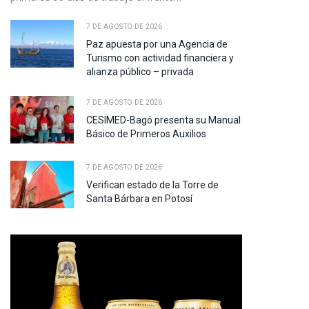
7 DE AGOSTO DE 2026
Paz apuesta por una Agencia de
Turismo con actividad financiera y
alianza público – privada
7 DE AGOSTO DE 2026
CESIMED-Bagó presenta su Manual
Básico de Primeros Auxilios
7 DE AGOSTO DE 2026
Verifican estado de la Torre de
Santa Bárbara en Potosí