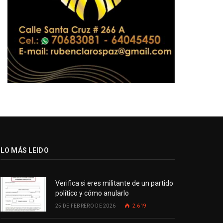
LO MÁS LEIDO
Verifica si eres militante de un partido
político y cómo anularlo
25 DE FEBRERO DE 2026
2.619