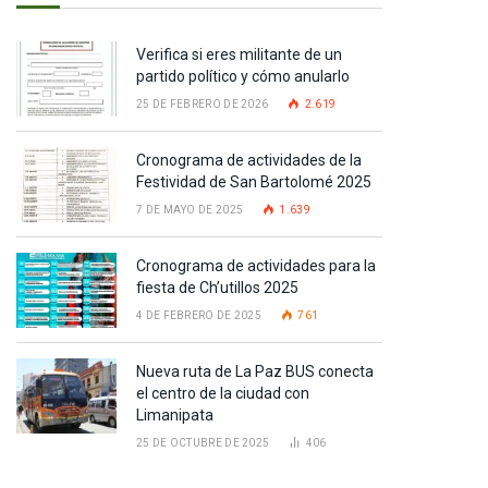
Verifica si eres militante de un
partido político y cómo anularlo
25 DE FEBRERO DE 2026
2.619
Cronograma de actividades de la
Festividad de San Bartolomé 2025
7 DE MAYO DE 2025
1.639
Cronograma de actividades para la
fiesta de Ch’utillos 2025
4 DE FEBRERO DE 2025
761
Nueva ruta de La Paz BUS conecta
el centro de la ciudad con
Limanipata
25 DE OCTUBRE DE 2025
406