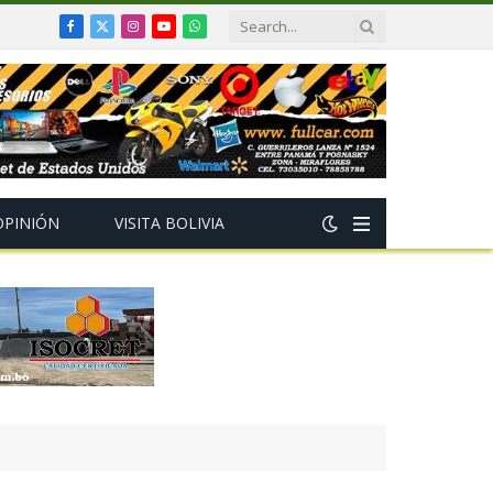
Facebook
X
Instagram
YouTube
WhatsApp
(Twitter)
OPINIÓN
VISITA BOLIVIA