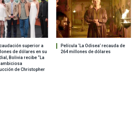
caudación superior a
Película ‘La Odisea’ recauda de
llones de dólares en su
264 millones de dólares
al, Bolivia recibe “La
a ambiciosa
ucción de Christopher