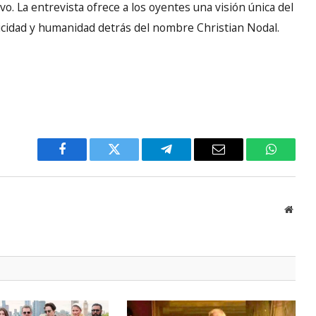
ivo. La entrevista ofrece a los oyentes una visión única del
nticidad y humanidad detrás del nombre Christian Nodal.
Facebook
Twitter
Telegram
Email
WhatsA
Websi