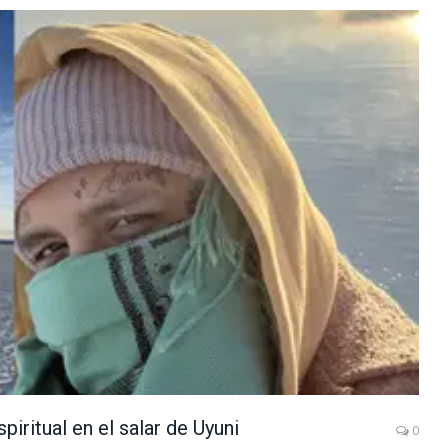
iritual en el salar de Uyuni
0