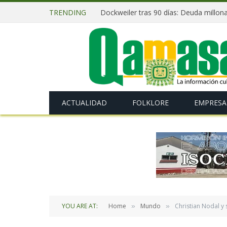
TRENDING
ACTUALIDAD
FOLKLORE
EMPRESA
YOU ARE AT:
Home
Mundo
Christian Nodal y 
»
»