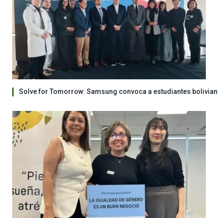
Solve for Tomorrow: Samsung convoca a estudiantes bolivian