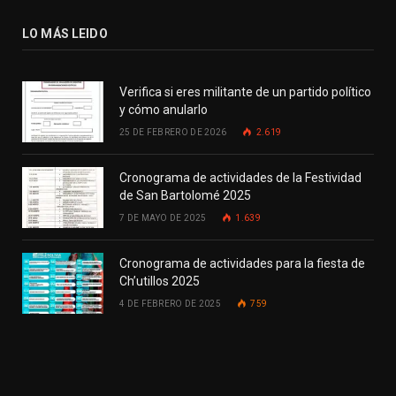
LO MÁS LEIDO
Verifica si eres militante de un partido político
y cómo anularlo
25 DE FEBRERO DE 2026
2.619
Cronograma de actividades de la Festividad
de San Bartolomé 2025
7 DE MAYO DE 2025
1.639
Cronograma de actividades para la fiesta de
Ch’utillos 2025
4 DE FEBRERO DE 2025
759