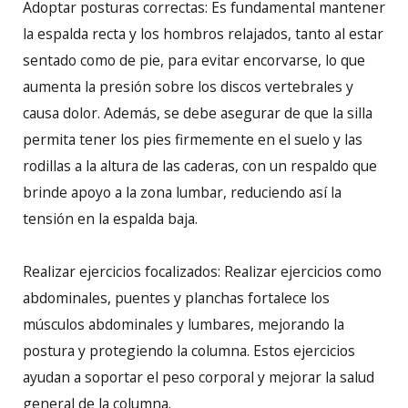
Adoptar posturas correctas: Es fundamental mantener
la espalda recta y los hombros relajados, tanto al estar
sentado como de pie, para evitar encorvarse, lo que
aumenta la presión sobre los discos vertebrales y
causa dolor. Además, se debe asegurar de que la silla
permita tener los pies firmemente en el suelo y las
rodillas a la altura de las caderas, con un respaldo que
brinde apoyo a la zona lumbar, reduciendo así la
tensión en la espalda baja.
Realizar ejercicios focalizados: Realizar ejercicios como
abdominales, puentes y planchas fortalece los
músculos abdominales y lumbares, mejorando la
postura y protegiendo la columna. Estos ejercicios
ayudan a soportar el peso corporal y mejorar la salud
general de la columna.