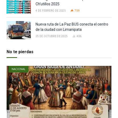
Ch’utillos 2025
4 DE FEBRERO DE 2025
759
Nueva ruta de La Paz BUS conecta el centro
de la ciudad con Limanipata
25 DE OCTUBRE DE 2025
406
No te pierdas
NACIONAL