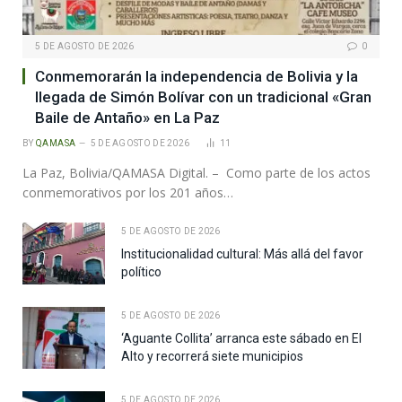
5 DE AGOSTO DE 2026
0
Conmemorarán la independencia de Bolivia y la
llegada de Simón Bolívar con un tradicional «Gran
Baile de Antaño» en La Paz
BY
QAMASA
5 DE AGOSTO DE 2026
11
La Paz, Bolivia/QAMASA Digital. – Como parte de los actos
conmemorativos por los 201 años…
5 DE AGOSTO DE 2026
Institucionalidad cultural: Más allá del favor
político
5 DE AGOSTO DE 2026
‘Aguante Collita’ arranca este sábado en El
Alto y recorrerá siete municipios
5 DE AGOSTO DE 2026