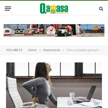
YOU ARE AT:
Home
Empresarial
Cinco consejos para prevenir dolores de espalda en la rutina laboral
»
»