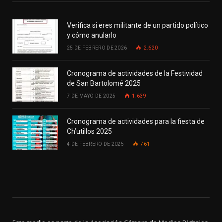
Verifica si eres militante de un partido político
y cómo anularlo
25 DE FEBRERO DE 2026
2.620
Cronograma de actividades de la Festividad
de San Bartolomé 2025
7 DE MAYO DE 2025
1.639
Cronograma de actividades para la fiesta de
Ch’utillos 2025
4 DE FEBRERO DE 2025
761