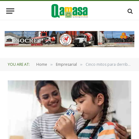
YOU ARE AT:
Home
Empresarial
Cinco mitos para derribar el consumo de leche
»
»