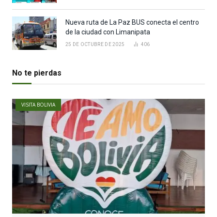
Nueva ruta de La Paz BUS conecta el centro
de la ciudad con Limanipata
25 DE OCTUBRE DE 2025
406
No te pierdas
VISITA BOLIVIA