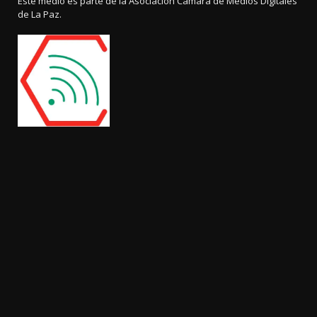
Este medio es parte de la Asociación Cámara de Medios Digitales
de La Paz.