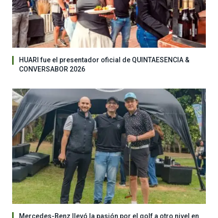
HUARI fue el presentador oficial de QUINTAESENCIA &
CONVERSABOR 2026
Mercedes-Benz llevó la pasión por el golf a otro nivel en