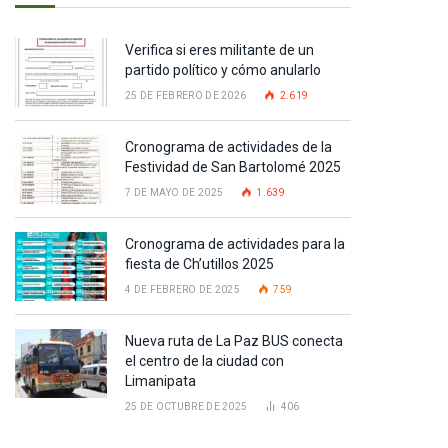
Verifica si eres militante de un
partido político y cómo anularlo
25 DE FEBRERO DE 2026
2.619
Cronograma de actividades de la
Festividad de San Bartolomé 2025
7 DE MAYO DE 2025
1.639
Cronograma de actividades para la
fiesta de Ch’utillos 2025
4 DE FEBRERO DE 2025
759
Nueva ruta de La Paz BUS conecta
el centro de la ciudad con
Limanipata
25 DE OCTUBRE DE 2025
406