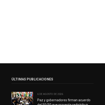
ÚLTIMAS PUBLICACIONES
6 DE AGOSTO DE 2026
Paz y gobernadores firman acuerdo
del 50/50 que proyecta redistribuir