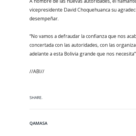
A nombre de las nuevas autoridades, el flamante
vicepresidente David Choquehuanca su agradecim
desempeñar.
“No vamos a defraudar la confianza que nos acab
concertada con las autoridades, con las organizac
adelante a esta Bolivia grande que nos necesita”,
//ABI//
SHARE.
QAMASA