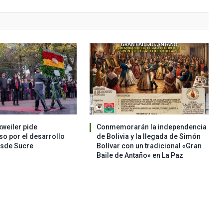
weiler pide
Conmemorarán la independencia
o por el desarrollo
de Bolivia y la llegada de Simón
esde Sucre
Bolívar con un tradicional «Gran
Baile de Antaño» en La Paz