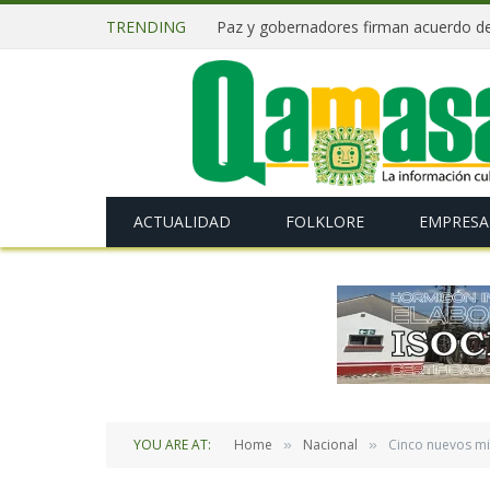
TRENDING
ACTUALIDAD
FOLKLORE
EMPRESA
YOU ARE AT:
Home
Nacional
Cinco nuevos mi
»
»