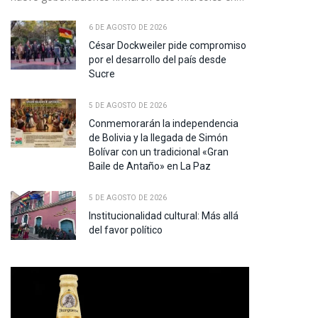
6 DE AGOSTO DE 2026
César Dockweiler pide compromiso
por el desarrollo del país desde
Sucre
5 DE AGOSTO DE 2026
Conmemorarán la independencia
de Bolivia y la llegada de Simón
Bolívar con un tradicional «Gran
Baile de Antaño» en La Paz
5 DE AGOSTO DE 2026
Institucionalidad cultural: Más allá
del favor político