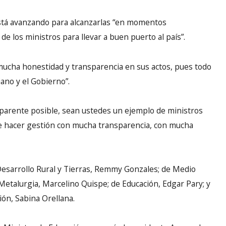
stá avanzando para alcanzarlas “en momentos
 de los ministros para llevar a buen puerto al país”.
“mucha honestidad y transparencia en sus actos, pues todo
iano y el Gobierno”.
parente posible, sean ustedes un ejemplo de ministros
de hacer gestión con mucha transparencia, con mucha
Desarrollo Rural y Tierras, Remmy Gonzales; de Medio
talurgia, Marcelino Quispe; de Educación, Edgar Pary; y
ión, Sabina Orellana.