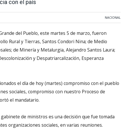
ia con el país
NACIONAL
 Grande del Pueblo, este martes 5 de marzo, fueron
lo Rural y Tierras, Santos Condori Nina; de Medio
les; de Minería y Metalurgia, Alejandro Santos Laura;
Descolonización y Despatriarcalización, Esperanza
ionados el día de hoy (martes) compromiso con el pueblo
ones sociales, compromiso con nuestro Proceso de
ortó el mandatario.
su gabinete de ministros es una decisión que fue tomada
tes organizaciones sociales, en varias reuniones.