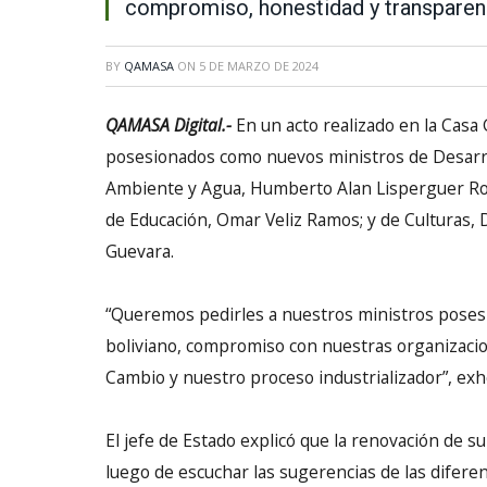
compromiso, honestidad y transparenc
BY
QAMASA
ON
5 DE MARZO DE 2024
QAMASA Digital.-
En un acto realizado en la Casa
posesionados como nuevos ministros de Desarrol
Ambiente y Agua, Humberto Alan Lisperguer Rosa
de Educación, Omar Veliz Ramos; y de Culturas, 
Guevara.
“Queremos pedirles a nuestros ministros poses
boliviano, compromiso con nuestras organizaci
Cambio y nuestro proceso industrializador”, exh
El jefe de Estado explicó que la renovación de 
luego de escuchar las sugerencias de las diferen