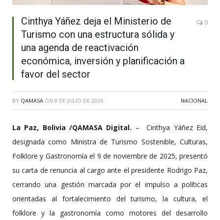
Cinthya Yáñez deja el Ministerio de
0
Turismo con una estructura sólida y
una agenda de reactivación
económica, inversión y planificación a
favor del sector
BY
QAMASA
ON
8 DE JULIO DE 2026
NACIONAL
La Paz, Bolivia /QAMASA Digital.
– Cinthya Yáñez Eid,
designada como Ministra de Turismo Sostenible, Culturas,
Folklore y Gastronomía el 9 de noviembre de 2025, presentó
su carta de renuncia al cargo ante el presidente Rodrigo Paz,
cerrando una gestión marcada por el impulso a políticas
orientadas al fortalecimiento del turismo, la cultura, el
folklore y la gastronomía como motores del desarrollo