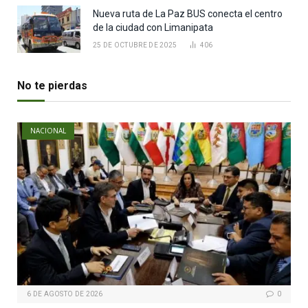
Nueva ruta de La Paz BUS conecta el centro
de la ciudad con Limanipata
25 DE OCTUBRE DE 2025
406
No te pierdas
NACIONAL
6 DE AGOSTO DE 2026
0