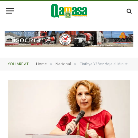
YOU ARE AT:
Home
Nacional
Cinthya Yáñez deja el Ministerio de Turismo con una estructura sólida y una agenda de reactivación económica, inversión y planificación a favor del sector
»
»