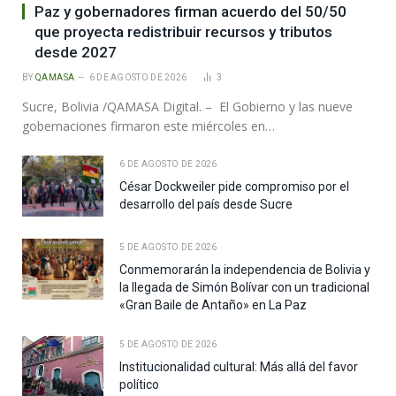
Paz y gobernadores firman acuerdo del 50/50
que proyecta redistribuir recursos y tributos
desde 2027
BY
QAMASA
6 DE AGOSTO DE 2026
3
Sucre, Bolivia /QAMASA Digital. – El Gobierno y las nueve
gobernaciones firmaron este miércoles en…
6 DE AGOSTO DE 2026
César Dockweiler pide compromiso por el
desarrollo del país desde Sucre
5 DE AGOSTO DE 2026
Conmemorarán la independencia de Bolivia y
la llegada de Simón Bolívar con un tradicional
«Gran Baile de Antaño» en La Paz
5 DE AGOSTO DE 2026
Institucionalidad cultural: Más allá del favor
político