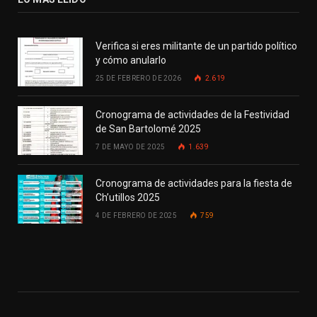
Verifica si eres militante de un partido político
y cómo anularlo
25 DE FEBRERO DE 2026
2.619
Cronograma de actividades de la Festividad
de San Bartolomé 2025
7 DE MAYO DE 2025
1.639
Cronograma de actividades para la fiesta de
Ch’utillos 2025
4 DE FEBRERO DE 2025
759