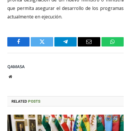
que permita asegurar el desarrollo de los programas
actualmente en ejecución.
Facebook
Twitter
Telegram
Email
WhatsA
QAMASA
Website
RELATED
POSTS