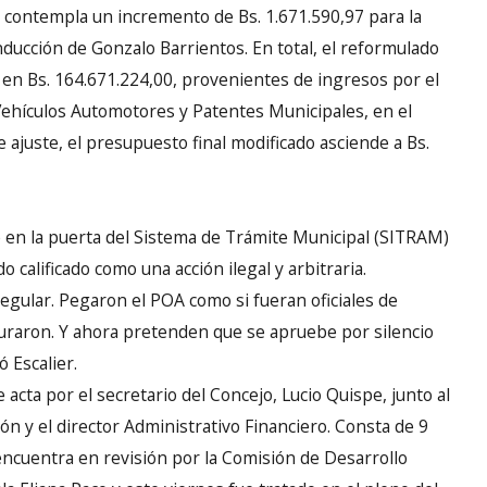
ontempla un incremento de Bs. 1.671.590,97 para la
nducción de Gonzalo Barrientos. En total, el reformulado
 en Bs. 164.671.224,00, provenientes de ingresos por el
ehículos Automotores y Patentes Municipales, en el
 ajuste, el presupuesto final modificado asciende a Bs.
 en la puerta del Sistema de Trámite Municipal (SITRAM)
 calificado como una acción ilegal y arbitraria.
regular. Pegaron el POA como si fueran oficiales de
usuraron. Y ahora pretenden que se apruebe por silencio
 Escalier.
acta por el secretario del Concejo, Lucio Quispe, junto al
n y el director Administrativo Financiero. Consta de 9
 encuentra en revisión por la Comisión de Desarrollo