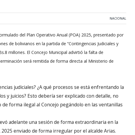
NACIONAL
formulado del Plan Operativo Anual (POA) 2025, presentado por
nes de bolivianos en la partida de “Contingencias Judiciales y
s.8 millones. El Concejo Municipal advirtió la falta de
erminación será remitida de forma directa al Ministerio de
encias judiciales? ¿A qué procesos se está enfrentando la
s y juicios? Esto debería ser explicado con detalle, no
de forma ilegal al Concejo pegándolo en las ventanillas
llevó adelante una sesión de forma extraordinaria en la
025 enviado de forma irregular por el alcalde Arias.