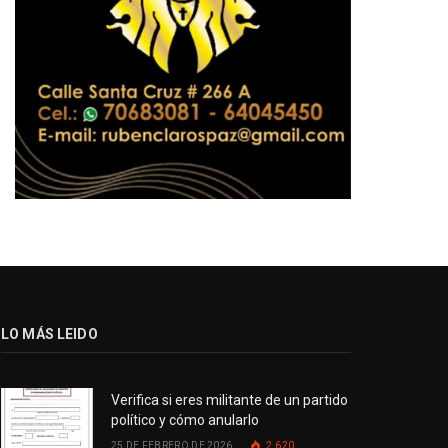
LO MÁS LEIDO
Verifica si eres militante de un partido
político y cómo anularlo
25 DE FEBRERO DE 2026
2.620