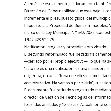
Además de ese aumento, el documento también c
Dirección de Gobernabilidad que está bajo la co
incrementa el presupuesto global del municipio
Impuesto a la Propiedad de Bienes Inmuebles, V
marco de la Ley Municipal N.º 542/2025. Con este
1.947.423.529,75.
Notificación irregular y procedimiento viciado
El segundo reformulado fue pegado físicamente
—cerrado por el propio ejecutivo—, lo que ha sido
“Esto no es una notificación, es una maniobra ir
diligencia, en una oficina que ellos mismos cla
administrativo. No vamos a permitirlo”, cuestionó
El documento fue retirado y registrado mediante 
director de Gestión de Tecnologías de Informació
fojas, dos anillados y 12 discos. Actualmente se