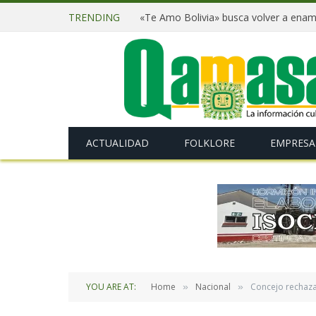
TRENDING
ACTUALIDAD
FOLKLORE
EMPRESA
YOU ARE AT:
Home
Nacional
Concejo rechaza 
»
»