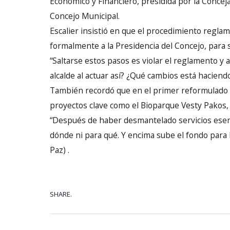
Económico y Financiero, presidida por la Conceja
Concejo Municipal.
Escalier insistió en que el procedimiento regla
formalmente a la Presidencia del Concejo, para s
“Saltarse estos pasos es violar el reglamento y a
alcalde al actuar así? ¿Qué cambios está haciendo
También recordó que en el primer reformulado d
proyectos clave como el Bioparque Vesty Pakos, 
“Después de haber desmantelado servicios esenc
dónde ni para qué. Y encima sube el fondo para l
Paz) .
SHARE.