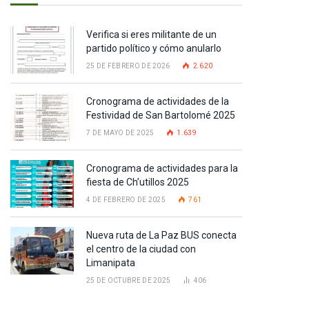
Verifica si eres militante de un
partido político y cómo anularlo
25 DE FEBRERO DE 2026
2.620
Cronograma de actividades de la
Festividad de San Bartolomé 2025
7 DE MAYO DE 2025
1.639
Cronograma de actividades para la
fiesta de Ch’utillos 2025
4 DE FEBRERO DE 2025
761
Nueva ruta de La Paz BUS conecta
el centro de la ciudad con
Limanipata
25 DE OCTUBRE DE 2025
406