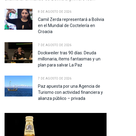
te
8 DE AGOSTO DE 2026
Camil Zerda representará a Bolivia
en el Mundial de Coctelería en
Croacia
7 DE AGOSTO DE 2026
Dockweiler tras 90 días: Deuda
millonaria, ítems fantasmas y un
plan para salvar La Paz
7 DE AGOSTO DE 2026
Paz apuesta por una Agencia de
Turismo con actividad financiera y
alianza público – privada