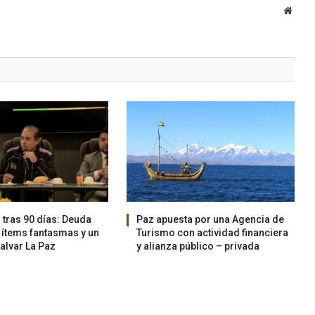
Websi
 tras 90 días: Deuda
Paz apuesta por una Agencia de
, ítems fantasmas y un
Turismo con actividad financiera
salvar La Paz
y alianza público – privada