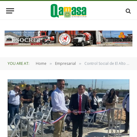
YOU ARE AT:
Home
Empresarial
Control Social de El Alto destaca a Iturralde por inaugurar Planta de Diésel en Paraguay
»
»