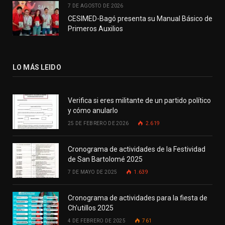
7 DE AGOSTO DE 2026
CESIMED-Bagó presenta su Manual Básico de
Primeros Auxilios
LO MÁS LEIDO
Verifica si eres militante de un partido político
y cómo anularlo
25 DE FEBRERO DE 2026
2.619
Cronograma de actividades de la Festividad
de San Bartolomé 2025
7 DE MAYO DE 2025
1.639
Cronograma de actividades para la fiesta de
Ch’utillos 2025
4 DE FEBRERO DE 2025
761