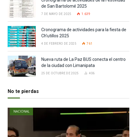
Cronograma de actividades de la Festividad
de San Bartolomé 2025
7 DE MAYO DE 2025
1.639
Cronograma de actividades para la fiesta de
Ch’utillos 2025
4 DE FEBRERO DE 2025
761
Nueva ruta de La Paz BUS conecta el centro
de la ciudad con Limanipata
25 DE OCTUBRE DE 2025
406
No te pierdas
NACIONAL