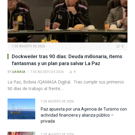
7 DE AGOSTO DE 2026
0
Dockweiler tras 90 días: Deuda millonaria, ítems
fantasmas y un plan para salvar La Paz
BY
QAMASA
7 DE AGOSTO DE 2026
9
La Paz, Bolivia /QAMASA Digital. Tras cumplir sus primeros
90 días de trabajo al frente…
7 DE AGOSTO DE 2026
Paz apuesta por una Agencia de Turismo con
actividad financiera y alianza público –
privada
7 DE AGOSTO DE 2026