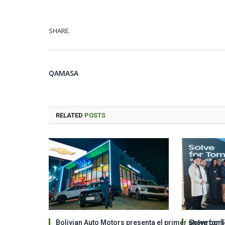
SHARE.
QAMASA
RELATED
POSTS
Bolivian Auto Motors presenta el primer showroom
Solve for 