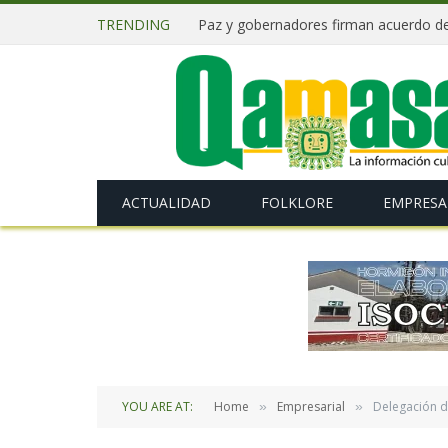
TRENDING
ACTUALIDAD
FOLKLORE
EMPRESA
YOU ARE AT:
Home
Empresarial
Delegación d
»
»