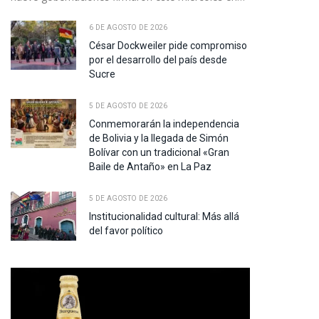
6 DE AGOSTO DE 2026
César Dockweiler pide compromiso
por el desarrollo del país desde
Sucre
5 DE AGOSTO DE 2026
Conmemorarán la independencia
de Bolivia y la llegada de Simón
Bolívar con un tradicional «Gran
Baile de Antaño» en La Paz
5 DE AGOSTO DE 2026
Institucionalidad cultural: Más allá
del favor político