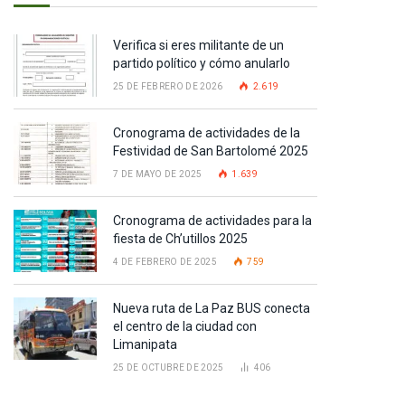
Verifica si eres militante de un
partido político y cómo anularlo
25 DE FEBRERO DE 2026
2.619
Cronograma de actividades de la
Festividad de San Bartolomé 2025
7 DE MAYO DE 2025
1.639
Cronograma de actividades para la
fiesta de Ch’utillos 2025
4 DE FEBRERO DE 2025
759
Nueva ruta de La Paz BUS conecta
el centro de la ciudad con
Limanipata
25 DE OCTUBRE DE 2025
406