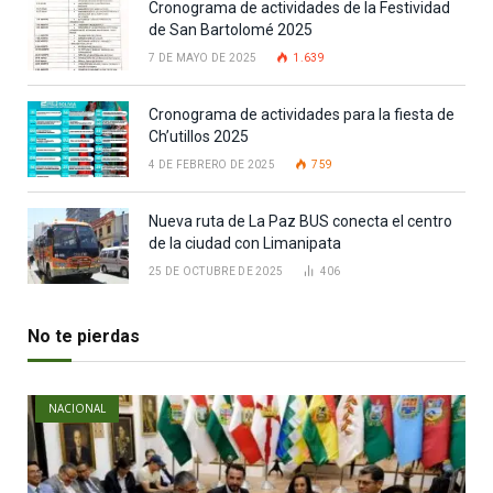
Cronograma de actividades de la Festividad
de San Bartolomé 2025
7 DE MAYO DE 2025
1.639
Cronograma de actividades para la fiesta de
Ch’utillos 2025
4 DE FEBRERO DE 2025
759
Nueva ruta de La Paz BUS conecta el centro
de la ciudad con Limanipata
25 DE OCTUBRE DE 2025
406
No te pierdas
NACIONAL