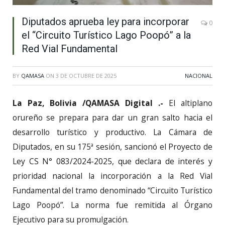
Diputados aprueba ley para incorporar
0
el “Circuito Turístico Lago Poopó” a la
Red Vial Fundamental
BY
QAMASA
ON
3 DE OCTUBRE DE 2025
NACIONAL
La Paz, Bolivia /QAMASA Digital .-
El altiplano
orureño se prepara para dar un gran salto hacia el
desarrollo turístico y productivo. La Cámara de
Diputados, en su 175ª sesión, sancionó el Proyecto de
Ley CS N° 083/2024-2025, que declara de interés y
prioridad nacional la incorporación a la Red Vial
Fundamental del tramo denominado “Circuito Turístico
Lago Poopó”. La norma fue remitida al Órgano
Ejecutivo para su promulgación.