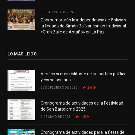
5 DE AGOSTO DE 2026
Conmemorarán la independencia de Bolivia y
la llegada de Simón Bolívar con un tradicional
«Gran Baile de Antaño» en La Paz
LO MÁS LEIDO
Verifica si eres militante de un partido político
y cómo anularlo
25 DE FEBRERO DE 2026
2.619
Cronograma de actividades de la Festividad
de San Bartolomé 2025
7 DE MAYO DE 2025
1.639
Cronograma de actividades para la fiesta de