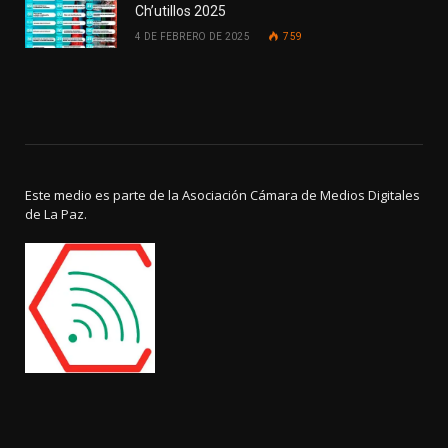
Ch’utillos 2025
4 DE FEBRERO DE 2025
759
Este medio es parte de la Asociación Cámara de Medios Digitales
de La Paz.