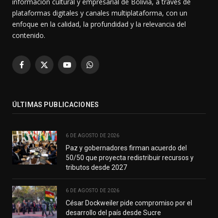
información cultural y empresarial de Bolivia, a través de
plataformas digitales y canales multiplataforma, con un
enfoque en la calidad, la profundidad y la relevancia del
contenido.
Facebook
X
YouTube
WhatsApp
(Twitter)
ÚLTIMAS PUBLICACIONES
6 DE AGOSTO DE 2026
Paz y gobernadores firman acuerdo del
50/50 que proyecta redistribuir recursos y
tributos desde 2027
6 DE AGOSTO DE 2026
César Dockweiler pide compromiso por el
desarrollo del país desde Sucre