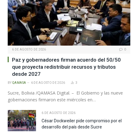
6 DE AGOSTO DE 2026
0
Paz y gobernadores firman acuerdo del 50/50
que proyecta redistribuir recursos y tributos
desde 2027
BY
QAMASA
6 DE AGOSTO DE 2026
3
Sucre, Bolivia /QAMASA Digital. – El Gobierno y las nueve
gobernaciones firmaron este miércoles en…
6 DE AGOSTO DE 2026
César Dockweiler pide compromiso por el
desarrollo del país desde Sucre