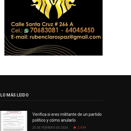
LO MÁS LEIDO
Verifica si eres militante de un partido
político y cómo anularlo
25 DE FEBRERO DE 2026
2.619