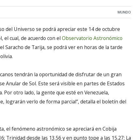
MUNDO
 del Universo se podrá apreciar este 14 de octubre
l, el cual, de acuerdo con el
Observatorio Astronómico
l Saracho de Tarija, se podrá ver en horas de la tarde
livia.
icanos tendrán la oportunidad de disfrutar de un gran
e Anular de Sol. Este será visible en partes de Estados
. Por otro lado, la gente que esté en Venezuela,
, lograrán verlo de forma parcial”, detalla el boletín del
erta, el fenómeno astronómico se apreciará en Cobija
6; Trinidad desde las 13.56 y en punto tope a las 15.27; La