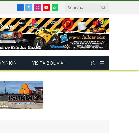
Facebook
X
Instagram
YouTube
WhatsApp
(Twitter)
OPINIÓN
VISITA BOLIVIA