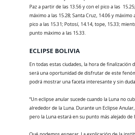
Paz a partir de las 13.56 y con el pico a las 15
máximo a las 15.28; Santa Cruz, 14.06 y máximo a 
pico a las 15.31; Potosí, 14.14, tope, 15.33; mien
punto máximo a las 15.33.
ECLIPSE BOLIVIA
En todas estas ciudades, la hora de finalización d
será una oportunidad de disfrutar de este fenó
podrá mostrar una faceta interesante y sin duda 
“Un eclipse anular sucede cuando la Luna no cub
alrededor de la Luna. Durante un Eclipse Anular, 
pero la Luna estará en su punto más alejado de la
Qué podemos esperar. La explicación de la instit