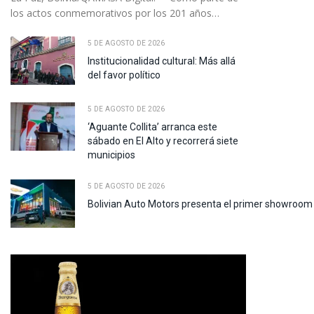
los actos conmemorativos por los 201 años…
5 DE AGOSTO DE 2026
Institucionalidad cultural: Más allá
del favor político
5 DE AGOSTO DE 2026
‘Aguante Collita’ arranca este
sábado en El Alto y recorrerá siete
municipios
5 DE AGOSTO DE 2026
Bolivian Auto Motors presenta el primer showroom