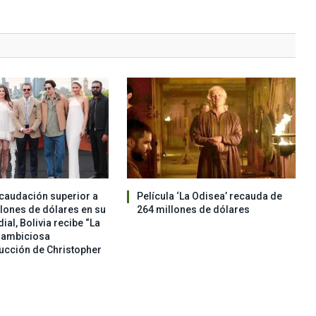
caudación superior a
Película ‘La Odisea’ recauda de
llones de dólares en su
264 millones de dólares
al, Bolivia recibe “La
a ambiciosa
ucción de Christopher