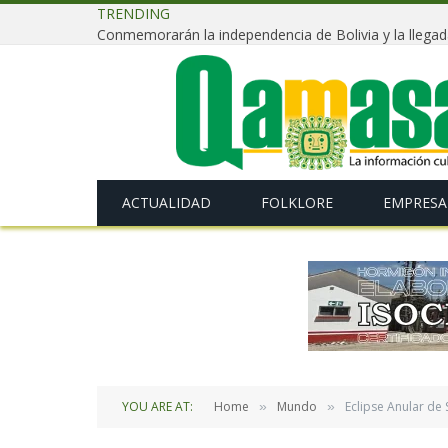
TRENDING
ACTUALIDAD
FOLKLORE
EMPRESA
YOU ARE AT:
Home
Mundo
Eclipse Anular de
»
»