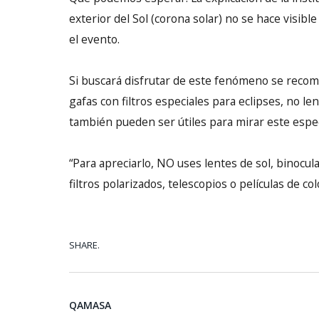
exterior del Sol (corona solar) no se hace visibl
el evento.
Si buscará disfrutar de este fenómeno se recom
gafas con filtros especiales para eclipses, no l
también pueden ser útiles para mirar este espec
“Para apreciarlo, NO uses lentes de sol, binocul
filtros polarizados, telescopios o películas de c
SHARE.
QAMASA