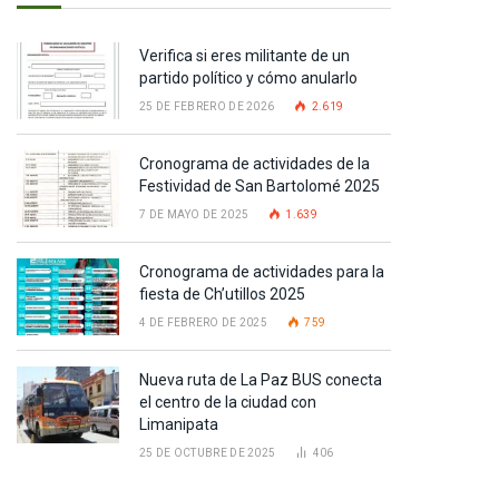
Verifica si eres militante de un
partido político y cómo anularlo
25 DE FEBRERO DE 2026
2.619
Cronograma de actividades de la
Festividad de San Bartolomé 2025
7 DE MAYO DE 2025
1.639
Cronograma de actividades para la
fiesta de Ch’utillos 2025
4 DE FEBRERO DE 2025
759
Nueva ruta de La Paz BUS conecta
el centro de la ciudad con
Limanipata
25 DE OCTUBRE DE 2025
406