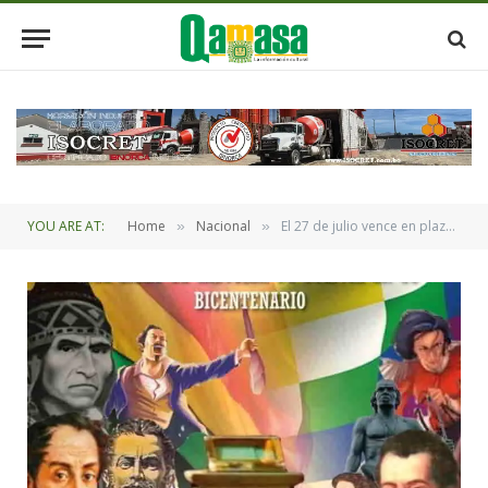
YOU ARE AT:
Home
Nacional
El 27 de julio vence en plazo para prsentar propuestas para la elaboración del Libro del Bicentenario
»
»