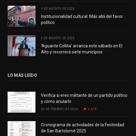
5 DE AGOSTO DE 2026
Institucionalidad cultural: Más allá del favor
político
5 DE AGOSTO DE 2026
‘Aguante Collita’ arranca este sábado en El
Alto y recorrerá siete municipios
LO MÁS LEIDO
Verifica si eres militante de un partido político
y cómo anularlo
25 DE FEBRERO DE 2026
2.619
Cronograma de actividades de la Festividad
de San Bartolomé 2025