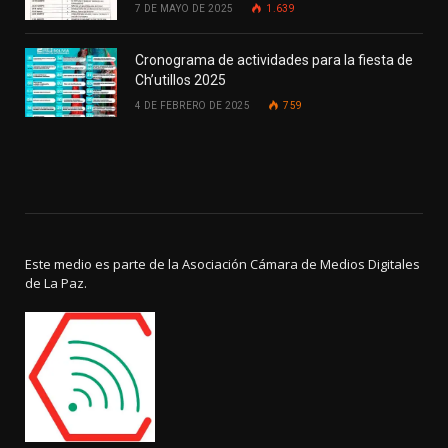
7 DE MAYO DE 2025
1.639
Cronograma de actividades para la fiesta de
Ch’utillos 2025
4 DE FEBRERO DE 2025
759
Este medio es parte de la Asociación Cámara de Medios Digitales
de La Paz.