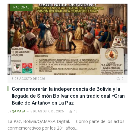
NACIONAL
5 DE AGOSTO DE 2026
0
Conmemorarán la independencia de Bolivia y la
llegada de Simón Bolívar con un tradicional «Gran
Baile de Antaño» en La Paz
BY
QAMASA
5 DE AGOSTO DE 2026
13
La Paz, Bolivia/QAMASA Digital. – Como parte de los actos
conmemorativos por los 201 años…