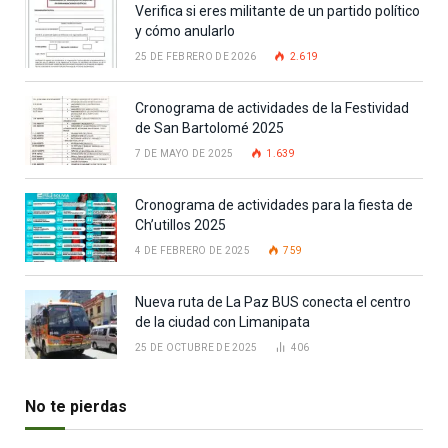
Verifica si eres militante de un partido político
y cómo anularlo
25 DE FEBRERO DE 2026
2.619
Cronograma de actividades de la Festividad
de San Bartolomé 2025
7 DE MAYO DE 2025
1.639
Cronograma de actividades para la fiesta de
Ch’utillos 2025
4 DE FEBRERO DE 2025
759
Nueva ruta de La Paz BUS conecta el centro
de la ciudad con Limanipata
25 DE OCTUBRE DE 2025
406
No te pierdas