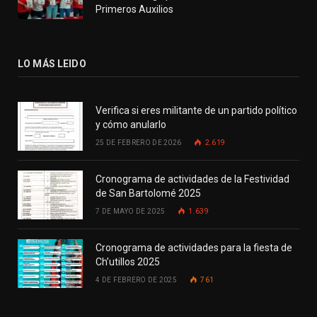
Primeros Auxilios
LO MÁS LEIDO
Verifica si eres militante de un partido político
y cómo anularlo
25 DE FEBRERO DE 2026
2.619
Cronograma de actividades de la Festividad
de San Bartolomé 2025
7 DE MAYO DE 2025
1.639
Cronograma de actividades para la fiesta de
Ch’utillos 2025
4 DE FEBRERO DE 2025
761