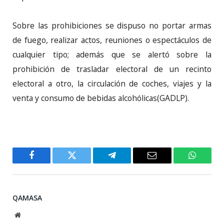
Sobre las prohibiciones se dispuso no portar armas
de fuego, realizar actos, reuniones o espectáculos de
cualquier tipo; además que se alertó sobre la
prohibición de trasladar electoral de un recinto
electoral a otro, la circulación de coches, viajes y la
venta y consumo de bebidas alcohólicas(GADLP).
Facebook
Twitter
Telegram
Email
WhatsA
QAMASA
Website