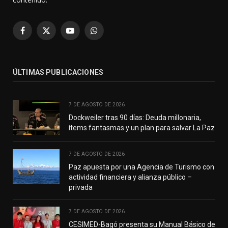
Facebook
X
YouTube
WhatsApp
(Twitter)
ÚLTIMAS PUBLICACIONES
7 DE AGOSTO DE 2026
Dockweiler tras 90 días: Deuda millonaria,
ítems fantasmas y un plan para salvar La Paz
7 DE AGOSTO DE 2026
Paz apuesta por una Agencia de Turismo con
actividad financiera y alianza público –
privada
7 DE AGOSTO DE 2026
CESIMED-Bagó presenta su Manual Básico de