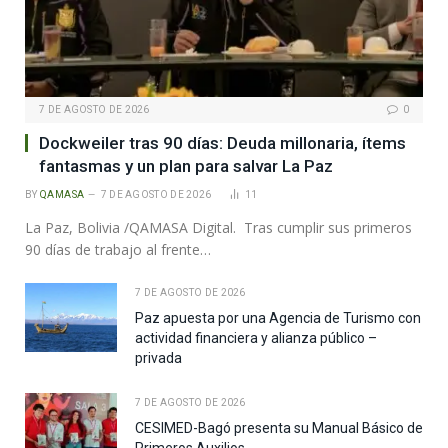
7 DE AGOSTO DE 2026
0
Dockweiler tras 90 días: Deuda millonaria, ítems
fantasmas y un plan para salvar La Paz
BY
QAMASA
7 DE AGOSTO DE 2026
11
La Paz, Bolivia /QAMASA Digital. Tras cumplir sus primeros
90 días de trabajo al frente…
7 DE AGOSTO DE 2026
Paz apuesta por una Agencia de Turismo con
actividad financiera y alianza público –
privada
7 DE AGOSTO DE 2026
CESIMED-Bagó presenta su Manual Básico de