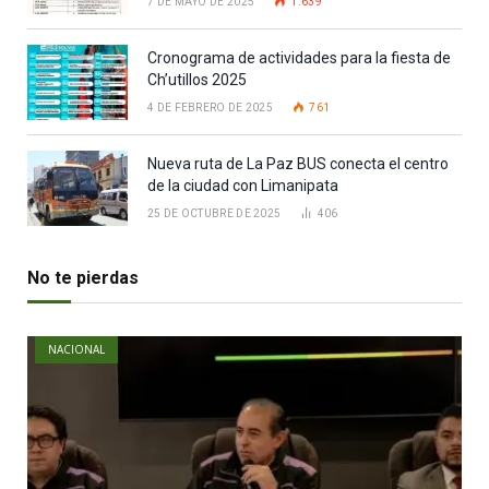
7 DE MAYO DE 2025
1.639
Cronograma de actividades para la fiesta de
Ch’utillos 2025
4 DE FEBRERO DE 2025
761
Nueva ruta de La Paz BUS conecta el centro
de la ciudad con Limanipata
25 DE OCTUBRE DE 2025
406
No te pierdas
NACIONAL