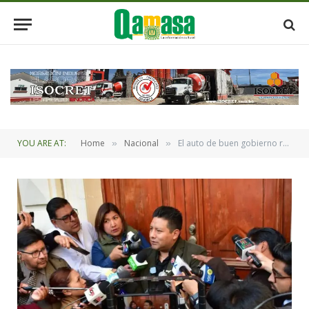
YOU ARE AT:
Home
Nacional
El auto de buen gobierno regirá en La Paz para garantizar la jornada electoral del domingo
»
»