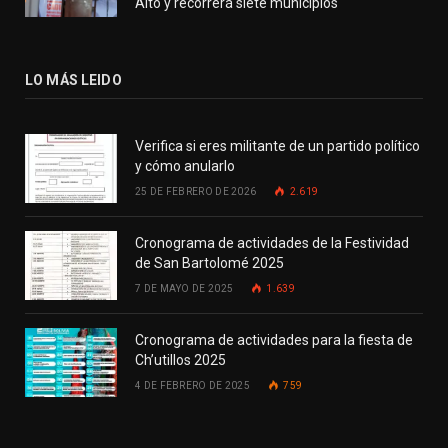
Alto y recorrerá siete municipios
LO MÁS LEIDO
Verifica si eres militante de un partido político
y cómo anularlo
25 DE FEBRERO DE 2026
2.619
Cronograma de actividades de la Festividad
de San Bartolomé 2025
7 DE MAYO DE 2025
1.639
Cronograma de actividades para la fiesta de
Ch’utillos 2025
4 DE FEBRERO DE 2025
759