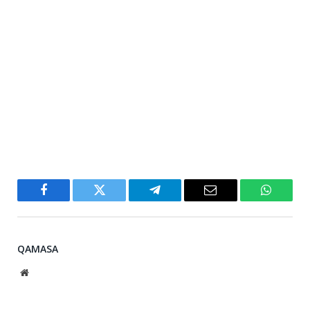
Facebook
Twitter
Telegram
Email
WhatsA
QAMASA
Website