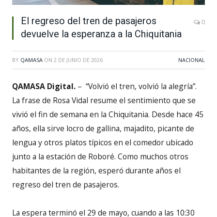
El regreso del tren de pasajeros
0
devuelve la esperanza a la Chiquitania
BY
QAMASA
ON
2 DE JUNIO DE 2026
NACIONAL
QAMASA Digital.
– “Volvió el tren, volvió la alegría”.
La frase de Rosa Vidal resume el sentimiento que se
vivió el fin de semana en la Chiquitania. Desde hace 45
años, ella sirve locro de gallina, majadito, picante de
lengua y otros platos típicos en el comedor ubicado
junto a la estación de Roboré. Como muchos otros
habitantes de la región, esperó durante años el
regreso del tren de pasajeros.
La espera terminó el 29 de mayo, cuando a las 10:30