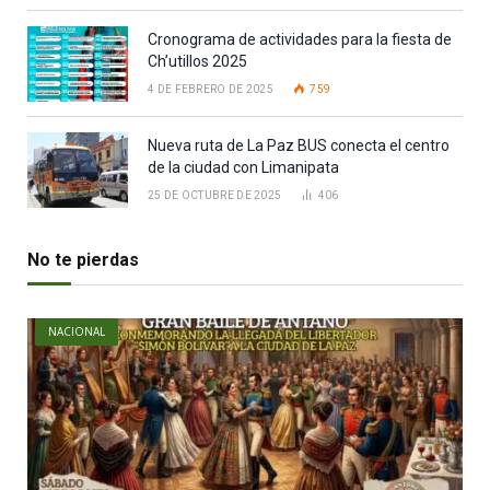
Cronograma de actividades para la fiesta de
Ch’utillos 2025
4 DE FEBRERO DE 2025
759
Nueva ruta de La Paz BUS conecta el centro
de la ciudad con Limanipata
25 DE OCTUBRE DE 2025
406
No te pierdas
NACIONAL