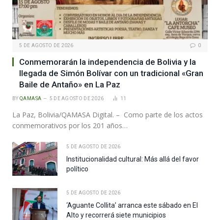
5 DE AGOSTO DE 2026
0
Conmemorarán la independencia de Bolivia y la
llegada de Simón Bolívar con un tradicional «Gran
Baile de Antaño» en La Paz
BY
QAMASA
5 DE AGOSTO DE 2026
11
La Paz, Bolivia/QAMASA Digital. – Como parte de los actos
conmemorativos por los 201 años…
5 DE AGOSTO DE 2026
Institucionalidad cultural: Más allá del favor
político
5 DE AGOSTO DE 2026
‘Aguante Collita’ arranca este sábado en El
Alto y recorrerá siete municipios