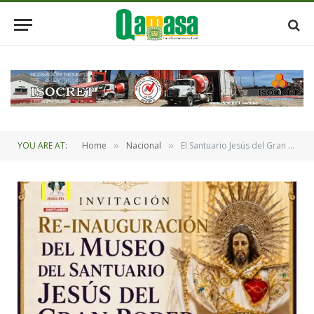
YOU ARE AT:
Home
Nacional
El Santuario Jesús del Gran Poder inaugura la remodelación del su Museo
»
»