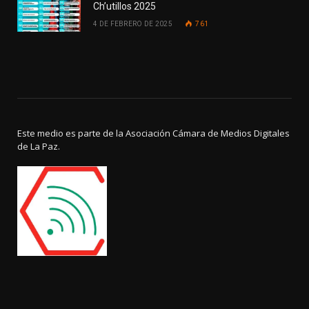
Ch’utillos 2025
4 DE FEBRERO DE 2025
761
Este medio es parte de la Asociación Cámara de Medios Digitales
de La Paz.