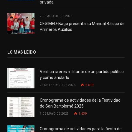
privada
7 DE AGOSTO DE 2026
CESIMED-Bagó presenta su Manual Básico de
Primeros Auxilios
LO MÁS LEIDO
Verifica si eres militante de un partido político
y cómo anularlo
25 DE FEBRERO DE 2026
2.619
Cronograma de actividades de la Festividad
de San Bartolomé 2025
7 DE MAYO DE 2025
1.639
Cronograma de actividades para la fiesta de