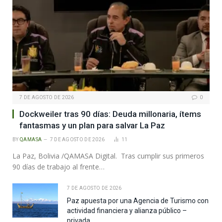
7 DE AGOSTO DE 2026
0
Dockweiler tras 90 días: Deuda millonaria, ítems
fantasmas y un plan para salvar La Paz
BY
QAMASA
7 DE AGOSTO DE 2026
11
La Paz, Bolivia /QAMASA Digital. Tras cumplir sus primeros
90 días de trabajo al frente…
7 DE AGOSTO DE 2026
Paz apuesta por una Agencia de Turismo con
actividad financiera y alianza público –
privada