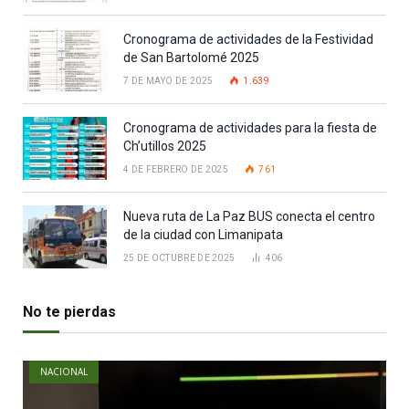
Cronograma de actividades de la Festividad
de San Bartolomé 2025
7 DE MAYO DE 2025
1.639
Cronograma de actividades para la fiesta de
Ch’utillos 2025
4 DE FEBRERO DE 2025
761
Nueva ruta de La Paz BUS conecta el centro
de la ciudad con Limanipata
25 DE OCTUBRE DE 2025
406
No te pierdas
NACIONAL