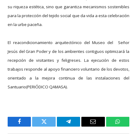
su riqueza estética, sino que garantiza mecanismos sostenibles
para la protección del tejido social que da vida a esta celebración
en la urbe paceña.
El reacondicionamiento arquitectónico del Museo del Señor
Jesús del Gran Poder y de los ambientes contiguos optimizará la
recepción de visitantes y feligreses. La ejecución de estos
trabajos responde al apoyo financiero voluntario de los devotos,
orientado a la mejora continua de las instalaciones del
Santuario(PERIÓDICO QAMASA).
Facebook
Twitter
Telegram
Email
WhatsA