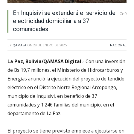
En Inquisivi se extenderá el servicio de
0
electricidad domiciliaria a 37
comunidades
BY
QAMASA
ON
29 DE ENERO DE 2025
NACIONAL
La Paz, Bolivia/QAMASA Digital.-
Con una inversión
de Bs 19,7 millones, el Ministerio de Hidrocarburos y
Energías anunció la ejecución del proyecto de tendido
eléctrico en el Distrito Norte Regional Arcopongo,
municipio de Inquisivi, en beneficio de 37
comunidades y 1.246 familias del municipio, en el
departamento de La Paz.
El proyecto se tiene previsto empiece a ejecutarse en