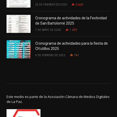
25 DE FEBRERO DE 2026
2.620
Cronograma de actividades de la Festividad
de San Bartolomé 2025
7 DE MAYO DE 2025
1.639
Cronograma de actividades para la fiesta de
Ch’utillos 2025
4 DE FEBRERO DE 2025
761
Este medio es parte de la Asociación Cámara de Medios Digitales
de La Paz.