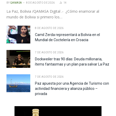
BY
QAMASA
8 DE AGOSTO DE 2026
14
La Paz, Bolivia /QAMASA Digital .- ¿Cómo enamorar al
mundo de Bolivia si primero los…
8 DE AGOSTO DE 2026
Camil Zerda representará a Bolivia en el
Mundial de Coctelería en Croacia
7 DE AGOSTO DE 2026
Dockweiler tras 90 días: Deuda millonaria,
ítems fantasmas y un plan para salvar La Paz
7 DE AGOSTO DE 2026
Paz apuesta por una Agencia de Turismo con
actividad financiera y alianza público –
privada