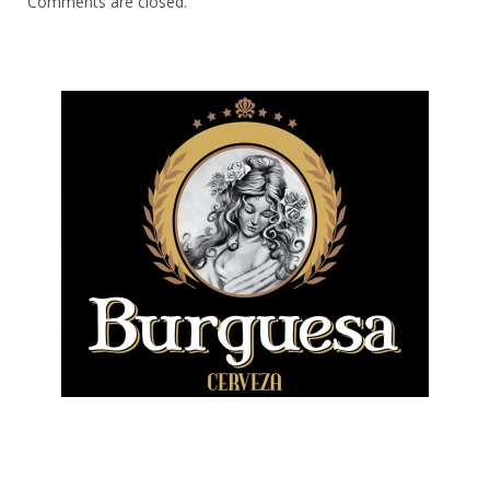
Comments are closed.