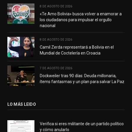
8 DE AGOSTO DE 2026
«Te Amo Bolivia» busca volver a enamorar a
los ciudadanos para impulsar el orgullo
nacional
8 DE AGOSTO DE 2026
Camil Zerda representará a Bolivia en el
Mundial de Coctelería en Croacia
7 DE AGOSTO DE 2026
Dockweiler tras 90 días: Deuda millonaria,
ítems fantasmas y un plan para salvar La Paz
LO MÁS LEIDO
Verifica si eres militante de un partido político
y cómo anularlo