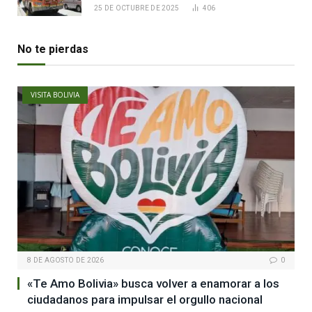
25 DE OCTUBRE DE 2025
406
No te pierdas
VISITA BOLIVIA
8 DE AGOSTO DE 2026
0
«Te Amo Bolivia» busca volver a enamorar a los
ciudadanos para impulsar el orgullo nacional