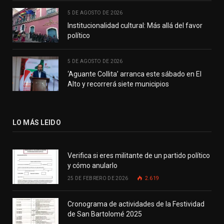
5 DE AGOSTO DE 2026
Institucionalidad cultural: Más allá del favor
político
5 DE AGOSTO DE 2026
‘Aguante Collita’ arranca este sábado en El
Alto y recorrerá siete municipios
LO MÁS LEIDO
Verifica si eres militante de un partido político
y cómo anularlo
25 DE FEBRERO DE 2026
2.619
Cronograma de actividades de la Festividad
de San Bartolomé 2025