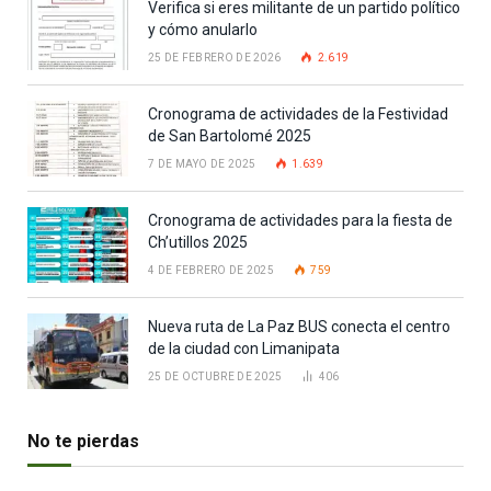
Verifica si eres militante de un partido político
y cómo anularlo
25 DE FEBRERO DE 2026
2.619
Cronograma de actividades de la Festividad
de San Bartolomé 2025
7 DE MAYO DE 2025
1.639
Cronograma de actividades para la fiesta de
Ch’utillos 2025
4 DE FEBRERO DE 2025
759
Nueva ruta de La Paz BUS conecta el centro
de la ciudad con Limanipata
25 DE OCTUBRE DE 2025
406
No te pierdas