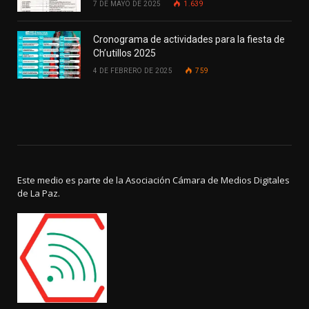
7 DE MAYO DE 2025
1.639
Cronograma de actividades para la fiesta de
Ch’utillos 2025
4 DE FEBRERO DE 2025
759
Este medio es parte de la Asociación Cámara de Medios Digitales
de La Paz.