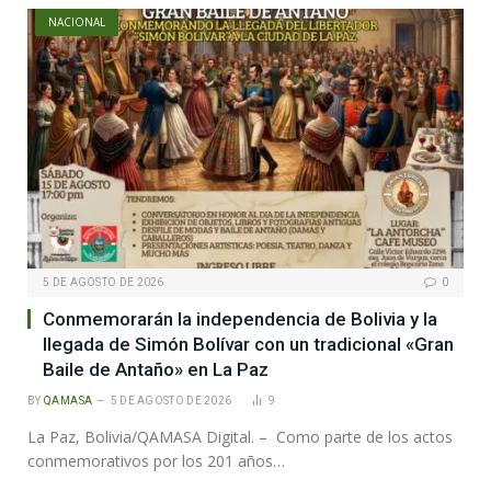
NACIONAL
5 DE AGOSTO DE 2026
0
Conmemorarán la independencia de Bolivia y la
llegada de Simón Bolívar con un tradicional «Gran
Baile de Antaño» en La Paz
BY
QAMASA
5 DE AGOSTO DE 2026
9
La Paz, Bolivia/QAMASA Digital. – Como parte de los actos
conmemorativos por los 201 años…