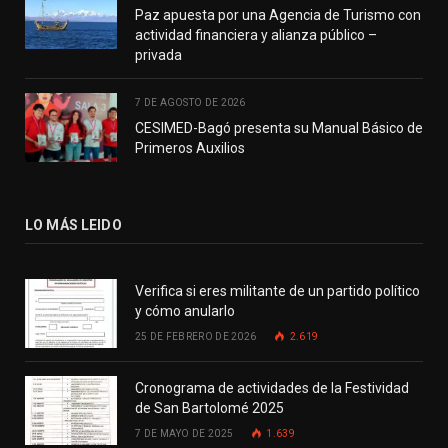
Paz apuesta por una Agencia de Turismo con
actividad financiera y alianza público –
privada
7 DE AGOSTO DE 2026
CESIMED-Bagó presenta su Manual Básico de
Primeros Auxilios
LO MÁS LEIDO
Verifica si eres militante de un partido político
y cómo anularlo
25 DE FEBRERO DE 2026
2.619
Cronograma de actividades de la Festividad
de San Bartolomé 2025
7 DE MAYO DE 2025
1.639