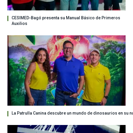
CESIMED-Bagó presenta su Manual Básico de Primeros
Auxilios
La Patrulla Canina descubre un mundo de dinosaurios en su n