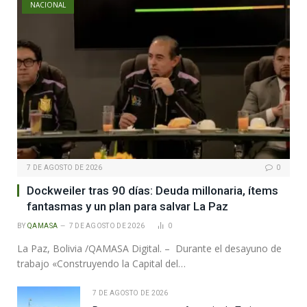
NACIONAL
7 DE AGOSTO DE 2026
0
Dockweiler tras 90 días: Deuda millonaria, ítems
fantasmas y un plan para salvar La Paz
BY
QAMASA
7 DE AGOSTO DE 2026
0
La Paz, Bolivia /QAMASA Digital. – Durante el desayuno de
trabajo «Construyendo la Capital del…
7 DE AGOSTO DE 2026