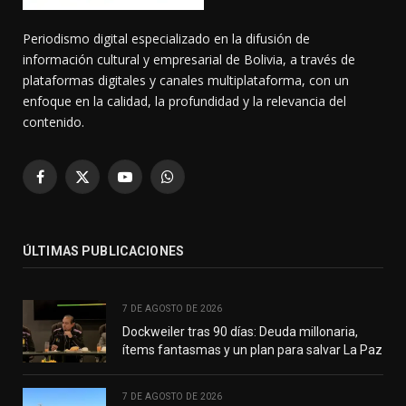
Periodismo digital especializado en la difusión de
información cultural y empresarial de Bolivia, a través de
plataformas digitales y canales multiplataforma, con un
enfoque en la calidad, la profundidad y la relevancia del
contenido.
Facebook
X
YouTube
WhatsApp
(Twitter)
ÚLTIMAS PUBLICACIONES
7 DE AGOSTO DE 2026
Dockweiler tras 90 días: Deuda millonaria,
ítems fantasmas y un plan para salvar La Paz
7 DE AGOSTO DE 2026