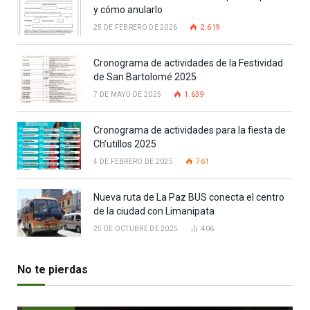
y cómo anularlo
25 DE FEBRERO DE 2026
2.619
Cronograma de actividades de la Festividad
de San Bartolomé 2025
7 DE MAYO DE 2025
1.639
Cronograma de actividades para la fiesta de
Ch’utillos 2025
4 DE FEBRERO DE 2025
761
Nueva ruta de La Paz BUS conecta el centro
de la ciudad con Limanipata
25 DE OCTUBRE DE 2025
406
No te pierdas