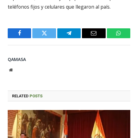
teléfonos fijos y celulares que llegaron al país.
Facebook
Twitter
Telegram
Email
WhatsA
QAMASA
Website
RELATED
POSTS