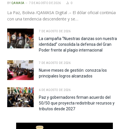
BY
QAMASA
7 DE AGOSTO DE 2026
0
La Paz, Bolivia /QAMASA Digital .– El dólar oficial continúa
con una tendencia descendente y se…
7 DE AGOSTO DE 2026
La campaña “Nuestras danzas son nuestra
identidad” consolida la defensa del Gran
Poder frente al plagio internacional
7 DE AGOSTO DE 2026
Nueve meses de gestión: conozca los
principales logros alcanzados
6 DE AGOSTO DE 2026
Paz y gobernadores firman acuerdo del
50/50 que proyecta redistribuir recursos y
tributos desde 2027