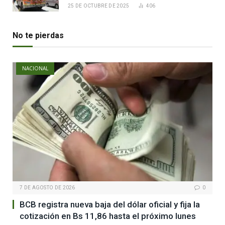
25 DE OCTUBRE DE 2025
406
No te pierdas
NACIONAL
7 DE AGOSTO DE 2026
0
BCB registra nueva baja del dólar oficial y fija la
cotización en Bs 11,86 hasta el próximo lunes