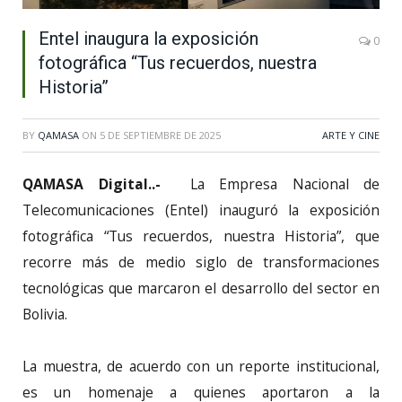
Entel inaugura la exposición
0
fotográfica “Tus recuerdos, nuestra
Historia”
BY
QAMASA
ON
5 DE SEPTIEMBRE DE 2025
ARTE Y CINE
QAMASA Digital..-
La Empresa Nacional de
Telecomunicaciones (Entel) inauguró la exposición
fotográfica “Tus recuerdos, nuestra Historia”, que
recorre más de medio siglo de transformaciones
tecnológicas que marcaron el desarrollo del sector en
Bolivia.
La muestra, de acuerdo con un reporte institucional,
es un homenaje a quienes aportaron a la