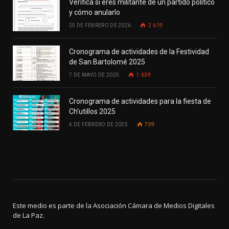
Verifica si eres militante de un partido político
y cómo anularlo
25 DE FEBRERO DE 2026
2.619
Cronograma de actividades de la Festividad
de San Bartolomé 2025
7 DE MAYO DE 2025
1.639
Cronograma de actividades para la fiesta de
Ch’utillos 2025
4 DE FEBRERO DE 2025
759
Este medio es parte de la Asociación Cámara de Medios Digitales
de La Paz.