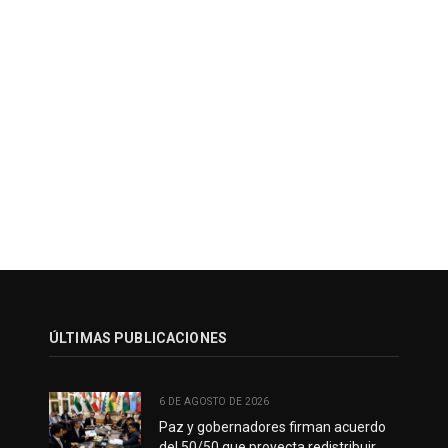
ÚLTIMAS PUBLICACIONES
6 DE AGOSTO DE 2026
Paz y gobernadores firman acuerdo
del 50/50 que proyecta redistribuir