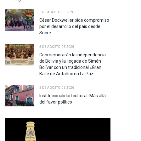
6 DE AGOSTO DE 2026
César Dockweiler pide compromiso
por el desarrollo del país desde
Sucre
5 DE AGOSTO DE 2026
Conmemorarán la independencia
de Bolivia y la llegada de Simón
Bolívar con un tradicional «Gran
Baile de Antaño» en La Paz
5 DE AGOSTO DE 2026
Institucionalidad cultural: Más allá
del favor político