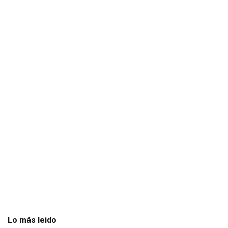
te
Lo más leido