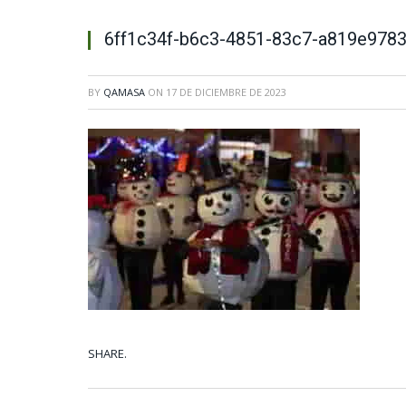
6ff1c34f-b6c3-4851-83c7-a819e9783
BY
QAMASA
ON
17 DE DICIEMBRE DE 2023
SHARE.