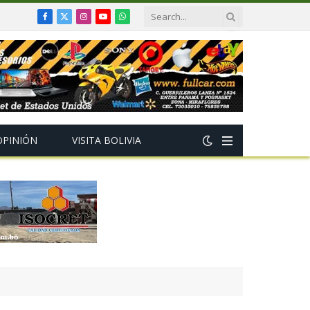
Facebook
X
Instagram
YouTube
WhatsApp
(Twitter)
OPINIÓN
VISITA BOLIVIA