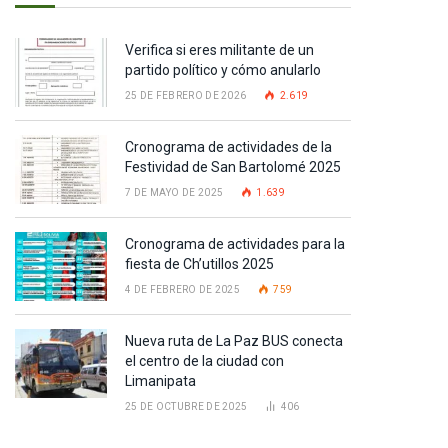
Verifica si eres militante de un
partido político y cómo anularlo
25 DE FEBRERO DE 2026
2.619
Cronograma de actividades de la
Festividad de San Bartolomé 2025
7 DE MAYO DE 2025
1.639
Cronograma de actividades para la
fiesta de Ch’utillos 2025
4 DE FEBRERO DE 2025
759
Nueva ruta de La Paz BUS conecta
el centro de la ciudad con
Limanipata
25 DE OCTUBRE DE 2025
406