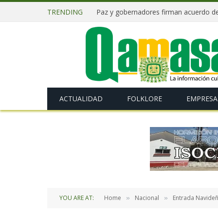
TRENDING
ACTUALIDAD
FOLKLORE
EMPRESA
YOU ARE AT:
Home
Nacional
Entrada Navideñ
»
»