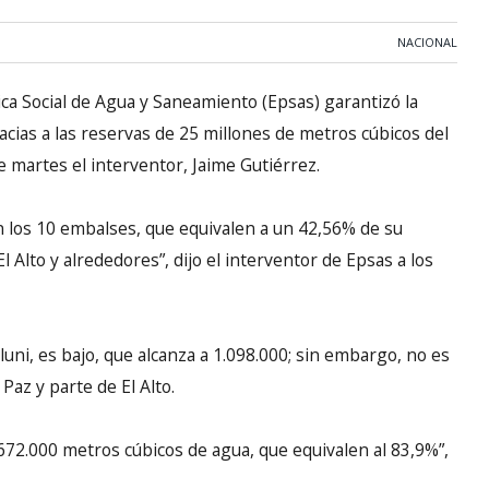
NACIONAL
a Social de Agua y Saneamiento (Epsas) garantizó la
racias a las reservas de 25 millones de metros cúbicos del
e martes el interventor, Jaime Gutiérrez.
 los 10 embalses, que equivalen a un 42,56% de su
l Alto y alrededores”, dijo el interventor de Epsas a los
luni, es bajo, que alcanza a 1.098.000; sin embargo, no es
 Paz y parte de El Alto.
.672.000 metros cúbicos de agua, que equivalen al 83,9%”,