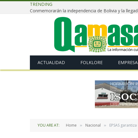
TRENDING
ACTUALIDAD
FOLKLORE
EMPRESA
YOU ARE AT:
Home
Nacional
EPSAS garantiza 
»
»