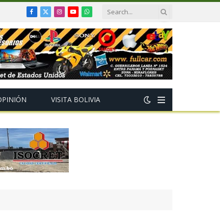
Facebook
X
Instagram
YouTube
WhatsApp
(Twitter)
OPINIÓN
VISITA BOLIVIA