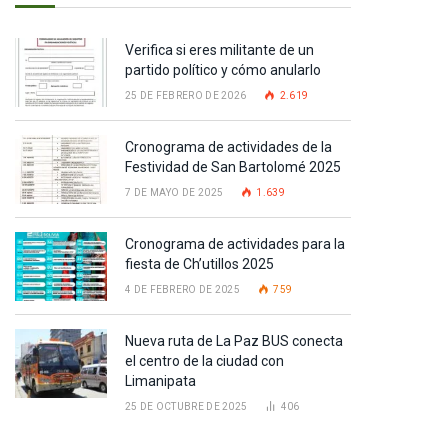
Verifica si eres militante de un
partido político y cómo anularlo
25 DE FEBRERO DE 2026
2.619
Cronograma de actividades de la
Festividad de San Bartolomé 2025
7 DE MAYO DE 2025
1.639
Cronograma de actividades para la
fiesta de Ch’utillos 2025
4 DE FEBRERO DE 2025
759
Nueva ruta de La Paz BUS conecta
el centro de la ciudad con
Limanipata
25 DE OCTUBRE DE 2025
406