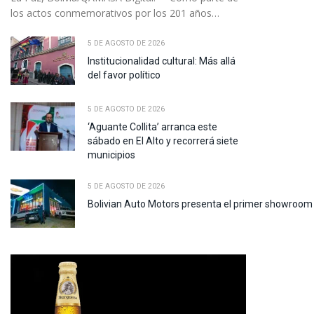
los actos conmemorativos por los 201 años…
5 DE AGOSTO DE 2026
Institucionalidad cultural: Más allá
del favor político
5 DE AGOSTO DE 2026
‘Aguante Collita’ arranca este
sábado en El Alto y recorrerá siete
municipios
5 DE AGOSTO DE 2026
Bolivian Auto Motors presenta el primer showroom