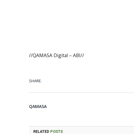
//QAMASA Digital – ABI//
SHARE.
QAMASA
RELATED
POSTS