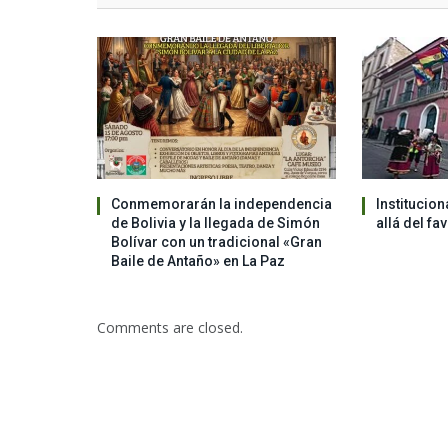
Conmemorarán la independencia
Institucion
de Bolivia y la llegada de Simón
allá del fa
Bolívar con un tradicional «Gran
Baile de Antaño» en La Paz
Comments are closed.