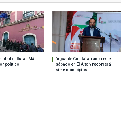
alidad cultural: Más
‘Aguante Collita’ arranca este
vor político
sábado en El Alto y recorrerá
siete municipios