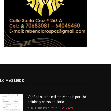
LO MÁS LEIDO
Verifica si eres militante de un partido
político y cómo anularlo
25 DE FEBRERO DE 2026
2.619