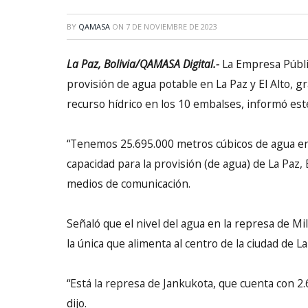
BY
QAMASA
ON
7 DE NOVIEMBRE DE 2023
La Paz, Bolivia/QAMASA Digital.-
La Empresa Públic
provisión de agua potable en La Paz y El Alto, g
recurso hídrico en los 10 embalses, informó est
“Tenemos 25.695.000 metros cúbicos de agua en
capacidad para la provisión (de agua) de La Paz, E
medios de comunicación.
Señaló que el nivel del agua en la represa de Mil
la única que alimenta al centro de la ciudad de La
“Está la represa de Jankukota, que cuenta con 2
dijo.