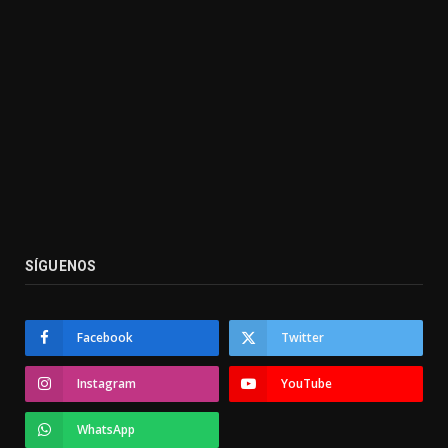
SÍGUENOS
Facebook
Twitter
Instagram
YouTube
WhatsApp