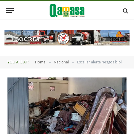
YOU ARE AT:
Home
Nacional
Escalier alerta riesgos biológicos y sanitarios en la sala de reducciones del Cementerio General
»
»