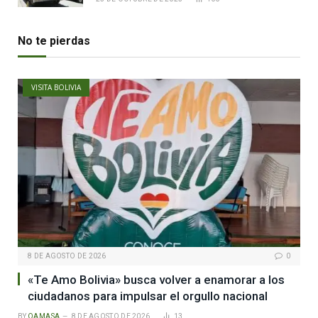
No te pierdas
VISITA BOLIVIA
8 DE AGOSTO DE 2026
0
«Te Amo Bolivia» busca volver a enamorar a los
ciudadanos para impulsar el orgullo nacional
BY
QAMASA
8 DE AGOSTO DE 2026
13