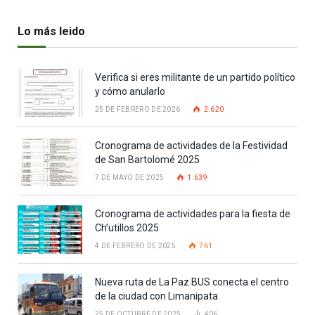
Lo más leido
Verifica si eres militante de un partido político
y cómo anularlo
25 DE FEBRERO DE 2026
2.620
Cronograma de actividades de la Festividad
de San Bartolomé 2025
7 DE MAYO DE 2025
1.639
Cronograma de actividades para la fiesta de
Ch’utillos 2025
4 DE FEBRERO DE 2025
761
Nueva ruta de La Paz BUS conecta el centro
de la ciudad con Limanipata
25 DE OCTUBRE DE 2025
406