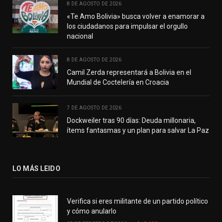
8 DE AGOSTO DE 2026
«Te Amo Bolivia» busca volver a enamorar a
los ciudadanos para impulsar el orgullo
nacional
8 DE AGOSTO DE 2026
Camil Zerda representará a Bolivia en el
Mundial de Coctelería en Croacia
7 DE AGOSTO DE 2026
Dockweiler tras 90 días: Deuda millonaria,
ítems fantasmas y un plan para salvar La Paz
LO MÁS LEIDO
Verifica si eres militante de un partido político
y cómo anularlo