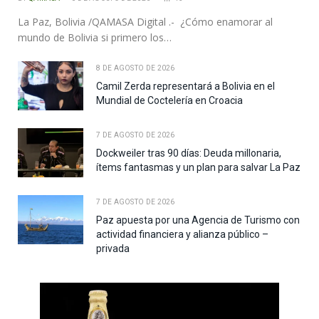
La Paz, Bolivia /QAMASA Digital .- ¿Cómo enamorar al
mundo de Bolivia si primero los…
8 DE AGOSTO DE 2026
Camil Zerda representará a Bolivia en el
Mundial de Coctelería en Croacia
7 DE AGOSTO DE 2026
Dockweiler tras 90 días: Deuda millonaria,
ítems fantasmas y un plan para salvar La Paz
7 DE AGOSTO DE 2026
Paz apuesta por una Agencia de Turismo con
actividad financiera y alianza público –
privada