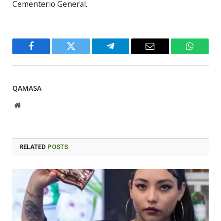
Cementerio General.
Facebook
Twitter
Telegram
Email
WhatsA
QAMASA
Website
RELATED
POSTS