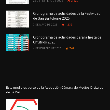
25 DE FEBRERO DE 2026
2.620
Cronograma de actividades de la Festividad
de San Bartolomé 2025
7 DE MAYO DE 2025
1.639
Cronograma de actividades para la fiesta de
Ch’utillos 2025
4 DE FEBRERO DE 2025
761
Este medio es parte de la Asociación Cámara de Medios Digitales
de La Paz.